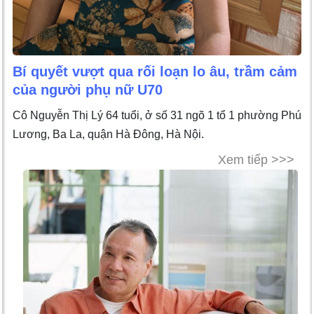
Bí quyết vượt qua rối loạn lo âu, trầm cảm
của người phụ nữ U70
Cô Nguyễn Thị Lý 64 tuổi, ở số 31 ngõ 1 tổ 1 phường Phú
Lương, Ba La, quận Hà Đông, Hà Nội.
Xem tiếp >>>