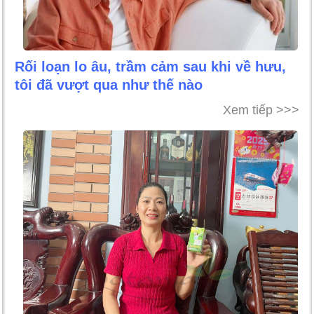
Rối loạn lo âu, trầm cảm sau khi về hưu,
tôi đã vượt qua như thế nào
Xem tiếp >>>