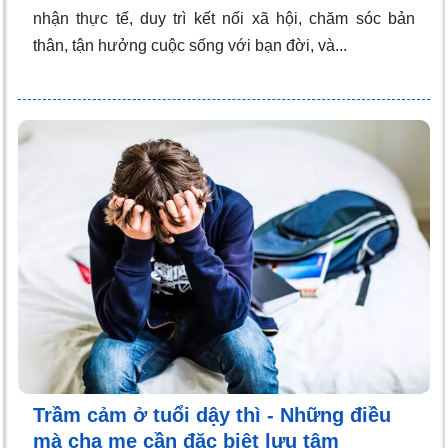
nhận thực tế, duy trì kết nối xã hội, chăm sóc bản
thân, tận hưởng cuộc sống với bạn đời, và...
Trầm cảm ở tuổi dậy thì - Những điều
mà cha mẹ cần đặc biệt lưu tâm