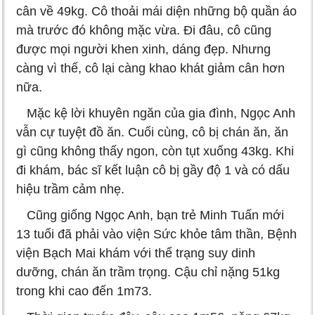
cân về 49kg. Cô thoải mái diện những bộ quần áo
mà trước đó không mặc vừa. Đi đâu, cô cũng
được mọi người khen xinh, dáng đẹp. Nhưng
càng vì thế, cô lại càng khao khát giảm cân hơn
nữa.
Mặc kệ lời khuyên ngăn của gia đình, Ngọc Anh
vẫn cự tuyệt đồ ăn. Cuối cùng, cô bị chán ăn, ăn
gì cũng không thấy ngon, còn tụt xuống 43kg. Khi
đi khám, bác sĩ kết luận cô bị gầy độ 1 và có dấu
hiệu trầm cảm nhẹ.
Cũng giống Ngọc Anh, bạn trẻ Minh Tuấn mới
13 tuổi đã phải vào viện Sức khỏe tâm thần, Bệnh
viện Bạch Mai khám với thể trạng suy dinh
dưỡng, chán ăn trầm trọng. Cậu chỉ nặng 51kg
trong khi cao đến 1m73.