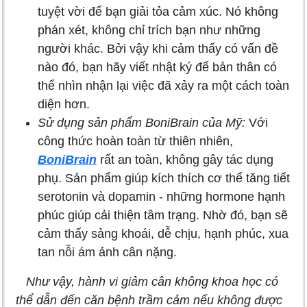
tuyệt vời để bạn giải tỏa cảm xúc. Nó không
phán xét, không chỉ trích bạn như những
người khác. Bởi vậy khi cảm thấy có vấn đề
nào đó, bạn hãy viết nhật ký để bản thân có
thể nhìn nhận lại việc đã xảy ra một cách toàn
diện hơn.
Sử dụng sản phẩm BoniBrain của Mỹ:
Với
công thức hoàn toàn từ thiên nhiên,
BoniBrain
rất an toàn, không gây tác dụng
phụ. Sản phẩm giúp kích thích cơ thể tăng tiết
serotonin và dopamin - những hormone hạnh
phúc giúp cải thiện tâm trạng. Nhờ đó, bạn sẽ
cảm thấy sảng khoái, dễ chịu, hạnh phúc, xua
tan nỗi ám ảnh cân nặng.
Như vậy, hành vi giảm cân không khoa học có
thể dẫn đến căn bệnh trầm cảm nếu không được