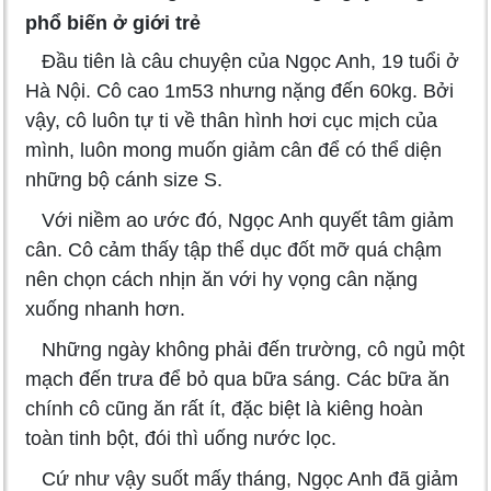
phổ biến ở giới trẻ
Đầu tiên là câu chuyện của Ngọc Anh, 19 tuổi ở
Hà Nội. Cô cao 1m53 nhưng nặng đến 60kg. Bởi
vậy, cô luôn tự ti về thân hình hơi cục mịch của
mình, luôn mong muốn giảm cân để có thể diện
những bộ cánh size S.
Với niềm ao ước đó, Ngọc Anh quyết tâm giảm
cân. Cô cảm thấy tập thể dục đốt mỡ quá chậm
nên chọn cách nhịn ăn với hy vọng cân nặng
xuống nhanh hơn.
Những ngày không phải đến trường, cô ngủ một
mạch đến trưa để bỏ qua bữa sáng. Các bữa ăn
chính cô cũng ăn rất ít, đặc biệt là kiêng hoàn
toàn tinh bột, đói thì uống nước lọc.
Cứ như vậy suốt mấy tháng, Ngọc Anh đã giảm