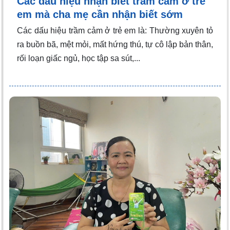
Các dấu hiệu nhận biết trầm cảm ở trẻ
em mà cha mẹ cần nhận biết sớm
Các dấu hiệu trầm cảm ở trẻ em là: Thường xuyên tỏ
ra buồn bã, mệt mỏi, mất hứng thú, tự cô lập bản thân,
rối loạn giấc ngủ, học tập sa sút,...