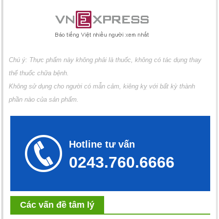
Chú ý: Thực phẩm này không phải là thuốc, không có tác dụng thay
thế thuốc chữa bệnh.
Không sử dụng cho người có mẫn cảm, kiêng kỵ với bất kỳ thành
phần nào của sản phẩm.
Hotline tư vấn
0243.760.6666
Các vấn đề tâm lý