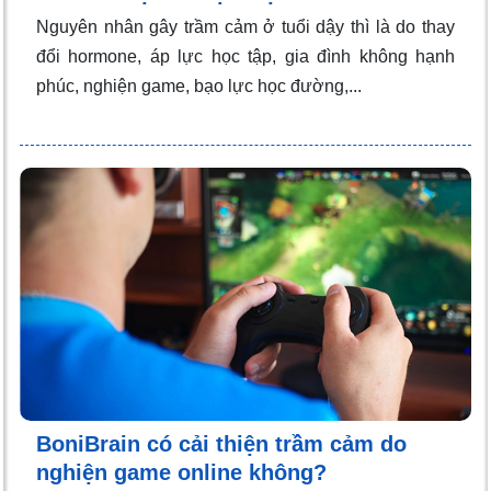
Nguyên nhân gây trầm cảm ở tuổi dậy thì là do thay
đổi hormone, áp lực học tập, gia đình không hạnh
phúc, nghiện game, bạo lực học đường,...
BoniBrain có cải thiện trầm cảm do
nghiện game online không?