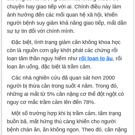
chuyện hay giao tiếp với ai. Chính điều này làm
ảnh hưởng đến các mối quan hệ xã hội, khiến
người bệnh suy giảm khả năng giao tiếp, mất dần
sự tự tin đối với chính mình.
Đặc biệt, tình trạng giảm cân không khoa học
còn là nguồn cơn gây khởi phát các chứng rối
loạn tâm thần nguy hiểm như
rối loạn lo âu
, rối
loạn ăn uống, đặc biệt là trầm cảm.
Các nhà nghiên cứu đã quan sát hơn 2000
người bị thừa cân trong suốt 4 năm. Trong đó,
những ai mất từ 5% cân nặng cơ thể đột ngột có
nguy cơ mắc trầm cảm lên đến 78%.
Một số trường hợp khi bị trầm cảm, tâm trạng
buồn bã, mất hứng thú càng khiến cho người
bệnh chán ăn, ăn không ngon. Theo đó, cân nặng