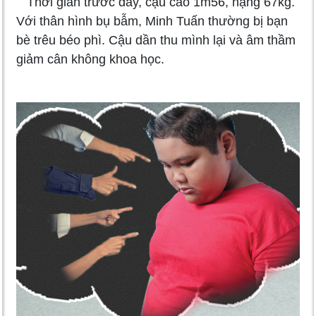
Thời gian trước đây, cậu cao 1m56, nặng 67kg.
Với thân hình bụ bẫm, Minh Tuấn thường bị bạn
bè trêu béo phì. Cậu dần thu mình lại và âm thầm
giảm cân không khoa học.