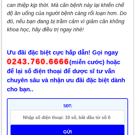
can thiệp kịp thời. Mà căn bệnh này lại khiến chế
độ ăn uống của người bệnh càng rối loạn hơn. Do
đó, nếu bạn đang bị trầm cảm vì giảm cân không
khoa học, hãy điều trị ngay nhé!
Ưu đãi đặc biệt cực hấp dẫn! Gọi ngay
0243.760.6666
(miễn cước) hoặc
để lại số điện thoại để dược sĩ tư vấn
chuyên sâu và nhận ưu đãi đặc biệt dành
cho bạn..
SĐT:
GỬI