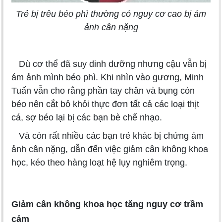
Trẻ bị trêu béo phì thường có nguy cơ cao bị ám
ảnh cân nặng
Dù cơ thể đã suy dinh dưỡng nhưng cậu vẫn bị
ám ảnh mình béo phì. Khi nhìn vào gương, Minh
Tuấn vẫn cho rằng phần tay chân và bụng còn
béo nên cắt bỏ khỏi thực đơn tất cả các loại thịt
cá, sợ béo lại bị các bạn bè chế nhạo.
Và còn rất nhiều các bạn trẻ khác bị chứng ám
ảnh cân nặng, dẫn đến việc giảm cân không khoa
học, kéo theo hàng loạt hệ lụy nghiêm trọng.
Giảm cân không khoa học tăng nguy cơ trầm
cảm