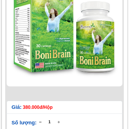
Giá:
380.000đ/Hộp
Số lượng: