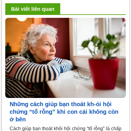
Bài viết liên quan
Những cách giúp bạn thoát kh-ỏi hội
chứng “tổ rỗng” khi con cái không còn
ở bên
Cách giúp bạn thoát khỏi hội chứng “tổ rỗng” là chấp