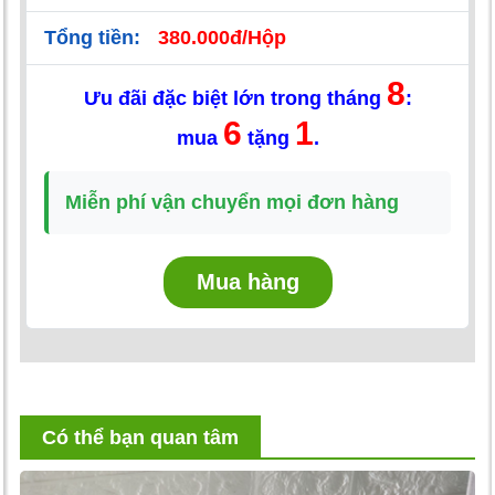
Tổng tiền:
380.000đ/Hộp
8
Ưu đãi đặc biệt lớn trong tháng
:
6
1
mua
tặng
.
Miễn phí vận chuyển mọi đơn hàng
Mua hàng
Có thể bạn quan tâm