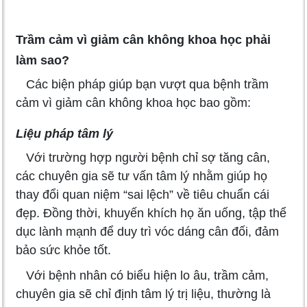
Trầm cảm vì giảm cân không khoa học phải
làm sao?
Các biện pháp giúp bạn vượt qua bệnh trầm
cảm vì giảm cân không khoa học bao gồm:
Liệu pháp tâm lý
Với trường hợp người bệnh chỉ sợ tăng cân,
các chuyên gia sẽ tư vấn tâm lý nhằm giúp họ
thay đổi quan niệm “sai lệch” về tiêu chuẩn cái
đẹp. Đồng thời, khuyến khích họ ăn uống, tập thể
dục lành mạnh để duy trì vóc dáng cân đối, đảm
bảo sức khỏe tốt.
Với bệnh nhân có biểu hiện lo âu, trầm cảm,
chuyên gia sẽ chỉ định tâm lý trị liệu, thường là