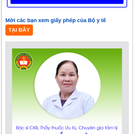
Mời các bạn xem giấy phép của Bộ y tế
TẠI ĐÂY