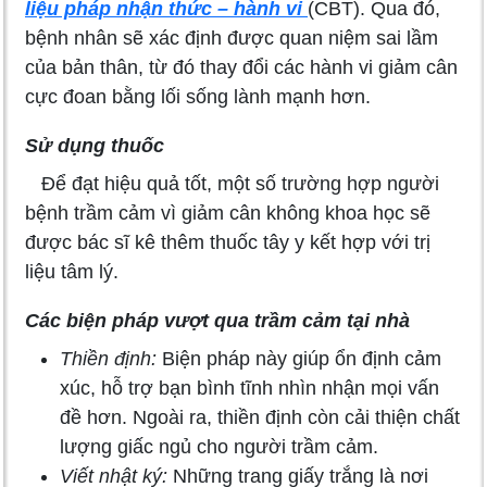
liệu pháp nhận thức – hành vi
(CBT). Qua đó,
bệnh nhân sẽ xác định được quan niệm sai lầm
của bản thân, từ đó thay đổi các hành vi giảm cân
cực đoan bằng lối sống lành mạnh hơn.
Sử dụng thuốc
Để đạt hiệu quả tốt, một số trường hợp người
bệnh trầm cảm vì giảm cân không khoa học sẽ
được bác sĩ kê thêm thuốc tây y kết hợp với trị
liệu tâm lý.
Các biện pháp vượt qua trầm cảm tại nhà
Thiền định:
Biện pháp này giúp ổn định cảm
xúc, hỗ trợ bạn bình tĩnh nhìn nhận mọi vấn
đề hơn. Ngoài ra, thiền định còn cải thiện chất
lượng giấc ngủ cho người trầm cảm.
Viết nhật ký:
Những trang giấy trắng là nơi