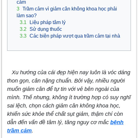
cảm
3
Trầm cảm vì giảm cân không khoa học phải
làm sao?
3.1
Liệu pháp tâm lý
3.2
Sử dụng thuốc
3.3
Các biện pháp vượt qua trầm cảm tại nhà
Xu hướng của cái đẹp hiện nay luôn là vóc dáng
thon gọn, cân nặng chuẩn. Bởi vậy, nhiều người
muốn giảm cân để tự tin với vẻ bên ngoài của
mình. Thế nhưng, không ít trường hợp có suy nghĩ
sai lệch, chọn cách giảm cân không khoa học,
khiến sức khỏe thể chất sụt giảm, thậm chí còn
dẫn đến vấn đề tâm lý, tăng nguy cơ mắc
bệnh
trầm cảm
.