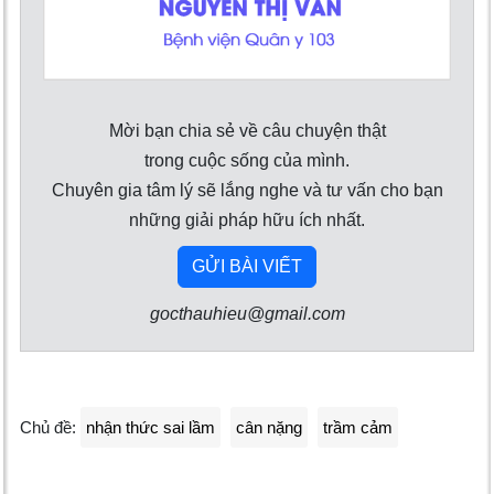
Mời bạn chia sẻ về câu chuyện thật
trong cuộc sống của mình.
Chuyên gia tâm lý sẽ lắng nghe và tư vấn cho bạn
những giải pháp hữu ích nhất.
GỬI BÀI VIẾT
gocthauhieu@gmail.com
Chủ đề:
nhận thức sai lầm
cân nặng
trầm cảm