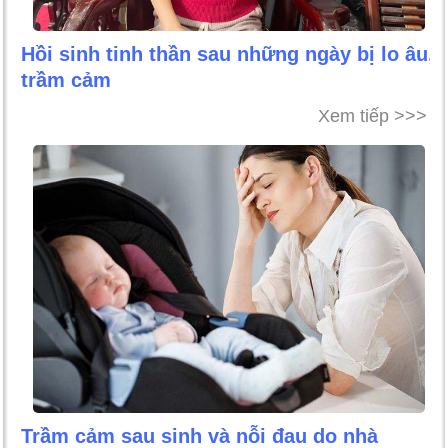
Hồi sinh tinh thần sau những ngày bị lo âu,
trầm cảm
Xem tiếp >>>
Trầm cảm sau sinh và nỗi đau do nhà