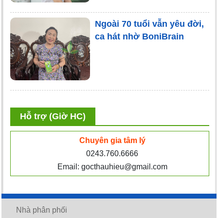
Ngoài 70 tuổi vẫn yêu đời,
ca hát nhờ BoniBrain
Hỗ trợ (Giờ HC)
Chuyên gia tâm lý
0243.760.6666
Email: gocthauhieu@gmail.com
Nhà phân phối