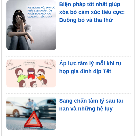
Biện pháp tốt nhất giúp
xóa bỏ cảm xúc tiêu cực:
Buông bỏ và tha thứ
Áp lực tâm lý mỗi khi tụ
họp gia đình dịp Tết
Sang chấn tâm lý sau tai
nạn và những hệ lụy