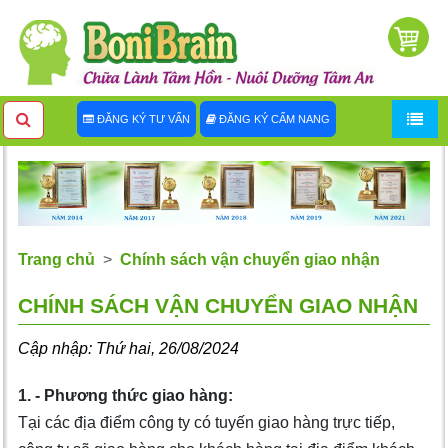
ĐĂNG KÝ TƯ VẤN
ĐĂNG KÝ CẨM NANG
Trang chủ
Chính sách vận chuyển giao nhận
CHÍNH SÁCH VẬN CHUYỂN GIAO NHẬN
Cập nhập: Thứ hai, 26/08/2024
1. - Phương thức giao hàng:
Tại các địa điểm công ty có tuyến giao hàng trực tiếp,