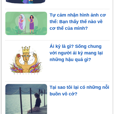
Tự cảm nhận hình ảnh cơ
thể: Bạn thấy thế nào về
cơ thể của mình?
Ái kỷ là gì? Sống chung
với người ái kỷ mang lại
những hậu quả gì?
Tại sao tôi lại có những nỗi
buồn vô cớ?