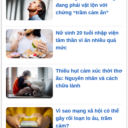
đang phải vật lộn với
chứng “trầm cảm ẩn”
Nữ sinh 20 tuổi nhập viện
tâm thần vì ăn nhiều quá
mức
Thiếu hụt cảm xúc thời thơ
ấu: Nguyên nhân và cách
chữa lành
Vì sao mạng xã hội có thể
gây rối loạn lo âu, trầm
cảm?