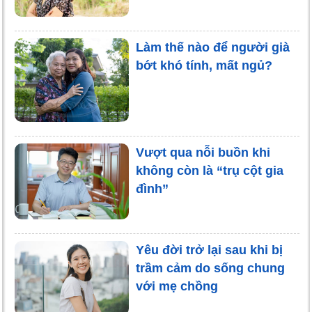
Làm thế nào để người già
bớt khó tính, mất ngủ?
Vượt qua nỗi buồn khi
không còn là “trụ cột gia
đình”
Yêu đời trở lại sau khi bị
trầm cảm do sống chung
với mẹ chồng