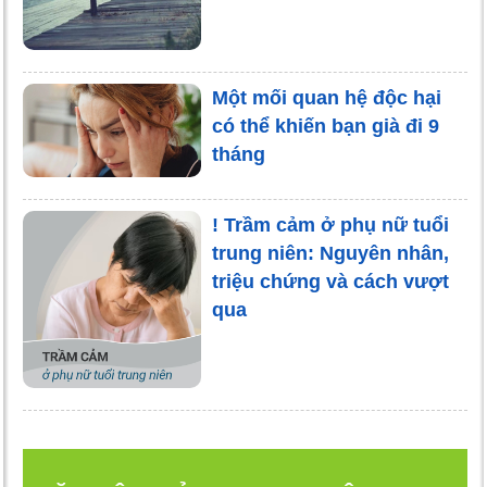
Một mối quan hệ độc hại
có thể khiến bạn già đi 9
tháng
! Trầm cảm ở phụ nữ tuổi
trung niên: Nguyên nhân,
triệu chứng và cách vượt
qua