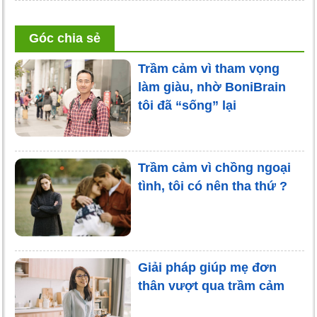
Góc chia sẻ
Trầm cảm vì tham vọng
làm giàu, nhờ BoniBrain
tôi đã “sống” lại
Trầm cảm vì chồng ngoại
tình, tôi có nên tha thứ ?
Giải pháp giúp mẹ đơn
thân vượt qua trầm cảm