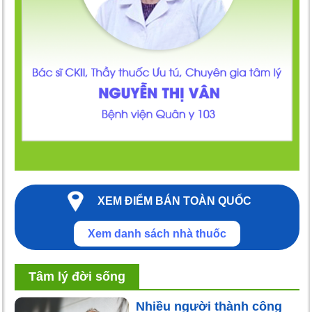
XEM ĐIỂM BÁN TOÀN QUỐC
Xem danh sách nhà thuốc
Tâm lý đời sống
Nhiều người thành công