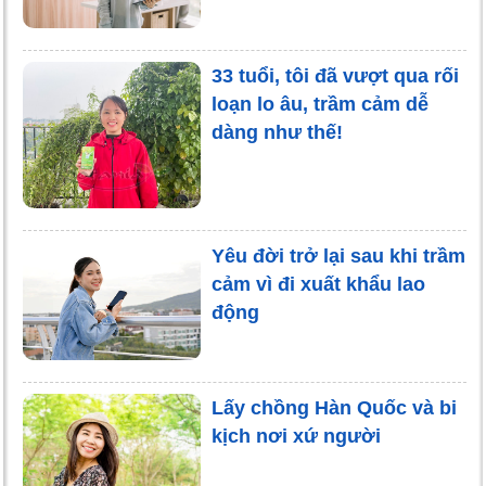
33 tuổi, tôi đã vượt qua rối
loạn lo âu, trầm cảm dễ
dàng như thế!
Yêu đời trở lại sau khi trầm
cảm vì đi xuất khẩu lao
động
Lấy chồng Hàn Quốc và bi
kịch nơi xứ người