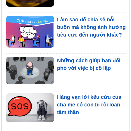
Làm sao để chia sẻ nỗi
buồn mà không ảnh hưởng
tiêu cực đến người khác?
Những cách giúp bạn đối
phó với việc bị cô lập
Hàng vạn lời kêu cứu của
cha mẹ có con bị rối loạn
tâm thần