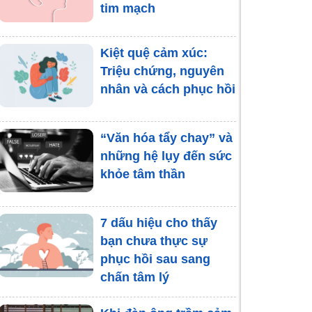
tim mạch
Kiệt quệ cảm xúc:
Triệu chứng, nguyên
nhân và cách phục hồi
“Văn hóa tẩy chay” và
những hệ lụy đến sức
khỏe tâm thần
7 dấu hiệu cho thấy
bạn chưa thực sự
phục hồi sau sang
chấn tâm lý