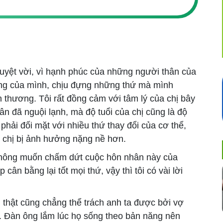
tuyệt vời, vì hạnh phúc của những người thân của
ống của mình, chịu đựng những thứ mà mình
 thương. Tôi rất đồng cảm với tâm lý của chị bây
ân đã nguội lạnh, mà độ tuổi của chị cũng là độ
phải đối mặt với nhiều thứ thay đổi của cơ thể,
 chị bị ảnh hưởng nặng nề hơn.
 không muốn chấm dứt cuộc hôn nhân này của
cân bằng lại tốt mọi thứ, vậy thì tôi có vài lời
 thật cũng chẳng thể trách anh ta được bởi vợ
ng. Đàn ông lắm lúc họ sống theo bản năng nên