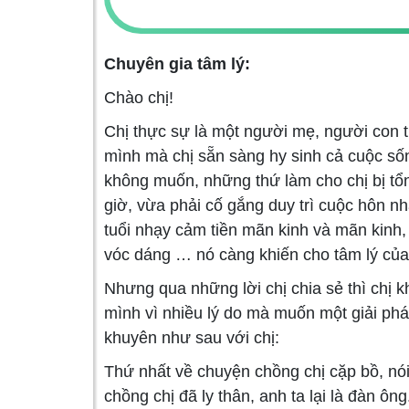
Chuyên gia tâm lý:
Chào chị!
Chị thực sự là một người mẹ, người con 
mình mà chị sẵn sàng hy sinh cả cuộc s
không muốn, những thứ làm cho chị bị tổn
giờ, vừa phải cố gắng duy trì cuộc hôn nh
tuổi nhạy cảm tiền mãn kinh và mãn kinh, 
vóc dáng … nó càng khiến cho tâm lý của
Nhưng qua những lời chị chia sẻ thì chị
mình vì nhiều lý do mà muốn một giải pháp 
khuyên như sau với chị:
Thứ nhất về chuyện chồng chị cặp bồ, nói
chồng chị đã ly thân, anh ta lại là đàn ô