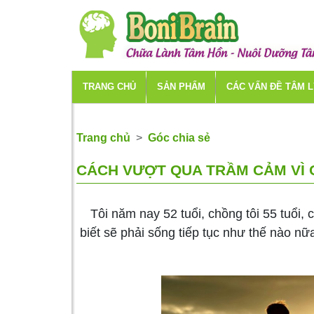
TRANG CHỦ
SẢN PHẨM
CÁC VẤN ĐỀ TÂM 
Trang chủ
Góc chia sẻ
CÁCH VƯỢT QUA TRẦM CẢM VÌ
Tôi năm nay 52 tuổi, chồng tôi 55 tuổi, c
biết sẽ phải sống tiếp tục như thế nào nữ