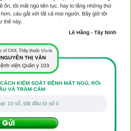
bất ổn, tôi mất ngủ liên tục, hay lo lắng những thứ
 hơn, cáu gắt với tất cả mọi người. Bây giờ tôi
ư thế này.
Lê Hằng - Tây Ninh
c sĩ CKII, Thầy thuốc Ưu tú
NGUYỄN THỊ VÂN
ệnh viện Quân y 103
 CÁCH KIỂM SOÁT BỆNH MẤT NGỦ, RỐI
ÂU VÀ TRẦM CẢM