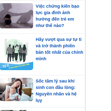
Việc chứng kiến bạo
lực gia đình ảnh
hưởng đến trẻ em
như thế nào?
Hãy vượt qua sự tự ti
và trở thành phiên
bản tốt nhất của chính
mình
Sốc tâm lý sau khi
sinh con đầu lòng:
Nguyên nhân và hệ
lụy