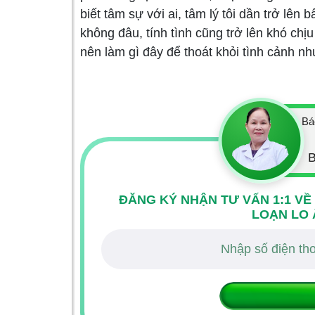
biết tâm sự với ai, tâm lý tôi dần trở lên 
không đâu, tính tình cũng trở lên khó chịu
nên làm gì đây để thoát khỏi tình cảnh nh
Bá
B
ĐĂNG KÝ NHẬN TƯ VẤN 1:1 VỀ
LOẠN LO 