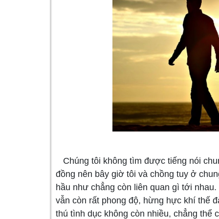
Chúng tôi không tìm được tiếng nói chun
đồng nên bây giờ tôi và chồng tuy ở chu
hầu như chẳng còn liên quan gì tới nhau
vẫn còn rất phong độ, hừng hực khí thế đ
thú tình dục không còn nhiều, chẳng thể c