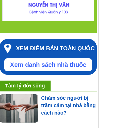
XEM ĐIỂM BÁN TOÀN QUỐC
Xem danh sách nhà thuốc
Tâm lý đời sống
Chăm sóc người bị
trầm cảm tại nhà bằng
cách nào?