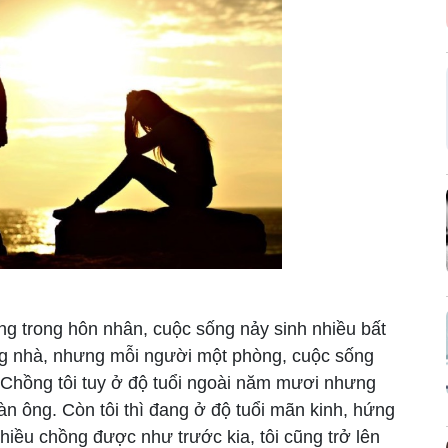
g trong hôn nhân, cuộc sống nảy sinh nhiều bất
ng nhà, nhưng mỗi người một phòng, cuộc sống
. Chồng tôi tuy ở độ tuổi ngoài năm mươi nhưng
àn ông. Còn tôi thì đang ở độ tuổi mãn kinh, hứng
hiều chồng được như trước kia, tôi cũng trở lên