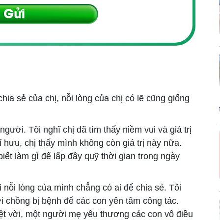
ia sẻ của chị, nỗi lòng của chị có lẽ cũng giống
gười. Tôi nghĩ chị đã tìm thấy niềm vui và giá trị
ỉ hưu, chị thấy mình không còn giá trị này nữa.
ết làm gì để lấp đầy quỹ thời gian trong ngày
 nỗi lòng của mình chẳng có ai để chia sẻ. Tôi
ời chồng bị bệnh để các con yên tâm công tác.
yệt vời, một người mẹ yêu thương các con vô điều