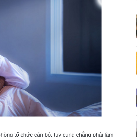
phòng tổ chức cán bộ, tuy cũng chẳng phải làm