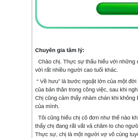
Chuyên gia tâm lý:
Chào chị. Thực sự thấu hiểu với những ch
với rất nhiều người cao tuổi khác.
“ Về hưu” là bước ngoặt lớn của một đời n
của bản thân trong công việc, sau khi ngh
Chị cũng cảm thấy nhàm chán khi không bi
của mình.
Tôi cũng hiểu chị cô đơn như thế nào khi
thấy chị đang rất vất vả chăm lo cho ngư
Thực sự, chị là một người vợ vô cùng tu