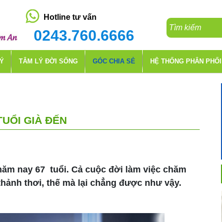
Hotline tư vấn
0243.760.6666
LÝ
TÂM LÝ ĐỜI SỐNG
GÓC CHIA SẺ
HỆ THỐNG PHÂN PHỐI
TUỔI GIÀ ĐẾN
ăm nay 67 tuổi. Cả cuộc đời làm việc chăm
 thảnh thơi, thế mà lại chẳng được như vậy.