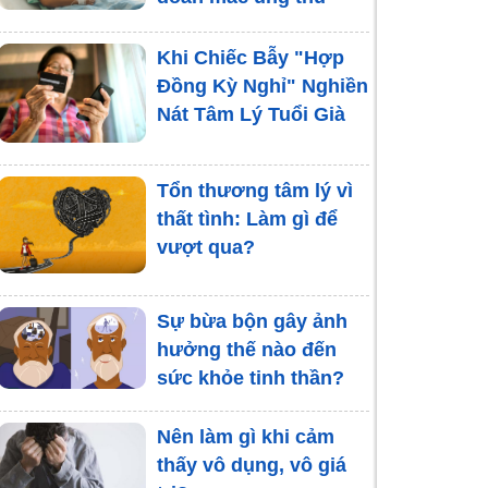
Khi Chiếc Bẫy "Hợp
Đồng Kỳ Nghỉ" Nghiền
Nát Tâm Lý Tuổi Già
Tổn thương tâm lý vì
thất tình: Làm gì để
vượt qua?
Sự bừa bộn gây ảnh
hưởng thế nào đến
sức khỏe tinh thần?
Nên làm gì khi cảm
thấy vô dụng, vô giá