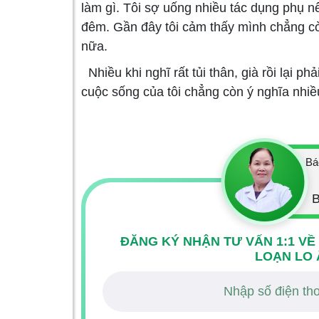
làm gì. Tôi sợ uống nhiều tác dụng phụ n
đêm. Gần đây tôi cảm thấy mình chẳng c
nữa.
Nhiều khi nghĩ rất tủi thân, già rồi lại ph
cuộc sống của tôi chẳng còn ý nghĩa nhiều
Bá
B
ĐĂNG KÝ NHẬN TƯ VẤN 1:1 VỀ
LOẠN LO 