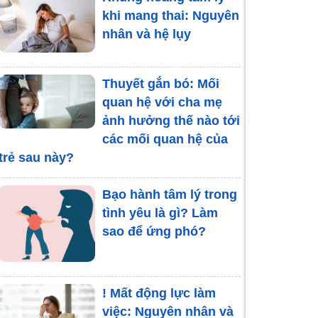
khi mang thai: Nguyên
nhân và hệ lụy
Thuyết gắn bó: Mối
quan hệ với cha mẹ
ảnh hưởng thế nào tới
các mối quan hệ của
trẻ sau này?
Bạo hành tâm lý trong
tình yêu là gì? Làm
sao để ứng phó?
! Mất động lực làm
việc: Nguyên nhân và