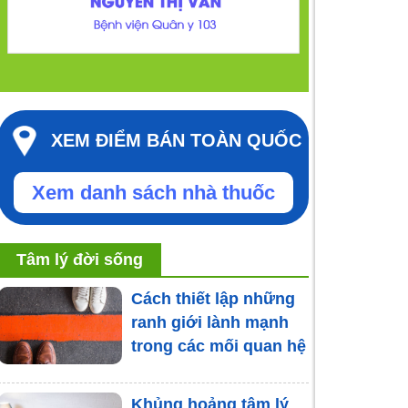
XEM ĐIỂM BÁN TOÀN QUỐC
Xem danh sách nhà thuốc
Tâm lý đời sống
Cách thiết lập những
ranh giới lành mạnh
trong các mối quan hệ
Khủng hoảng tâm lý