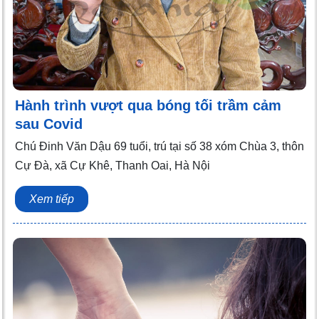
Hành trình vượt qua bóng tối trầm cảm
sau Covid
Chú Đinh Văn Dậu 69 tuổi, trú tại số 38 xóm Chùa 3, thôn
Cự Đà, xã Cự Khê, Thanh Oai, Hà Nội
Xem tiếp