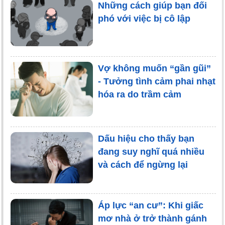
Những cách giúp bạn đối
phó với việc bị cô lập
Vợ không muốn “gần gũi”
- Tưởng tình cảm phai nhạt
hóa ra do trầm cảm
Dấu hiệu cho thấy bạn
đang suy nghĩ quá nhiều
và cách để ngừng lại
Áp lực “an cư”: Khi giấc
mơ nhà ở trở thành gánh