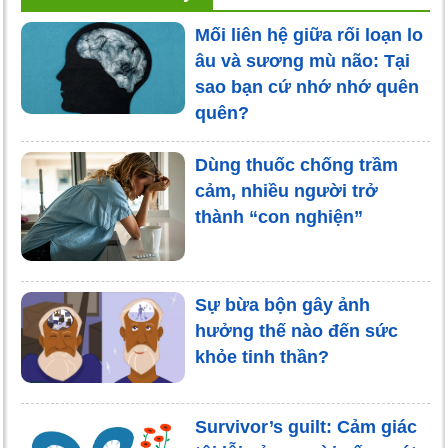
Mối liên hệ giữa rối loạn lo
âu và sương mù não: Tại
sao bạn cứ nhớ nhớ quên
quên?
Dùng thuốc chống trầm
cảm, nhiều người trở
thành “con nghiện”
Sự bừa bộn gây ảnh
hưởng thế nào đến sức
khỏe tinh thần?
Survivor’s guilt: Cảm giác