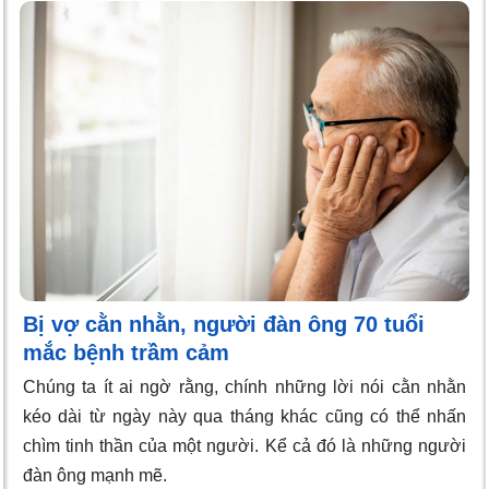
Bị vợ cằn nhằn, người đàn ông 70 tuổi
mắc bệnh trầm cảm
Chúng ta ít ai ngờ rằng, chính những lời nói cằn nhằn
kéo dài từ ngày này qua tháng khác cũng có thể nhấn
chìm tinh thần của một người. Kể cả đó là những người
đàn ông mạnh mẽ.