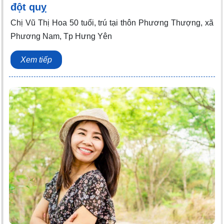
đột quỵ
Chị Vũ Thị Hoa 50 tuổi, trú tại thôn Phương Thượng, xã
Phương Nam, Tp Hưng Yên
Xem tiếp