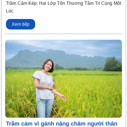
Trầm Cảm Kép: Hai Lớp Tổn Thương Tâm Trí Cùng Một
Lúc
Xem tiếp
Trầm cảm vì gánh nặng chăm người thân