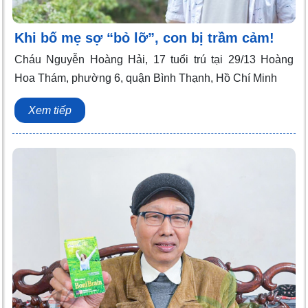
Khi bố mẹ sợ “bỏ lỡ”, con bị trầm cảm!
Cháu Nguyễn Hoàng Hải, 17 tuổi trú tại 29/13 Hoàng
Hoa Thám, phường 6, quận Bình Thạnh, Hồ Chí Minh
Xem tiếp