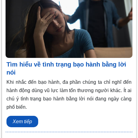
Tìm hiểu về tình trạng bạo hành bằng lời
nói
Khi nhắc đến bạo hành, đa phần chúng ta chỉ nghĩ đến
hành động dùng vũ lực làm tổn thương người khác. Ít ai
chú ý tình trạng bạo hành bằng lời nói đang ngày càng
phổ biến.
Xem tiếp