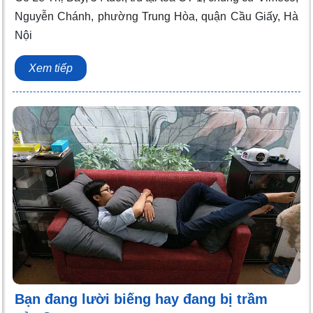
Nguyễn Chánh, phường Trung Hòa, quận Cầu Giấy, Hà
Nội
Xem tiếp
Bạn đang lười biếng hay đang bị trầm