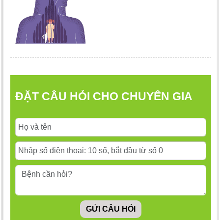
ĐẶT CÂU HỎI CHO CHUYÊN GIA
GỬI CÂU HỎI