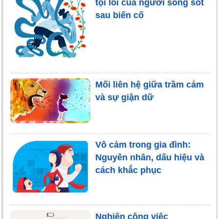
tội lỗi của người sống sót
sau biến cố
Mối liên hệ giữa trầm cảm
và sự giận dữ
Vô cảm trong gia đình:
Nguyên nhân, dấu hiệu và
cách khắc phục
Nghiện công việc