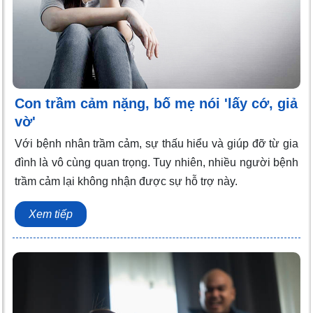
Con trầm cảm nặng, bố mẹ nói 'lấy cớ, giả
vờ'
Với bệnh nhân trầm cảm, sự thấu hiểu và giúp đỡ từ gia
đình là vô cùng quan trọng. Tuy nhiên, nhiều người bệnh
trầm cảm lại không nhận được sự hỗ trợ này.
Xem tiếp