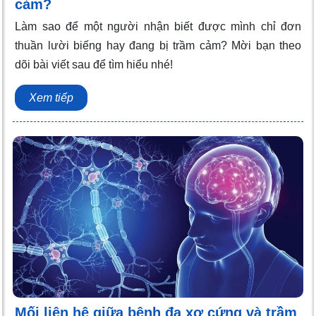
cảm?
Làm sao để một người nhận biết được mình chỉ đơn
thuần lười biếng hay đang bị trầm cảm? Mời bạn theo
dõi bài viết sau để tìm hiểu nhé!
Xem tiếp
Mối liên hệ giữa bệnh đa xơ cứng và trầm