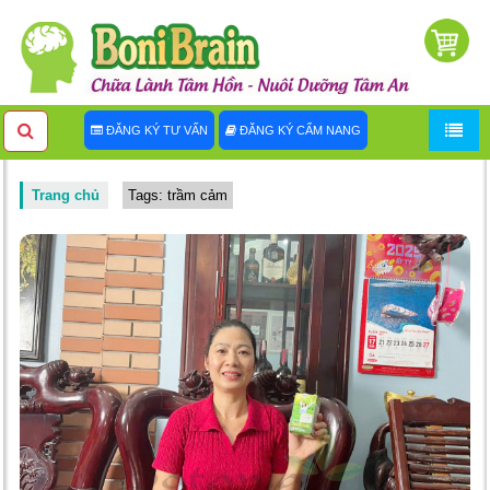
ĐĂNG KÝ TƯ VẤN
ĐĂNG KÝ CẨM NANG
Trang chủ
Tags: trầm cảm