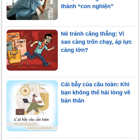
thành “con nghiện”
Né tránh căng thẳng: Vì
sao càng trốn chạy, áp lực
càng lớn?
Cái bẫy của cầu toàn: Khi
bạn không thể hài lòng về
bản thân