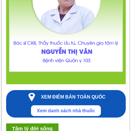
XEM ĐIỂM BÁN TOÀN QUỐC
Xem danh sách nhà thuốc
Tâm lý đời sống