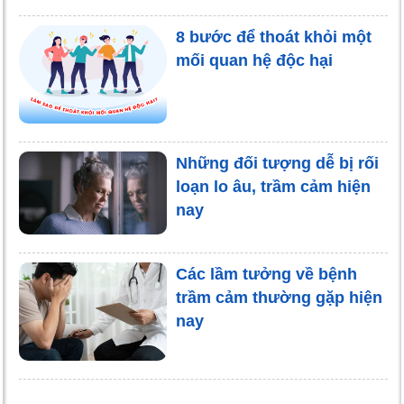
8 bước để thoát khỏi một
mối quan hệ độc hại
Những đối tượng dễ bị rối
loạn lo âu, trầm cảm hiện
nay
Các lầm tưởng về bệnh
trầm cảm thường gặp hiện
nay