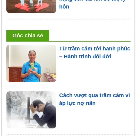
hôn
Góc chia sẻ
Từ trầm cảm tới hạnh phúc
– Hành trình đổi đời
Cách vượt qua trầm cảm vì
áp lực nợ nần