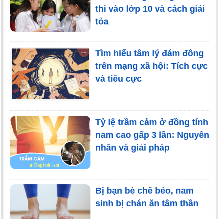
thi vào lớp 10 và cách giải
tỏa
Tìm hiểu tâm lý đám đông
trên mạng xã hội: Tích cực
và tiêu cực
Tỷ lệ trầm cảm ở đồng tính
nam cao gấp 3 lần: Nguyên
nhân và giải pháp
Bị bạn bè chê béo, nam
sinh bị chán ăn tâm thần