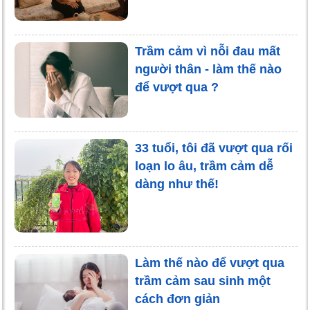
Trầm cảm vì nỗi đau mất
người thân - làm thế nào
để vượt qua ?
33 tuổi, tôi đã vượt qua rối
loạn lo âu, trầm cảm dễ
dàng như thế!
Làm thế nào để vượt qua
trầm cảm sau sinh một
cách đơn giản