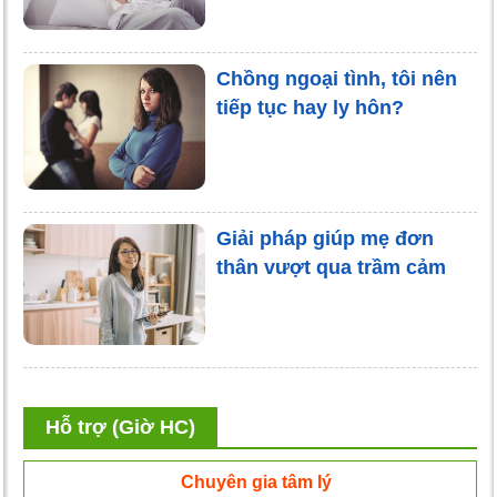
Chồng ngoại tình, tôi nên
tiếp tục hay ly hôn?
Giải pháp giúp mẹ đơn
thân vượt qua trầm cảm
Hỗ trợ (Giờ HC)
Chuyên gia tâm lý