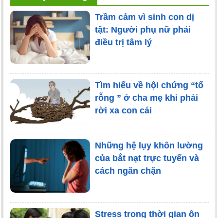
Trầm cảm vì sinh con dị
tật: Người phụ nữ phải
điều trị tâm lý
Tìm hiểu về hội chứng “tổ
rỗng ” ở cha mẹ khi phải
rời xa con cái
Những hệ lụy khôn lường
của bắt nạt trực tuyến và
cách ngăn chặn
Stress trong thời gian ôn