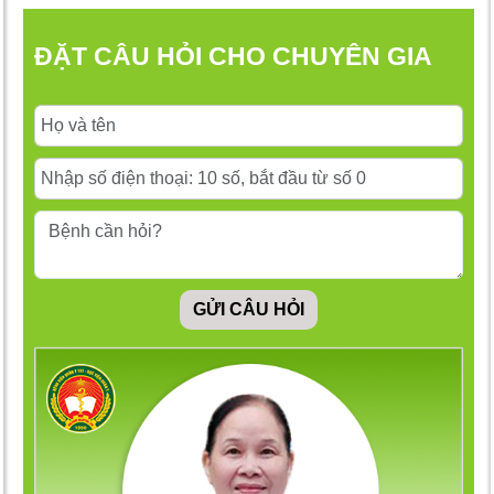
ĐẶT CÂU HỎI CHO CHUYÊN GIA
GỬI CÂU HỎI