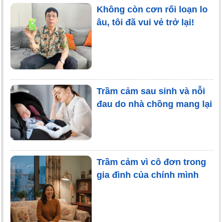
Không còn cơn rối loạn lo
âu, tôi đã vui vẻ trở lại!
Trầm cảm sau sinh và nỗi
đau do nhà chồng mang lại
Trầm cảm vì cô đơn trong
gia đình của chính mình