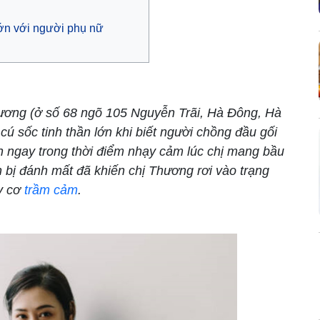
lớn với người phụ nữ
ương (ở số 68 ngõ 105 Nguyễn Trãi, Hà Đông, Hà
cú sốc tinh thần lớn khi biết người chồng đầu gối
nh ngay trong thời điểm nhạy cảm lúc chị mang bầu
in bị đánh mất đã khiến chị Thương rơi vào trạng
uy cơ
trầm cảm
.