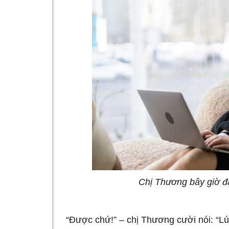
Chị Thương bây giờ đ
“Được chứ!” – chị Thương cười nói: “Lúc 