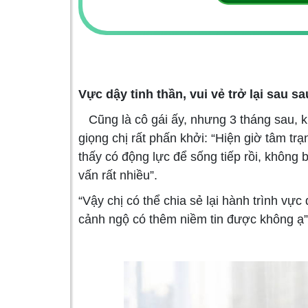
Vực dậy tinh thần, vui vẻ trở lại sau s
Cũng là cô gái ấy, nhưng 3 tháng sau, k
giọng chị rất phấn khởi: “Hiện giờ tâm trạn
thấy có động lực để sống tiếp rồi, không b
vấn rất nhiều”.
“Vậy chị có thể chia sẻ lại hành trình vự
cảnh ngộ có thêm niềm tin được không ạ”