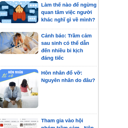
Làm thế nào để ngừng
quan tâm việc người
khác nghĩ gì về mình?
Cảnh báo: Trầm cảm
sau sinh có thể dẫn
đến nhiều bi kịch
đáng tiếc
Hôn nhân đổ vỡ:
Nguyên nhân do đâu?
Tham gia vào hội