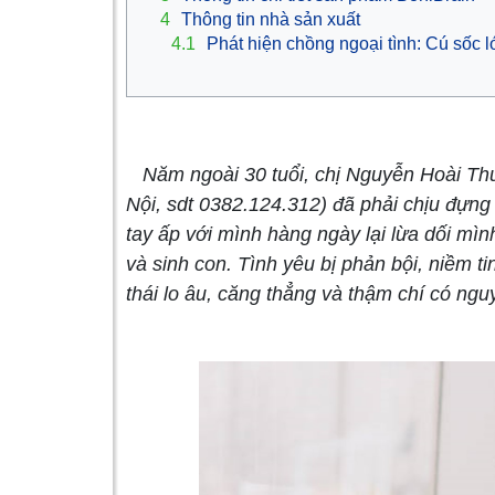
4
Thông tin nhà sản xuất
4.1
Phát hiện chồng ngoại tình: Cú sốc 
Năm ngoài 30 tuổi, chị Nguyễn Hoài Th
Nội, sdt 0382.124.312) đã phải chịu đựng 
tay ấp với mình hàng ngày lại lừa dối mì
và sinh con. Tình yêu bị phản bội, niềm t
thái lo âu, căng thẳng và thậm chí có ng