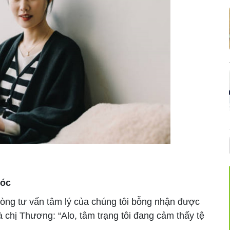
hóc
òng tư vấn tâm lý của chúng tôi bỗng nhận được
là chị Thương: “Alo, tâm trạng tôi đang cảm thấy tệ