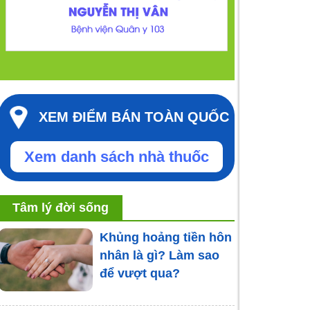
XEM ĐIỂM BÁN TOÀN QUỐC
Xem danh sách nhà thuốc
Tâm lý đời sống
Khủng hoảng tiền hôn
nhân là gì? Làm sao
để vượt qua?