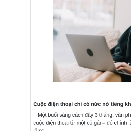
Cuộc điện thoại chỉ có nức nở tiếng k
Một buổi sáng cách đây 3 tháng, văn ph
cuộc điện thoại từ một cô gái – đó chính 
lắm”.