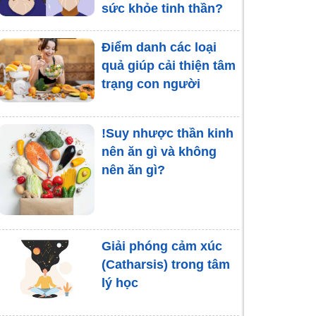
sức khỏe tinh thần?
Điểm danh các loại
quả giúp cải thiện tâm
trạng con người
!Suy nhược thần kinh
nên ăn gì và không
nên ăn gì?
Giải phóng cảm xúc
(Catharsis) trong tâm
lý học