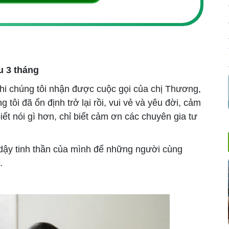
au 3 tháng
hi chúng tôi nhận được cuộc gọi của chị Thương,
g tôi đã ổn định trở lại rồi, vui vẻ và yêu đời, cảm
iết nói gì hơn, chỉ biết cảm ơn các chuyên gia tư
c dậy tinh thần của mình để những người cùng
.