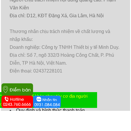
Văn Kiên
Địa chỉ: D12, KĐT Đặng Xá, Gia Lâm, Hà Nội
Thương nhân chịu trách nhiệm về chất lượng và
nhập khẩu:
Doanh nghiệp: Công ty TNHH Thiết bị y tế Minh Duy.
Địa chỉ: Số 7, ngõ 332/3 Hoàng Công Chất, P. Phú
Diễn, TP Hà Nội, Việt Nam.
Điện thoại: 02437228101
* Tác dụng có thể khác nhau tùy cơ địa người
Chính sách và quy định chung
dùng
Quy định và hình thức thanh toán
Chính sách vận chuyển giao nhận
Chính sách bảo hành