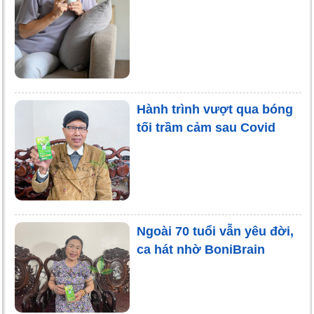
Hành trình vượt qua bóng
tối trầm cảm sau Covid
Ngoài 70 tuổi vẫn yêu đời,
ca hát nhờ BoniBrain