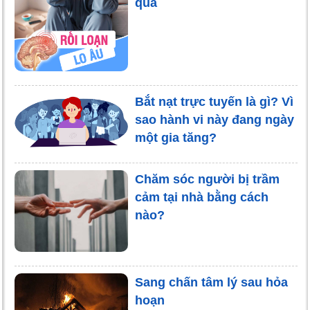
quả
Bắt nạt trực tuyến là gì? Vì
sao hành vi này đang ngày
một gia tăng?
Chăm sóc người bị trầm
cảm tại nhà bằng cách
nào?
Sang chấn tâm lý sau hỏa
hoạn