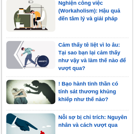
Nghiện công việc
(Workaholism): Hậu quả
đến tâm lý và giải pháp
Cảm thấy tê liệt vì lo âu:
Tại sao bạn lại cảm thấy
như vậy và làm thế nào để
vượt qua?
! Bạo hành tinh thần có
tính sát thương khủng
khiếp như thế nào?
Nỗi sợ bị chỉ trích: Nguyên
nhân và cách vượt qua