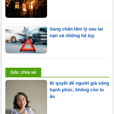
Sang chấn tâm lý sau tai
nạn và những hệ lụy
Góc chia sẻ
Bí quyết để người già sống
hạnh phúc, không còn lo
âu