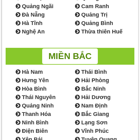
Quảng Ngãi
Cam Ranh
Đà Nẵng
Quảng Trị
Hà Tĩnh
Quảng Bình
Nghệ An
Thừa thiên Huế
MIỀN BẮC
Hà Nam
Thái Bình
Hưng Yên
Hải Phòng
Hòa Bình
Bắc Ninh
Thái Nguyên
Hải Dương
Quảng Ninh
Nam Định
Thanh Hóa
Bắc Giang
Ninh Bình
Lạng Sơn
Điện Biên
Vĩnh Phúc
Yên Bái
Tuyên Quang