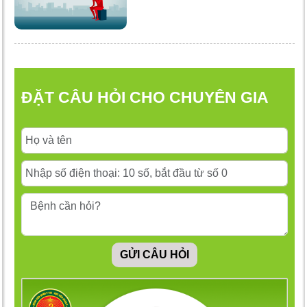
ĐẶT CÂU HỎI CHO CHUYÊN GIA
GỬI CÂU HỎI