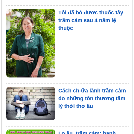
Tôi đã bỏ được thuốc tây
trầm cảm sau 4 năm lệ
thuộc
Cách ch-ữa lành trầm cảm
do những tổn thương tâm
lý thời thơ ấu
Lo âu, trầm cảm: hạnh