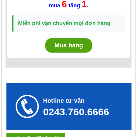
6
1
mua
tặng
.
Miễn phí vận chuyển mọi đơn hàng
Mua hàng
Hotline tư vấn
0243.760.6666