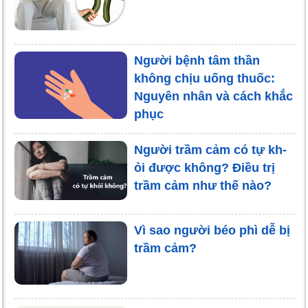
Người bệnh tâm thần
không chịu uống thuốc:
Nguyên nhân và cách khắc
phục
Người trầm cảm có tự kh-
ỏi được không? Điều trị
trầm cảm như thế nào?
Vì sao người béo phì dễ bị
trầm cảm?