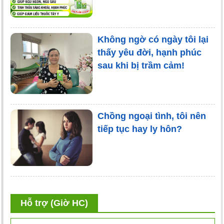
Không ngờ có ngày tôi lại
thấy yêu đời, hạnh phúc
sau khi bị trầm cảm!
Chồng ngoại tình, tôi nên
tiếp tục hay ly hôn?
Hỗ trợ (Giờ HC)