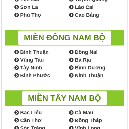
Sơn La
Lào Cai
Phú Thọ
Cao Bằng
MIỀN ĐÔNG NAM BỘ
Bình Thuận
Đồng Nai
Vũng Tàu
Bà Rịa
Tây Ninh
Bình Dương
Bình Phước
Ninh Thuận
MIỀN TÂY NAM BỘ
Bạc Liêu
Cà Mau
Cần Thơ
Đồng Tháp
Sóc Trăng
Vĩnh Long