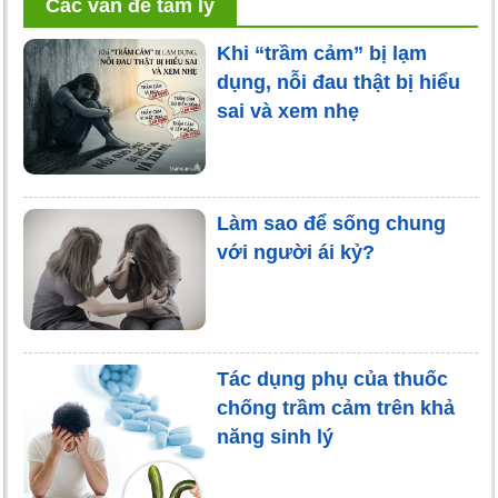
Các vấn đề tâm lý
Khi “trầm cảm” bị lạm
dụng, nỗi đau thật bị hiểu
sai và xem nhẹ
Làm sao để sống chung
với người ái kỷ?
Tác dụng phụ của thuốc
chống trầm cảm trên khả
năng sinh lý