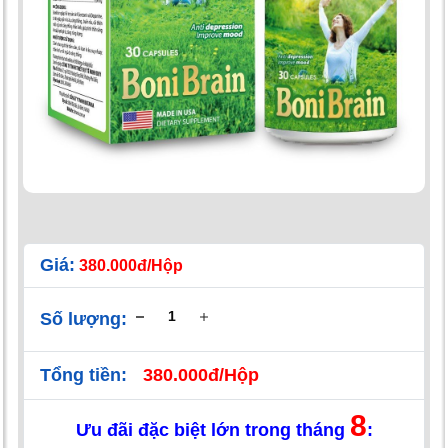
Giá:
380.000đ/Hộp
Số lượng:
Tổng tiền:
380.000đ/Hộp
8
Ưu đãi đặc biệt lớn trong tháng
: