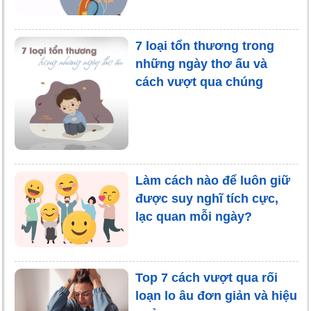
7 loại tổn thương trong
những ngày thơ ấu và
cách vượt qua chúng
Làm cách nào để luôn giữ
được suy nghĩ tích cực,
lạc quan mỗi ngày?
Top 7 cách vượt qua rối
loạn lo âu đơn giản và hiệu