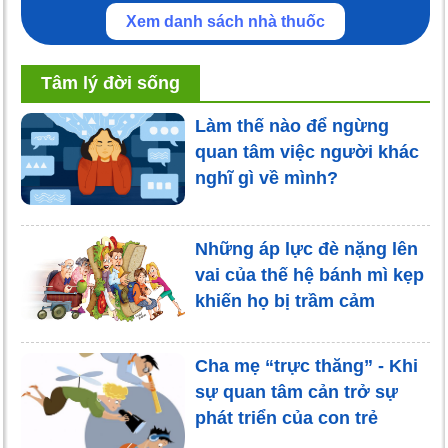
Xem danh sách nhà thuốc
Tâm lý đời sống
Làm thế nào để ngừng
quan tâm việc người khác
nghĩ gì về mình?
Những áp lực đè nặng lên
vai của thế hệ bánh mì kẹp
khiến họ bị trầm cảm
Cha mẹ “trực thăng” - Khi
sự quan tâm cản trở sự
phát triển của con trẻ