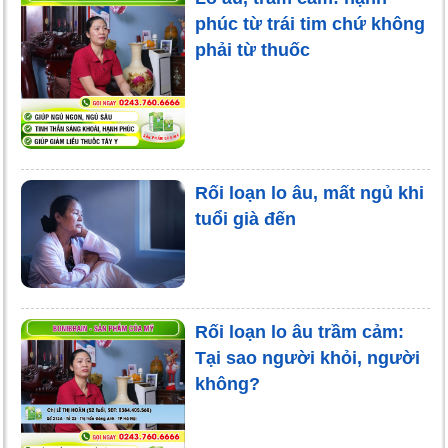
phúc từ trái tim chứ không
phải từ thuốc
Rối loạn lo âu, mất ngủ khi
tuổi già đến
Rối loạn lo âu trầm cảm:
Tại sao người khỏi, người
không?