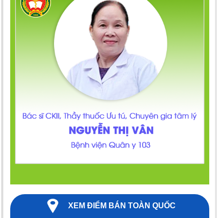
XEM ĐIỂM BÁN TOÀN QUỐC