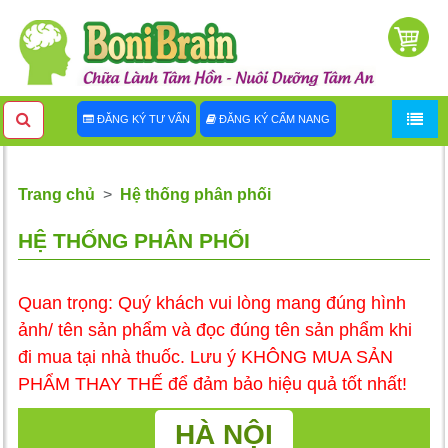
ĐĂNG KÝ TƯ VẤN
ĐĂNG KÝ CẨM NANG
Trang chủ
Hệ thống phân phối
HỆ THỐNG PHÂN PHỐI
Quan trọng: Quý khách vui lòng mang đúng hình
ảnh/ tên sản phẩm và đọc đúng tên sản phẩm khi
đi mua tại nhà thuốc. Lưu ý KHÔNG MUA SẢN
PHẨM THAY THẾ để đảm bảo hiệu quả tốt nhất!
HÀ NỘI