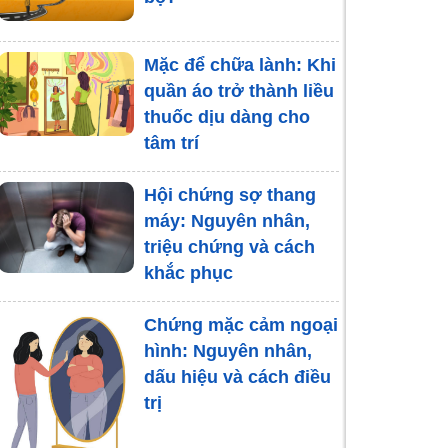
Mặc để chữa lành: Khi
quần áo trở thành liều
thuốc dịu dàng cho
tâm trí
Hội chứng sợ thang
máy: Nguyên nhân,
triệu chứng và cách
khắc phục
Chứng mặc cảm ngoại
hình: Nguyên nhân,
dấu hiệu và cách điều
trị