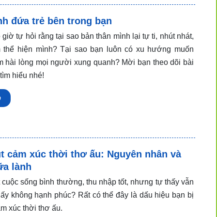
h đứa trẻ bên trong bạn
giờ tự hỏi rằng tại sao bản thân mình lại tự ti, nhút nhát,
 thể hiện mình? Tại sao bạn luôn có xu hướng muốn
m hài lòng mọi người xung quanh? Mời bạn theo dõi bài
 tìm hiểu nhé!
p
ụt cảm xúc thời thơ ấu: Nguyên nhân và
ữa lành
 cuộc sống bình thường, thu nhập tốt, nhưng tự thấy vẫn
hấy không hạnh phúc? Rất có thể đây là dấu hiệu bạn bị
ảm xúc thời thơ ấu.