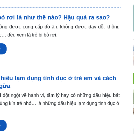
 bỏ rơi là như thế nào? Hậu quả ra sao?
ông được cung cấp đồ ăn, không được dạy dỗ, không
… đều xem là trẻ bị bỏ rơi.
p
hiệu lạm dụng tình dục ở trẻ em và cách
gừa
i đột ngột về hành vi, tâm lý hay có những dấu hiệu bất
ùng kín trẻ nhỏ… là những dấu hiệu lạm dụng tình dục ở
p