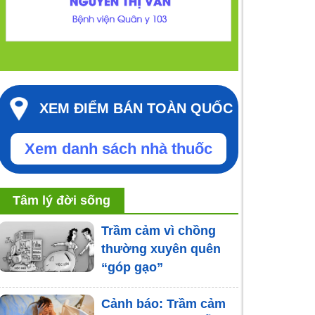
XEM ĐIỂM BÁN TOÀN QUỐC
Xem danh sách nhà thuốc
Tâm lý đời sống
Trầm cảm vì chồng
thường xuyên quên
“góp gạo”
Cảnh báo: Trầm cảm