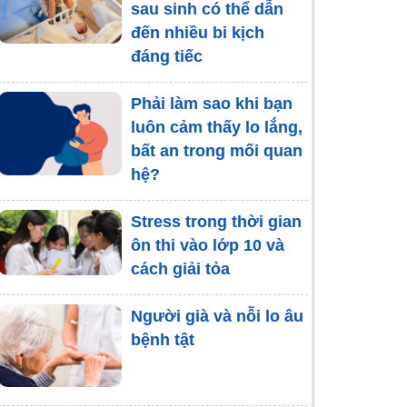
sau sinh có thể dẫn
đến nhiều bi kịch
đáng tiếc
Phải làm sao khi bạn
luôn cảm thấy lo lắng,
bất an trong mối quan
hệ?
Stress trong thời gian
ôn thi vào lớp 10 và
cách giải tỏa
Người già và nỗi lo âu
bệnh tật