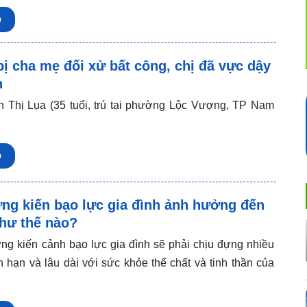
p
ị cha mẹ đối xử bất công, chị đã vực dậy
n
 Thị Lụa (35 tuổi, trú tại phường Lộc Vượng, TP Nam
p
ứng kiến bạo lực gia đình ảnh hưởng đến
như thế nào?
ng kiến cảnh bạo lực gia đình sẽ phải chịu đựng nhiều
n hạn và lâu dài với sức khỏe thể chất và tinh thần của