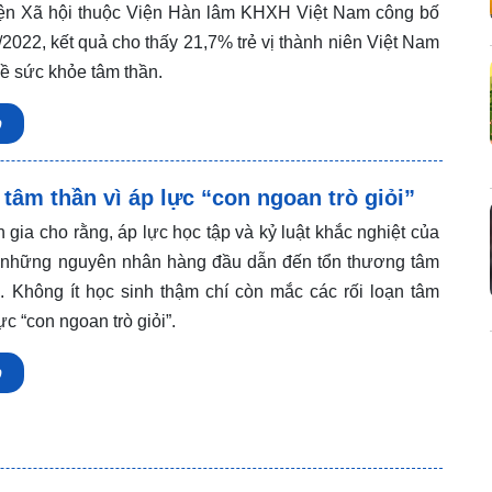
ện Xã hội thuộc Viện Hàn lâm KHXH Việt Nam công bố
2022, kết quả cho thấy 21,7% trẻ vị thành niên Việt Nam
về sức khỏe tâm thần.
p
 tâm thần vì áp lực “con ngoan trò giỏi”
gia cho rằng, áp lực học tập và kỷ luật khắc nghiệt của
à những nguyên nhân hàng đầu dẫn đến tổn thương tâm
m. Không ít học sinh thậm chí còn mắc các rối loạn tâm
ực “con ngoan trò giỏi”.
p