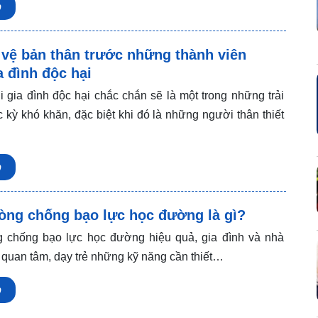
p
 vệ bản thân trước những thành viên
a đình độc hại
i gia đình độc hại chắc chắn sẽ là một trong những trải
 kỳ khó khăn, đặc biệt khi đó là những người thân thiết
p
òng chống bạo lực học đường là gì?
chống bạo lực học đường hiệu quả, gia đình và nhà
 quan tâm, dạy trẻ những kỹ năng cần thiết…
p