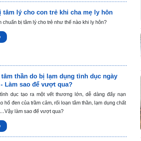
 tâm lý cho con trẻ khi cha mẹ ly hôn
chuẩn bị tâm lý cho trẻ như thế nào khi ly hôn?
p
 tâm thần do bị lạm dụng tình dục ngày
 - Làm sao để vượt qua?
ình dục tạo ra một vết thương lớn, dễ dàng đẩy nạn
o hố đen của trầm cảm, rối loạn tâm thần, lạm dụng chất
n…Vậy làm sao để vượt qua?
p