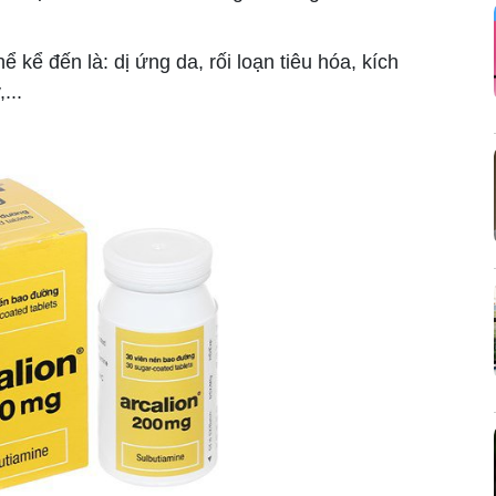
kể đến là: dị ứng da, rối loạn tiêu hóa, kích
...