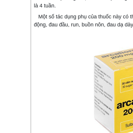
là 4 tuần.
Một số tác dụng phụ của thuốc này có thể 
động, đau đầu, run, buồn nôn, đau dạ dày,