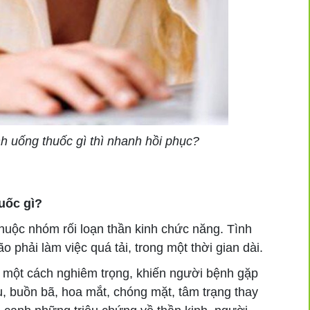
h uống thuốc gì thì nhanh hồi phục?
uốc gì?
uộc nhóm rối loạn thần kinh chức năng. Tình
o phải làm việc quá tải, trong một thời gian dài.
 một cách nghiêm trọng, khiến người bệnh gặp
u, buồn bã, hoa mắt, chóng mặt, tâm trạng thay