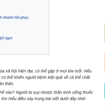
h nhanh hồi phục
ghỉ ngơi
xã hội hiện đại, có thể gặp ở mọi lứa tuổi. Nếu
y có thể khiến người bệnh kiệt quệ về cả thể chất
ản thân.
thế nào? Người bị suy nhược thần kinh uống thuốc
tìm hiểu điều này trong bài viết dưới đây nhé!