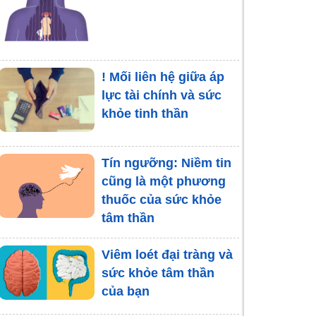
! Mối liên hệ giữa áp
lực tài chính và sức
khỏe tinh thần
Tín ngưỡng: Niềm tin
cũng là một phương
thuốc của sức khỏe
tâm thần
Viêm loét đại tràng và
sức khỏe tâm thần
của bạn