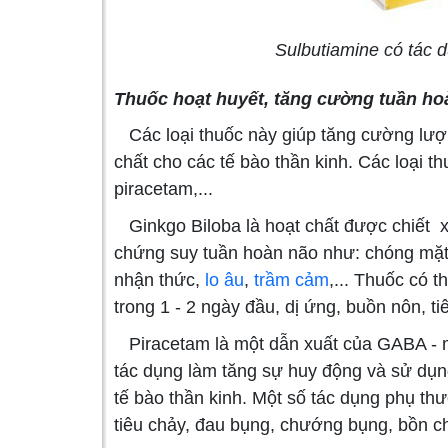
Sulbutiamine có tác 
Thuốc hoạt huyết, tăng cường tuần ho
Các loại thuốc này giúp tăng cường lượ
chất cho các tế bào thần kinh. Các loại t
piracetam,...
Ginkgo Biloba là hoạt chất được chiết xu
chứng suy tuần hoàn não như: chóng mặt,
nhận thức,
lo âu
,
trầm cảm
,... Thuốc có 
trong 1 - 2 ngày đầu, dị ứng, buồn nôn, ti
Piracetam là một dẫn xuất của GABA - mộ
tác dụng làm tăng sự huy động và sử dụn
tế bào thần kinh. Một số tác dụng phụ th
tiêu chảy, đau bụng, chướng bụng, bồn ch