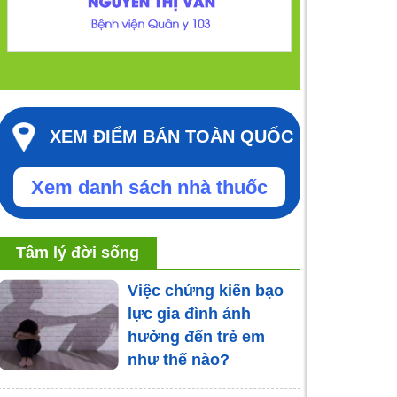
XEM ĐIỂM BÁN TOÀN QUỐC
Xem danh sách nhà thuốc
Tâm lý đời sống
Việc chứng kiến bạo
lực gia đình ảnh
hưởng đến trẻ em
như thế nào?