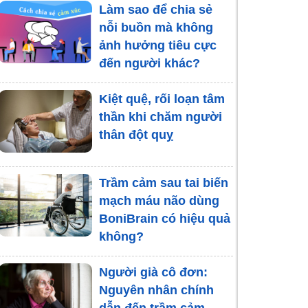
Làm sao để chia sẻ
nỗi buồn mà không
ảnh hưởng tiêu cực
đến người khác?
Kiệt quệ, rối loạn tâm
thần khi chăm người
thân đột quỵ
Trầm cảm sau tai biến
mạch máu não dùng
BoniBrain có hiệu quả
không?
Người già cô đơn:
Nguyên nhân chính
dẫn đến trầm cảm