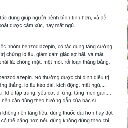
tác dụng giúp người bệnh bình tĩnh hơn, và dễ
 soát được cảm xúc, hay mất ngủ.
huộc nhóm benzodiazepin, có tác dụng tăng cường
trị chứng lo âu, giảm cảm giác sợ hãi, và mất
hải là: chóng mặt, mệt mỏi, rối loạn thăng bằng,
enzodiazepin. Nó thường được chỉ định điều trị
ng thẳng, lo âu kéo dài, kích động, mất ngủ,...
 khó tập trung, yếu cơ, dị ứng, tăng men gan,...
n nên cần dùng theo hướng dẫn của bác sĩ.
 không nên tăng liều, dùng thuốc dài hơn hay đột
 có thể nặng hơn nếu dùng không đúng theo chỉ