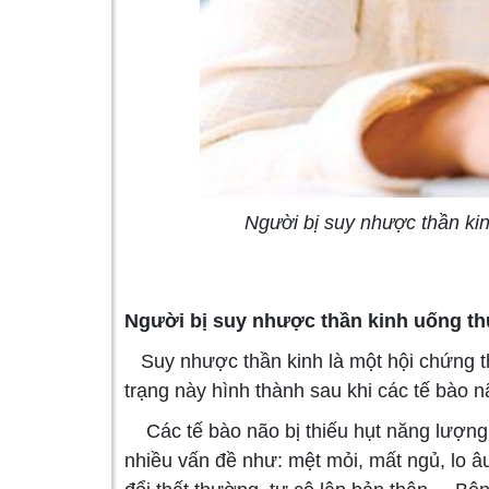
Người bị suy nhược thần kin
Người bị suy nhược thần kinh uống th
Suy nhược thần kinh là một hội chứng th
trạng này hình thành sau khi các tế bào nã
Các tế bào não bị thiếu hụt năng lượng
nhiều vấn đề như: mệt mỏi, mất ngủ, lo â