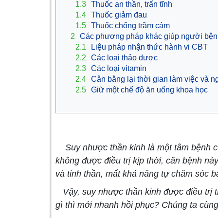
1.3
Thuốc an thần, trấn tĩnh
1.4
Thuốc giảm đau
1.5
Thuốc chống trầm cảm
2
Các phương pháp khác giúp người bện
2.1
Liệu pháp nhận thức hành vi CBT
2.2
Các loại thảo dược
2.3
Các loại vitamin
2.4
Cân bằng lại thời gian làm việc và n
2.5
Giữ một chế độ ăn uống khoa học
Suy nhược thần kinh là một tâm bệnh của 
không được điều trị kịp thời, căn bệnh nà
và tinh thần, mất khả năng tự chăm sóc b
Vậy, suy nhược thần kinh được điều trị 
gì thì mới nhanh hồi phục? Chúng ta cùng 