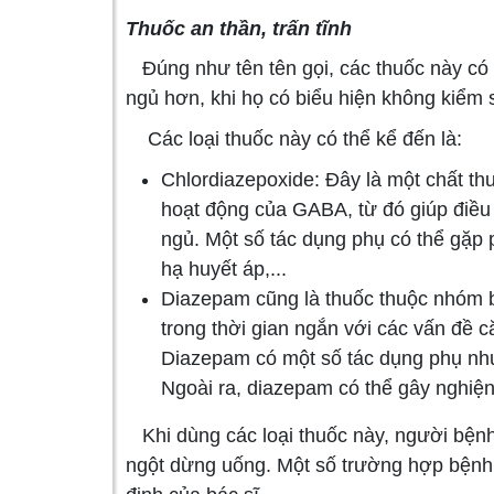
Thuốc an thần, trấn tĩnh
Đúng như tên tên gọi, các thuốc này có 
ngủ hơn, khi họ có biểu hiện không kiểm
Các loại thuốc này có thể kể đến là:
Chlordiazepoxide: Đây là một chất t
hoạt động của GABA, từ đó giúp điều 
ngủ. Một số tác dụng phụ có thể gặp p
hạ huyết áp,...
Diazepam cũng là thuốc thuộc nhóm b
trong thời gian ngắn với các vấn đề că
Diazepam có một số tác dụng phụ như:
Ngoài ra, diazepam có thể gây nghiệ
Khi dùng các loại thuốc này, người bệnh
ngột dừng uống. Một số trường hợp bệnh