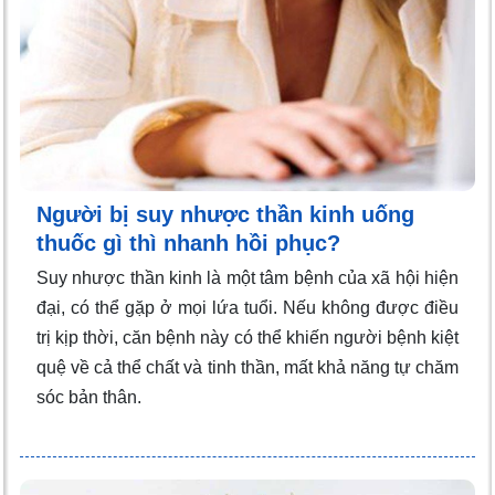
Người bị suy nhược thần kinh uống
thuốc gì thì nhanh hồi phục?
Suy nhược thần kinh là một tâm bệnh của xã hội hiện
đại, có thể gặp ở mọi lứa tuổi. Nếu không được điều
trị kịp thời, căn bệnh này có thể khiến người bệnh kiệt
quệ về cả thể chất và tinh thần, mất khả năng tự chăm
sóc bản thân.