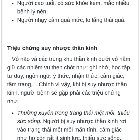
Người cao tuổi, có sức khỏe kém, mắc nhiều
bệnh lý nền.
Người nhạy cảm quá mức, lo lắng thái quá.
Triệu chứng suy nhược thần kinh
Vỏ não và các trung khu thần kinh dưới vỏ nắm
giữ các nhiệm vụ then chốt như: ghi nhớ, học tập,
tư duy, ngôn ngữ, ý thức, nhận thức, cảm giác,
tâm trạng,... Chính vì vậy, khi bị suy nhược thần
kinh, người bệnh sẽ gặp phải các triệu chứng
như:
Thường xuyên trong trạng thái mệt mỏi, thiếu
sức sống:
Người bị suy nhược thần kinh rơi
vào trạng thái mệt mỏi mãn tính, cảm giác
như họ còn rất ít sinh lực, thiếu sức sống.