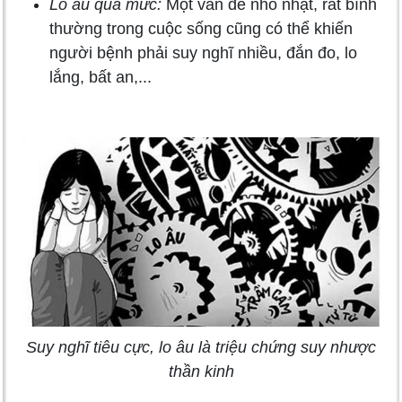
Lo âu quá mức:
Một vấn đề nhỏ nhặt, rất bình
thường trong cuộc sống cũng có thể khiến
người bệnh phải suy nghĩ nhiều, đắn đo, lo
lắng, bất an,...
Suy nghĩ tiêu cực, lo âu là triệu chứng suy nhược
thần kinh