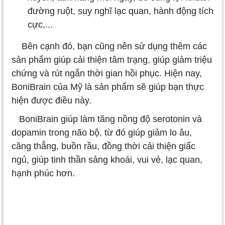
đường ruột, suy nghĩ lạc quan, hành động tích
cực,...
Bên cạnh đó, bạn cũng nên sử dụng thêm các
sản phẩm giúp cải thiện tâm trạng, giúp giảm triệu
chứng và rút ngắn thời gian hồi phục. Hiện nay,
BoniBrain của Mỹ là sản phẩm sẽ giúp bạn thực
hiện được điều này.
BoniBrain giúp làm tăng nồng độ serotonin và
dopamin trong não bộ, từ đó giúp giảm lo âu,
căng thẳng, buồn rầu, đồng thời cải thiện giấc
ngủ, giúp tinh thần sảng khoái, vui vẻ, lạc quan,
hạnh phúc hơn.