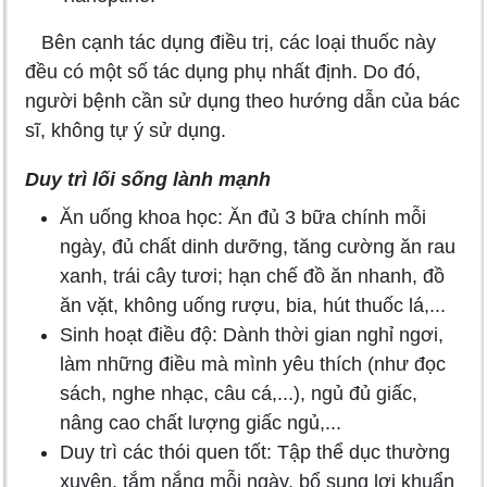
Bên cạnh tác dụng điều trị, các loại thuốc này
đều có một số tác dụng phụ nhất định. Do đó,
người bệnh cần sử dụng theo hướng dẫn của bác
sĩ, không tự ý sử dụng.
Duy trì lối sống lành mạnh
Ăn uống khoa học: Ăn đủ 3 bữa chính mỗi
ngày, đủ chất dinh dưỡng, tăng cường ăn rau
xanh, trái cây tươi; hạn chế đồ ăn nhanh, đồ
ăn vặt, không uống rượu, bia, hút thuốc lá,...
Sinh hoạt điều độ: Dành thời gian nghỉ ngơi,
làm những điều mà mình yêu thích (như đọc
sách, nghe nhạc, câu cá,...), ngủ đủ giấc,
nâng cao chất lượng giấc ngủ,...
Duy trì các thói quen tốt: Tập thể dục thường
xuyên, tắm nắng mỗi ngày, bổ sung lợi khuẩn