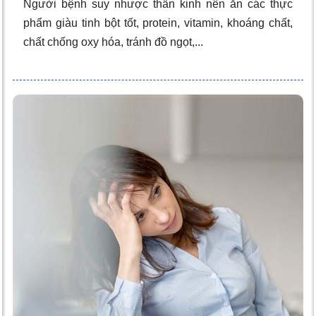
Người bệnh suy nhược thần kinh nên ăn các thực
phẩm giàu tinh bột tốt, protein, vitamin, khoáng chất,
chất chống oxy hóa, tránh đồ ngọt,...