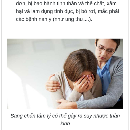
đơn, bị bạo hành tinh thần và thể chất, xâm
hại và lạm dụng tình dục, bị bỏ rơi, mắc phải
các bệnh nan y (như ung thư,...).
Sang chấn tâm lý có thể gây ra suy nhược thần
kinh