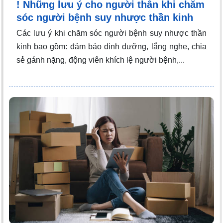
! Những lưu ý cho người thân khi chăm
sóc người bệnh suy nhược thần kinh
Các lưu ý khi chăm sóc người bệnh suy nhược thần
kinh bao gồm: đảm bảo dinh dưỡng, lắng nghe, chia
sẻ gánh nặng, động viên khích lệ người bệnh,...