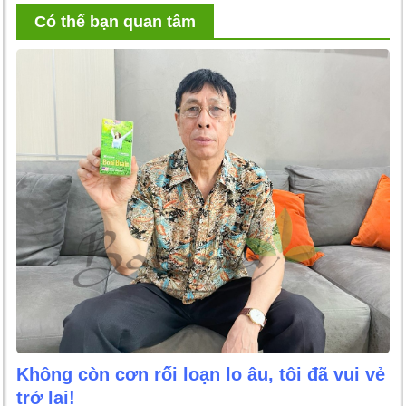
Có thể bạn quan tâm
Không còn cơn rối loạn lo âu, tôi đã vui vẻ
trở lại!