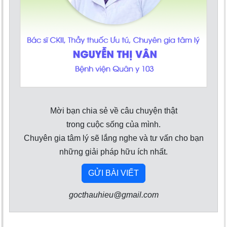
Mời bạn chia sẻ về câu chuyện thật
trong cuộc sống của mình.
Chuyên gia tâm lý sẽ lắng nghe và tư vấn cho bạn
những giải pháp hữu ích nhất.
GỬI BÀI VIẾT
gocthauhieu@gmail.com