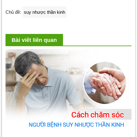
Chủ đề:
suy nhược thần kinh
Bài viết liên quan