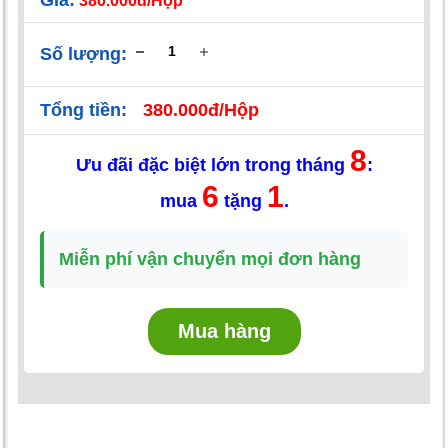
Giá:
380.000đ/Hộp
Số lượng:
Tổng tiền:
380.000đ/Hộp
8
Ưu đãi đặc biệt lớn trong tháng
:
6
1
mua
tặng
.
Miễn phí vận chuyển mọi đơn hàng
Mua hàng