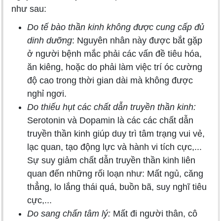
như sau:
Do tế bào thần kinh không được cung cấp đủ
dinh dưỡng
: Nguyên nhân này được bắt gặp
ở người bệnh mắc phải các vấn đề tiêu hóa,
ăn kiêng, hoặc do phải làm việc trí óc cường
độ cao trong thời gian dài mà không được
nghỉ ngơi.
Do thiếu hụt các chất dẫn truyền thần kinh:
Serotonin và Dopamin là các các chất dẫn
truyền thần kinh giúp duy trì tâm trạng vui vẻ,
lạc quan, tạo động lực và hành vi tích cực,...
Sự suy giảm chất dẫn truyền thần kinh liên
quan đến những rối loạn như: Mất ngủ, căng
thẳng, lo lắng thái quá, buồn bã, suy nghĩ tiêu
cực,...
Do sang chấn tâm lý:
Mất đi người thân, cô