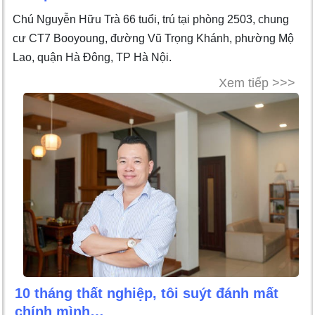
Chú Nguyễn Hữu Trà 66 tuổi, trú tại phòng 2503, chung
cư CT7 Booyoung, đường Vũ Trọng Khánh, phường Mộ
Lao, quận Hà Đông, TP Hà Nội.
Xem tiếp >>>
10 tháng thất nghiệp, tôi suýt đánh mất
chính mình…