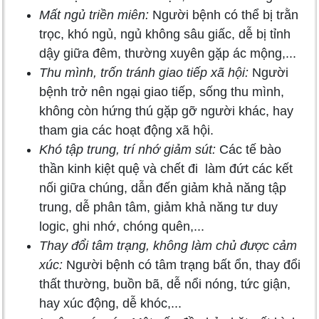
Mất ngủ triền miên:
Người bệnh có thể bị trằn
trọc, khó ngủ, ngủ không sâu giấc, dễ bị tỉnh
dậy giữa đêm, thường xuyên gặp ác mộng,...
Thu mình, trốn tránh giao tiếp xã hội:
Người
bệnh trở nên ngại giao tiếp, sống thu mình,
không còn hứng thú gặp gỡ người khác, hay
tham gia các hoạt động xã hội.
Khó tập trung, trí nhớ giảm sút:
Các tế bào
thần kinh kiệt quệ và chết đi làm đứt các kết
nối giữa chúng, dẫn đến giảm khả năng tập
trung, dễ phân tâm, giảm khả năng tư duy
logic, ghi nhớ, chóng quên,...
Thay đổi tâm trạng, không làm chủ được cảm
xúc:
Người bệnh có tâm trạng bất ổn, thay đổi
thất thường, buồn bã, dễ nổi nóng, tức giận,
hay xúc động, dễ khóc,...