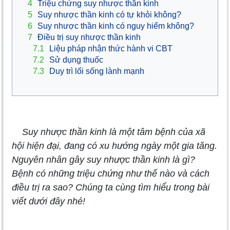
4
Triệu chứng suy nhược thần kinh
5
Suy nhược thần kinh có tự khỏi không?
6
Suy nhược thần kinh có nguy hiểm không?
7
Điều trị suy nhược thần kinh
7.1
Liệu pháp nhận thức hành vi CBT
7.2
Sử dụng thuốc
7.3
Duy trì lối sống lành mạnh
Suy nhược thần kinh là một tâm bệnh của xã
hội hiện đại, đang có xu hướng ngày một gia tăng.
Nguyên nhân gây suy nhược thần kinh là gì?
Bệnh có những triệu chứng như thế nào và cách
điều trị ra sao? Chúng ta cùng tìm hiểu trong bài
viết dưới đây nhé!