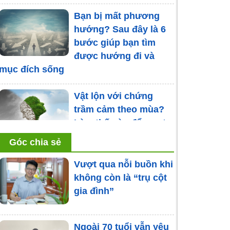
Bạn bị mất phương
hướng? Sau đây là 6
bước giúp bạn tìm
được hướng đi và
mục đích sống
Vật lộn với chứng
trầm cảm theo mùa?
Làm thế nào để vượt
qua
Góc chia sẻ
Tìm hiểu tâm lý trẻ
Vượt qua nỗi buồn khi
sống xa cha mẹ, ngăn
không còn là “trụ cột
ngừa hệ lụy đáng tiếc
gia đình”
Trầm cảm vì chồng
Ngoài 70 tuổi vẫn yêu