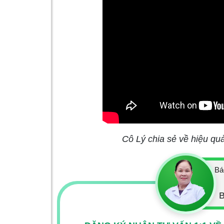
Cô Lý chia sẻ về hiệu qu
Bá
B