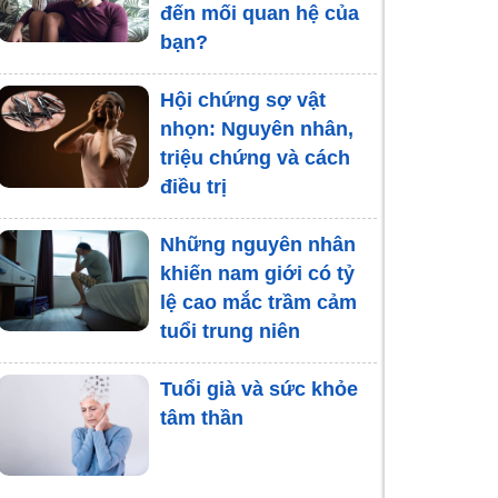
đến mối quan hệ của
bạn?
Hội chứng sợ vật
nhọn: Nguyên nhân,
triệu chứng và cách
điều trị
Những nguyên nhân
khiến nam giới có tỷ
lệ cao mắc trầm cảm
tuổi trung niên
Tuổi già và sức khỏe
tâm thần