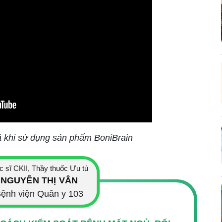
ả khi sử dụng sản phẩm BoniBrain
c sĩ CKII, Thầy thuốc Ưu tú
NGUYỄN THỊ VÂN
ệnh viện Quân y 103