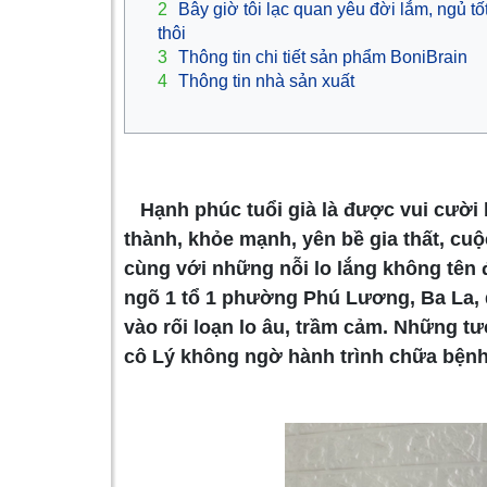
2
Bây giờ tôi lạc quan yêu đời lắm, ngủ tố
thôi
3
Thông tin chi tiết sản phẩm BoniBrain
4
Thông tin nhà sản xuất
Hạnh phúc tuổi già là được vui cười
thành, khỏe mạnh, yên bề gia thất, cu
cùng với những nỗi lo lắng không tên đ
ngõ 1 tổ 1 phường Phú Lương, Ba La, q
vào rối loạn lo âu, trầm cảm. Những t
cô Lý không ngờ hành trình chữa bệnh