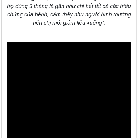
trợ đúng 3 tháng là gần như chị hết tất cả các triệu
chứng của bệnh, cảm thấy như người bình thường
nên chị mới giảm liều xuống".