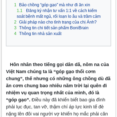
1
Bảo chồng “góp gạo” mà như đi ăn xin
1.1
Đăng ký nhận tư vấn 1:1 về cách kiểm
soát bệnh mất ngủ, rối loạn lo âu và trầm cảm
2
Giải pháp nào cho tình trạng của chị Ánh?
3
Thông tin chi tiết sản phẩm BoniBrain
4
Thông tin nhà sản xuất
Hôn nhân theo tiếng gọi dân dã, nôm na của
Việt Nam chúng ta là “góp gạo thổi cơm
chung”, thế nhưng có những ông chồng dù đã
ăn cơm chung bao nhiêu năm trời lại quên đi
nhiệm vụ quan trọng nhất của mình, đó là
“góp gạo”.
Điều này đã khiến biết bao gia đình
phải lục đục, tan vỡ, thậm chí áp lực kinh tế đè
nặng lên đôi vai người vợ khiến họ mắc phải căn