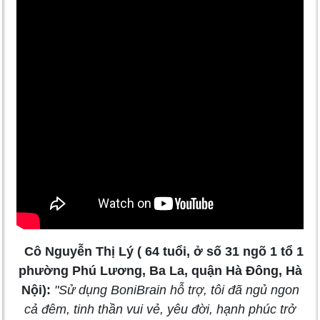
Cô Nguyễn Thị Lý ( 64 tuổi, ở số 31 ngõ 1 tổ 1
phường Phú Lương, Ba La, quận Hà Đông, Hà
Nội):
"Sử dụng BoniBrain hỗ trợ, tôi đã ngủ ngon
cả đêm, tinh thần vui vẻ, yêu đời, hạnh phúc trở