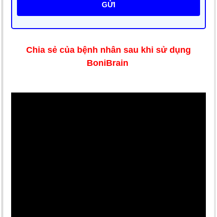
GỬI
Chia sẻ của bệnh nhân sau khi sử dụng
BoniBrain