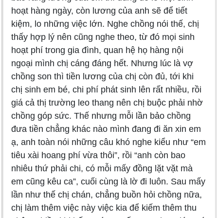
hoạt hàng ngày, còn lương của anh sẽ để tiết
kiệm, lo những việc lớn. Nghe chồng nói thế, chị
thấy hợp lý nên cũng nghe theo, từ đó mọi sinh
hoạt phí trong gia đình, quan hệ họ hàng nội
ngoại mình chị cáng đáng hết. Nhưng lúc là vợ
chồng son thì tiền lương của chị còn đủ, tới khi
chị sinh em bé, chi phí phát sinh lên rất nhiều, rồi
giá cả thị trường leo thang nên chị buộc phải nhờ
chồng góp sức. Thế nhưng mỗi lần bảo chồng
đưa tiền chẳng khác nào mình đang đi ăn xin em
ạ, anh toàn nói những câu khó nghe kiểu như “em
tiêu xài hoang phí vừa thôi”, rồi “anh còn bao
nhiêu thứ phải chi, có mỗi mấy đồng lặt vặt mà
em cũng kêu ca”, cuối cùng là lờ đi luôn. Sau mấy
lần như thế chị chán, chẳng buồn hỏi chồng nữa,
chị làm thêm việc này việc kia để kiếm thêm thu