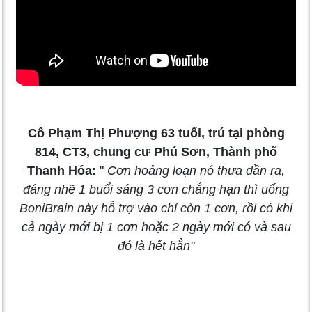
Cô Phạm Thị Phượng 63 tuổi, trú tại phòng
814, CT3, chung cư Phú Sơn, Thành phố
Thanh Hóa:
"
Cơn hoảng loạn nó thưa dần ra,
đáng nhẽ 1 buổi sáng 3 cơn chẳng hạn thì uống
BoniBrain này hỗ trợ vào chỉ còn 1 cơn, rồi có khi
cả ngày mới bị 1 cơn hoặc 2 ngày mới có và sau
đó là hết hẳn"