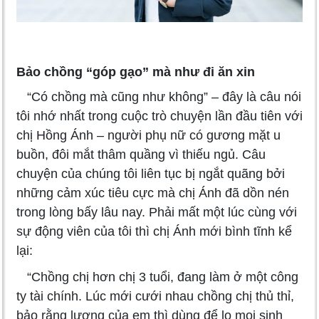
Bảo chồng “góp gạo” mà như đi ăn xin
“Có chồng mà cũng như không” – đây là câu nói
tôi nhớ nhất trong cuộc trò chuyện lần đầu tiên với
chị Hồng Ánh – người phụ nữ có gương mặt u
buồn, đôi mắt thâm quầng vì thiếu ngủ. Câu
chuyện của chúng tôi liên tục bị ngắt quãng bởi
những cảm xúc tiêu cực mà chị Ánh đã dồn nén
trong lòng bấy lâu nay. Phải mất một lúc cùng với
sự động viên của tôi thì chị Ánh mới bình tĩnh kể
lại:
“Chồng chị hơn chị 3 tuổi, đang làm ở một công
ty tài chính. Lúc mới cưới nhau chồng chị thủ thỉ,
bảo rằng lương của em thì dùng để lo mọi sinh