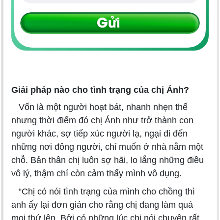
Giải pháp nào cho tình trạng của chị Ánh?
Vốn là một người hoạt bát, nhanh nhẹn thế
nhưng thời điểm đó chị Ánh như trở thành con
người khác, sợ tiếp xúc người lạ, ngại đi đến
những nơi đông người, chỉ muốn ở nhà nằm một
chỗ. Bản thân chị luôn sợ hãi, lo lắng những điều
vô lý, thậm chí còn cảm thấy mình vô dụng.
“Chị có nói tình trạng của mình cho chồng thì
anh ấy lại đơn giản cho rằng chị đang làm quá
mọi thứ lên. Bởi có những lúc chị nói chuyện rất