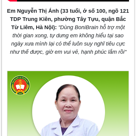
Em Nguyễn Thị Ánh (33 tuổi, ở số 100, ngõ 121
TDP Trung Kiên, phường Tây Tựu, quận Bắc
Từ Liêm, Hà Nội):
"Dùng BoniBrain hỗ trợ một
thời gian xong, tự dưng em không hiểu tại sao
ngày xưa mình lại có thể luôn suy nghĩ tiêu cực
như thế được, giờ em vui vẻ, hạnh phúc lắm rồi"