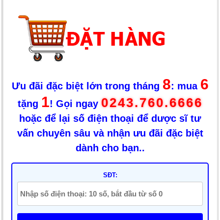
8
6
Ưu đãi đặc biệt lớn trong tháng
: mua
1
0243.760.6666
tặng
! Gọi ngay
hoặc để lại số điện thoại để dược sĩ tư
vấn chuyên sâu và nhận ưu đãi đặc biệt
dành cho bạn..
SĐT: