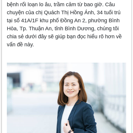
bệnh rối loạn lo âu, trầm cảm từ bao giờ. Câu
chuyện của chị Quách Thị Hồng Ánh, 34 tuổi trú
tại số 41A/1F khu phố Đồng An 2, phường Bình
Hòa, Tp. Thuận An, tỉnh Bình Dương, chúng tôi
chia sẻ dưới đây sẽ giúp bạn đọc hiểu rõ hơn về
vấn đề này.