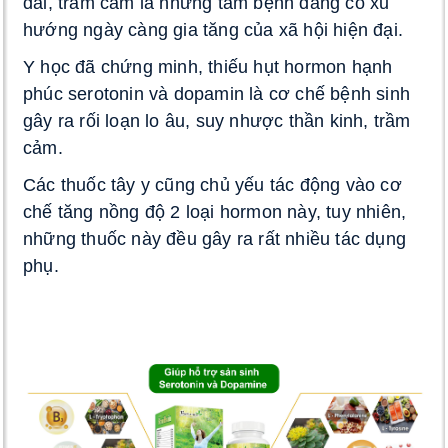
dài, trầm cảm là những tâm bệnh đang có xu 
hướng ngày càng gia tăng của xã hội hiện đại
. 
Y học đã chứng minh, thiếu hụt hormon hạnh 
phúc serotonin và dopamin là cơ chế bệnh sinh 
gây ra rối loạn lo âu, suy nhược thần kinh, trầm 
cảm. 
Các thuốc tây y cũng chủ yếu tác động vào cơ 
chế tăng nồng độ 2 loại hormon này, tuy nhiên, 
những thuốc này đều gây ra rất nhiều tác dụng 
phụ. 