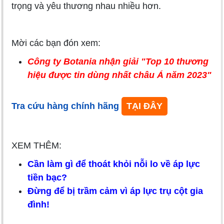
trọng và yêu thương nhau nhiều hơn.
Mời các bạn đón xem:
Công ty Botania nhận giải "Top 10 thương
hiệu được tin dùng nhất châu Á năm 2023"
Tra cứu hàng chính hãng
TẠI ĐÂY
XEM THÊM:
Cần làm gì để thoát khỏi nỗi lo về áp lực
tiền bạc?
Đừng để bị trầm cảm vì áp lực trụ cột gia
đình!