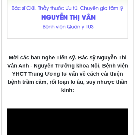
Mời các bạn nghe Tiến sỹ, Bác sỹ Nguyễn Thị
Vân Anh - Nguyên Trưởng khoa Nội, Bệnh viện
YHCT Trung Ương tư vấn về cách cải thiện
bệnh trầm cảm, rối loạn lo âu, suy nhược thần
kinh: