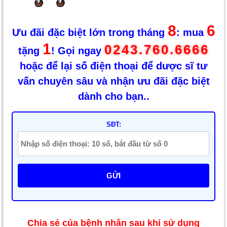
8
6
Ưu đãi đặc biệt lớn trong tháng
: mua
1
0243.760.6666
tặng
! Gọi ngay
hoặc để lại số điện thoại để dược sĩ tư
vấn chuyên sâu và nhận ưu đãi đặc biệt
dành cho bạn..
SĐT:
GỬI
Chia sẻ của bệnh nhân sau khi sử dụng