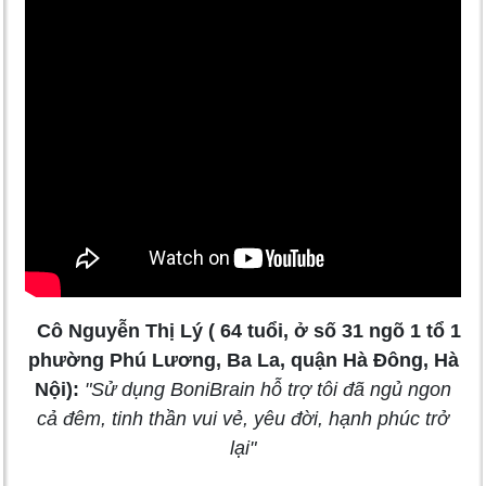
Cô Nguyễn Thị Lý ( 64 tuổi, ở số 31 ngõ 1 tổ 1
phường Phú Lương, Ba La, quận Hà Đông, Hà
Nội):
"Sử dụng BoniBrain hỗ trợ tôi đã ngủ ngon
cả đêm, tinh thần vui vẻ, yêu đời, hạnh phúc trở
lại"