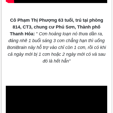
Cô Phạm Thị Phượng 63 tuổi, trú tại phòng
814, CT3, chung cư Phú Sơn, Thành phố
Thanh Hóa:
"
Cơn hoảng loạn nó thưa dần ra,
đáng nhẽ 1 buổi sáng 3 cơn chẳng hạn thì uống
BoniBrain này hỗ trợ vào chỉ còn 1 cơn, rồi có khi
cả ngày mới bị 1 cơn hoặc 2 ngày mới có và sau
đó là hết hẳn"