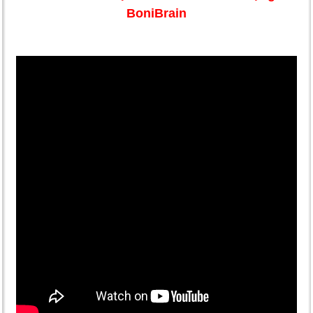
BoniBrain