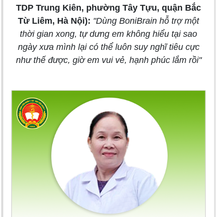
TDP Trung Kiên, phường Tây Tựu, quận Bắc
Từ Liêm, Hà Nội):
"Dùng BoniBrain hỗ trợ một
thời gian xong, tự dưng em không hiểu tại sao
ngày xưa mình lại có thể luôn suy nghĩ tiêu cực
như thế được, giờ em vui vẻ, hạnh phúc lắm rồi"