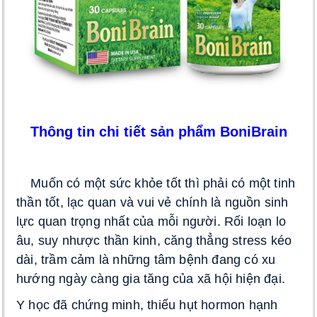
Thông tin chi tiết sản phẩm BoniBrain
 Muốn có một sức khỏe tốt thì phải có một tinh 
thần tốt, lạc quan và vui vẻ chính là nguồn sinh 
lực quan trọng nhất của mỗi người. Rối loạn lo 
âu, suy nhược thần kinh, căng thẳng stress kéo 
dài, trầm cảm là những tâm bệnh đang có xu 
hướng ngày càng gia tăng của xã hội hiện đại
. 
Y học đã chứng minh, thiếu hụt hormon hạnh 