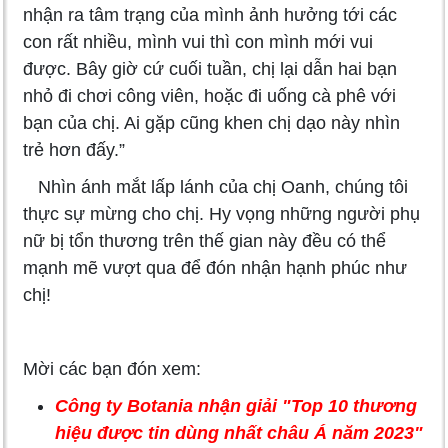
nhận ra tâm trạng của mình ảnh hưởng tới các
con rất nhiều, mình vui thì con mình mới vui
được. Bây giờ cứ cuối tuần, chị lại dẫn hai bạn
nhỏ đi chơi công viên, hoặc đi uống cà phê với
bạn của chị. Ai gặp cũng khen chị dạo này nhìn
trẻ hơn đấy.”
Nhìn ánh mắt lấp lánh của chị Oanh, chúng tôi
thực sự mừng cho chị. Hy vọng những người phụ
nữ bị tổn thương trên thế gian này đều có thể
mạnh mẽ vượt qua để đón nhận hạnh phúc như
chị!
Mời các bạn đón xem:
Công ty Botania nhận giải "Top 10 thương
hiệu được tin dùng nhất châu Á năm 2023"