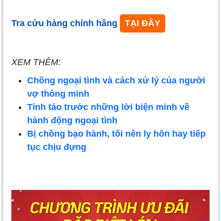
Tra cứu hàng chính hãng
TẠI ĐÂY
XEM THÊM:
Chồng ngoại tình và cách xử lý của người
vợ thông minh
Tỉnh táo trước những lời biện minh về
hành động ngoại tình
Bị chồng bạo hành, tôi nên ly hôn hay tiếp
tục chịu đựng