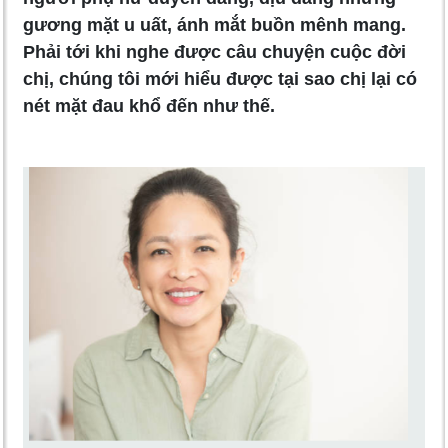
gương mặt u uất, ánh mắt buồn mênh mang.
Phải tới khi nghe được câu chuyện cuộc đời
chị, chúng tôi mới hiểu được tại sao chị lại có
nét mặt đau khổ đến như thế.