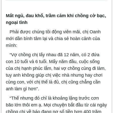
Mất ngủ, đau khổ, trầm cảm khi chồng cờ bạc,
ngoại tình
Phải được chúng tôi động viên mãi, chị Oanh
mới dần bình tâm lại và chia sẻ hoàn cảnh của
mình:
“Vợ chồng chị lấy nhau đã 12 năm, có 2 đứa
con 10 tuổi và 6 tuổi. Mấy năm đầu, cuộc sống
của chị hạnh phúc lắm, hai vợ chồng cùng đi làm,
tuy anh không giúp chị việc nhà nhưng hay chơi
cùng con, với chị thế là đủ, chị cũng chẳng cần
anh làm gì hơn”.
“Thế nhưng đó chỉ là khoảng lặng trước cơn
bão lớn thôi em ạ. Mọi chuyện bắt đầu từ cái ngày
chồng chị về báo đang nợ số tiền hơn 400 trăm