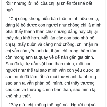
rồi!” nhưng lời nói của chị lại khiến tôi khá bất
ngờ:
“Chị cũng không hiểu bản thân mình nữa em ạ,
đáng lẽ bỏ được con người như chồng chị là mình
phải thấy thanh thản chứ nhưng đằng này chị lại
thấy đau khổ hơn. Mỗi lần các con bảo nhớ bố,
chị lại thấy buồn và càng nhớ chồng, chị nhận ra
chị vẫn còn yêu anh ta, thậm chí trong thâm tâm
còn mong anh ta quay về để hàn gắn gia đình.
Sau đó lại tự dằn vặt bản thân mình, một con
người như thế tại sao mình vẫn còn yêu được, tại
sao mình đã làm tất cả mọi thứ vì anh ta nhưng
sao anh ta vẫn phản bội mình, chị thấy thương
các con và thương chính bản thân, sao mình lại
khổ như thế”.
“Bây giờ, chị không thể ngủ nổi. Người chị vô