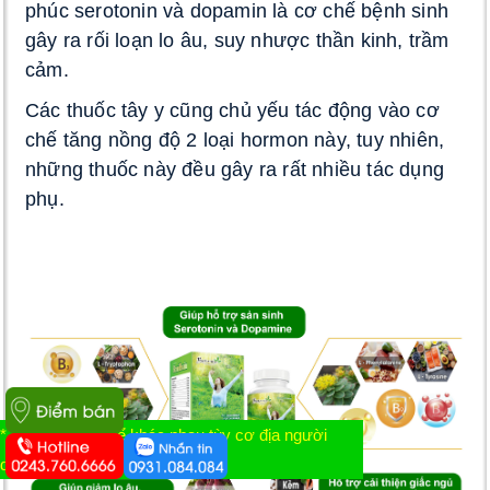
phúc serotonin và dopamin là cơ chế bệnh sinh 
gây ra rối loạn lo âu, suy nhược thần kinh, trầm 
cảm. 
Các thuốc tây y cũng chủ yếu tác động vào cơ 
chế tăng nồng độ 2 loại hormon này, tuy nhiên, 
những thuốc này đều gây ra rất nhiều tác dụng 
phụ. 
* Tác dụng có thể khác nhau tùy cơ địa người
dùng