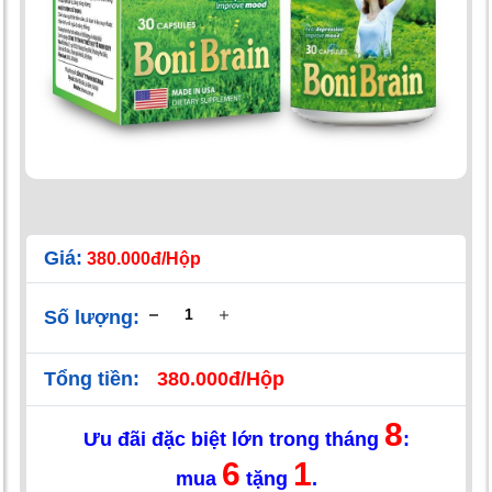
Giá:
380.000đ/Hộp
Số lượng:
Tổng tiền:
380.000đ/Hộp
8
Ưu đãi đặc biệt lớn trong tháng
:
6
1
mua
tặng
.