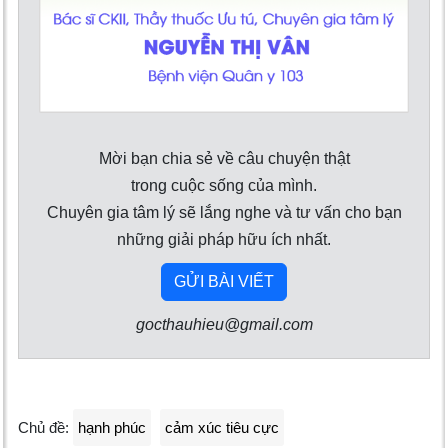
Mời bạn chia sẻ về câu chuyện thật
trong cuộc sống của mình.
Chuyên gia tâm lý sẽ lắng nghe và tư vấn cho bạn
những giải pháp hữu ích nhất.
GỬI BÀI VIẾT
gocthauhieu@gmail.com
Chủ đề:
hạnh phúc
cảm xúc tiêu cực