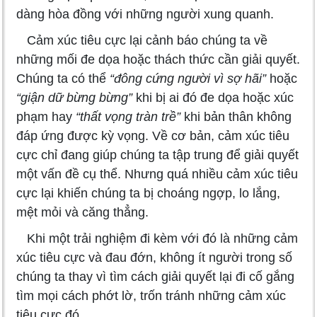
dàng hòa đồng với những người xung quanh.
Cảm xúc tiêu cực lại cảnh báo chúng ta về
những mối đe dọa hoặc thách thức cần giải quyết.
Chúng ta có thể
“đông cứng người vì sợ hãi”
hoặc
“giận dữ bừng bừng”
khi bị ai đó đe dọa hoặc xúc
phạm hay
“thất vọng tràn trề”
khi bản thân không
đáp ứng được kỳ vọng. Về cơ bản, cảm xúc tiêu
cực chỉ đang giúp chúng ta tập trung để giải quyết
một vấn đề cụ thể. Nhưng quá nhiều cảm xúc tiêu
cực lại khiến chúng ta bị choáng ngợp, lo lắng,
mệt mỏi và căng thẳng.
Khi một trải nghiệm đi kèm với đó là những cảm
xúc tiêu cực và đau đớn, không ít người trong số
chúng ta thay vì tìm cách giải quyết lại đi cố gắng
tìm mọi cách phớt lờ, trốn tránh những cảm xúc
tiêu cực đó.