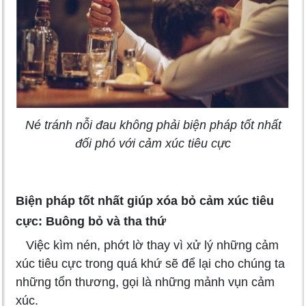
Né tránh nỗi đau không phải biện pháp tốt nhất
đối phó với cảm xúc tiêu cực
Biện pháp tốt nhất giúp xóa bỏ cảm xúc tiêu
cực: Buông bỏ và tha thứ
Việc kìm nén, phớt lờ thay vì xử lý những cảm
xúc tiêu cực trong quá khứ sẽ để lại cho chúng ta
những tổn thương, gọi là những mảnh vụn cảm
xúc.