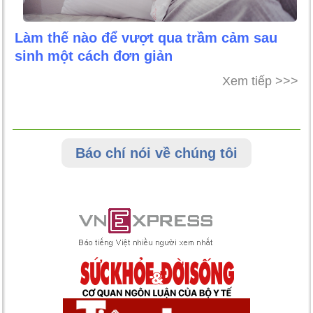
Làm thế nào để vượt qua trầm cảm sau
sinh một cách đơn giản
Xem tiếp >>>
Báo chí nói về chúng tôi