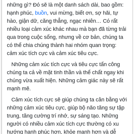
những gì? Đó sẽ là một danh sách dài, bao gồm:
hạnh phúc,
buồn
, vui mừng, biết ơn, sợ hãi, tự
hào, giận dữ, căng thẳng, ngạc nhiên… Có rất
nhiều loại cảm xúc khác nhau mà bạn đã từng trải
qua trong cuộc sống, nhưng về cơ bản, chúng ta
có thể chia chúng thành hai nhóm quan trọng:
cảm xúc tích cực và cảm xúc tiêu cực.
Những cảm xúc tích cực và tiêu cực tấn công
chúng ta cả về mặt tinh thần và thể chất ngay khi
chúng vừa xuất hiện. Những cảm giác này sẽ rất
mạnh mẽ.
Cảm xúc tích cực sẽ giúp chúng ta cân bằng với
những cảm xúc tiêu cực, giúp bộ não tăng sự tập
trung, tăng cường trí nhớ, sự sáng tạo. Những
người có nhiều cảm xúc tích cực thường có xu
hướng hạnh phúc hơn, khỏe mạnh hơn và dễ