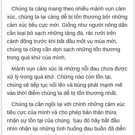
Chúng ta càng mang theo nhiều mảnh vụn cảm
xúc, chúng ta lại càng dễ bị tổn thương bởi những
cảm xúc tiêu cực mới. Giống như người nông dân
cần loại bỏ sạch những tảng đá, rác rưởi trên
cánh đồng trước khi bắt đầu một vụ mùa mới,
chúng ta cũng cần dọn sạch những tổn thương
trong quá khứ của mình.
Mảnh vụn cảm xúc là những nỗi đau chưa được
xử lý trong quá khứ. Chừng nào còn tồn tại,
chúng sẽ tiếp tục nổi lên và bùng phát mạnh mẽ
vào thời điểm chúng ta dễ bị tổn thương nhất.
Chúng ta cần ngồi lại với chính những cảm xúc
tiêu cực của mình và cho phép bản thân thừa
nhận sự tồn tại của chúng. Sau đó hãy bắt đầu
nhìn nhận lại những tình huống đau buồn đã diễn