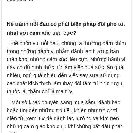
Né tránh nỗi đau có phải biện pháp đối phó tốt
nhất với cảm xúc tiêu cực?
Để chôn vùi nỗi đau, chúng ta thường đắm chìm
trong những hành vi nhằm đánh lạc hướng bản
thân khỏi những cảm xúc tiêu cực. Những hành vi
này có đủ hình thức, từ làm việc quá sức, ăn quá
nhiều, ngủ quá nhiều đến việc say sưa sử dụng
các chất kích thích làm thay đổi tâm trí như rượu,
thuốc lá, thậm chí là ma túy.
Một số khác chuyển sang mua sắm, đánh bạc
hoặc tìm đến những trò tiêu khiển như trò chơi
điện tử, xem TV để đánh lạc hướng và kìm nén
những cảm giác khó chịu khi chúng bắt đầu phát