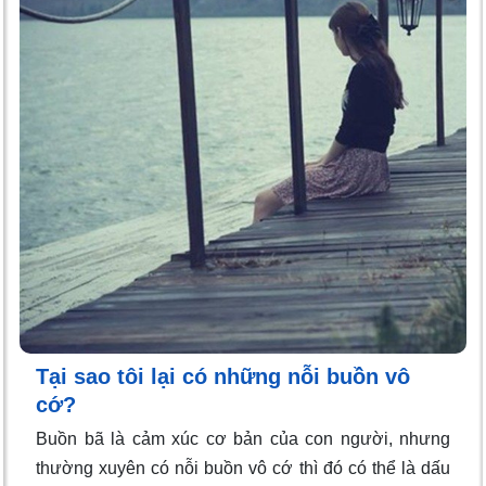
Tại sao tôi lại có những nỗi buồn vô
cớ?
Buồn bã là cảm xúc cơ bản của con người, nhưng
thường xuyên có nỗi buồn vô cớ thì đó có thể là dấu