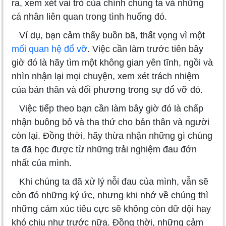
ra, xem xét vai trò của chính chúng ta và những
cá nhân liên quan trong tình huống đó.
Ví dụ, bạn cảm thấy buồn bã, thất vọng vì một
mối quan hệ đổ vỡ
. Việc cần làm trước tiên bây
giờ đó là hãy tìm một không gian yên tĩnh, ngồi và
nhìn nhận lại mọi chuyện, xem xét trách nhiệm
của bản thân và đối phương trong sự đổ vỡ đó.
Việc tiếp theo bạn cần làm bây giờ đó là chấp
nhận buông bỏ và tha thứ cho bản thân và người
còn lại. Đồng thời, hãy thừa nhận những gì chúng
ta đã học được từ những trải nghiệm đau đớn
nhất của mình.
Khi chúng ta đã xử lý nỗi đau của mình, vẫn sẽ
còn đó những ký ức, nhưng khi nhớ về chúng thì
những cảm xúc tiêu cực sẽ không còn dữ dội hay
khó chịu như trước nữa. Đồng thời, những cảm