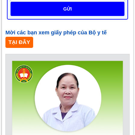
GỬI
Mời các bạn xem giấy phép của Bộ y tế
TẠI ĐÂY