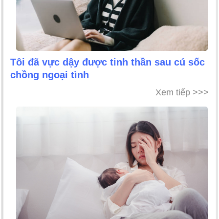
Tôi đã vực dậy được tinh thần sau cú sốc
chồng ngoại tình
Xem tiếp >>>