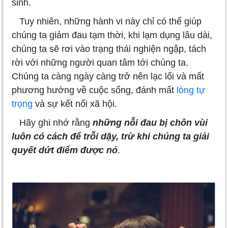
sinh.
Tuy nhiên, những hành vi này chỉ có thể giúp
chúng ta giảm đau tạm thời, khi lạm dụng lâu dài,
chúng ta sẽ rơi vào trạng thái nghiện ngập, tách
rời với những người quan tâm tới chúng ta.
Chúng ta càng ngày càng trở nên lạc lối và mất
phương hướng về cuộc sống, đánh mất
lòng tự
trọng
và sự kết nối xã hội.
Hãy ghi nhớ rằng
những nỗi đau bị chôn vùi
luôn có cách để trỗi dậy, trừ khi chúng ta giải
quyết dứt điểm được nó
.