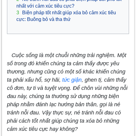
nhất với cảm xúc tiêu cực?
3
Biện pháp tốt nhất giúp xóa bỏ cảm xúc tiêu
cực: Buông bỏ và tha thứ
Cuộc sống là một chuỗi những trải nghiệm. Một
số trong đó khiến chúng ta cảm thấy được yêu
thương, nhưng cũng có một số khác khiến chúng
ta phải xấu hổ, sợ hãi,
tức giận
, ghen tị, cảm thấy
cô đơn, tự ti và tuyệt vọng. Để chôn vùi những nỗi
đau này, chúng ta thường sử dụng những biện
pháp nhằm đánh lạc hướng bản thân, gọi là né
tránh nỗi đau. Vậy thực sự, né tránh nỗi đau có
phải cách tốt nhất giúp chúng ta xóa bỏ những
cảm xúc tiêu cực hay không?