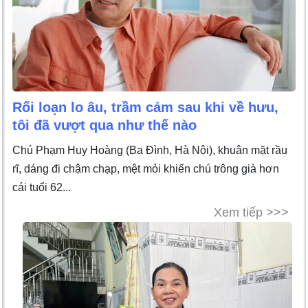
Rối loạn lo âu, trầm cảm sau khi về hưu,
tôi đã vượt qua như thế nào
Chú Phạm Huy Hoàng (Ba Đình, Hà Nội), khuân mặt rầu
rĩ, dáng đi chậm chạp, mệt mỏi khiến chú trông già hơn
cái tuổi 62...
Xem tiếp >>>