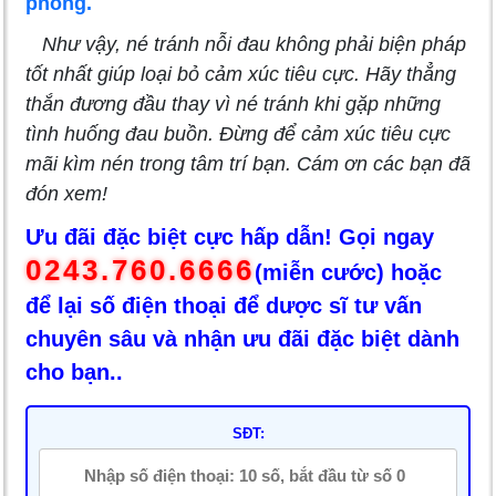
phóng.
Như vậy, né tránh nỗi đau không phải biện pháp
tốt nhất giúp loại bỏ cảm xúc tiêu cực. Hãy thẳng
thắn đương đầu thay vì né tránh khi gặp những
tình huống đau buồn. Đừng để cảm xúc tiêu cực
mãi kìm nén trong tâm trí bạn. Cám ơn các bạn đã
đón xem!
Ưu đãi đặc biệt cực hấp dẫn! Gọi ngay
0243.760.6666
(miễn cước) hoặc
để lại số điện thoại để dược sĩ tư vấn
chuyên sâu và nhận ưu đãi đặc biệt dành
cho bạn..
SĐT: