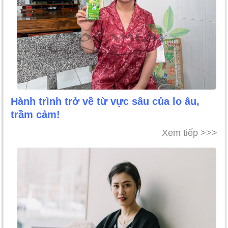
Hành trình trở về từ vực sâu của lo âu,
trầm cảm!
Xem tiếp >>>