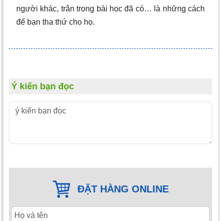
người khác, trân trọng bài học đã có… là những cách
để bạn tha thứ cho họ.
Ý kiến bạn đọc
ĐẶT HÀNG ONLINE