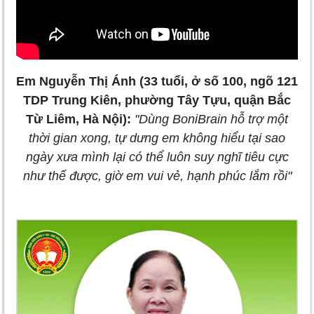
Em Nguyễn Thị Ánh (33 tuổi, ở số 100, ngõ 121
TDP Trung Kiên, phường Tây Tựu, quận Bắc
Từ Liêm, Hà Nội):
"Dùng BoniBrain hỗ trợ một
thời gian xong, tự dưng em không hiểu tại sao
ngày xưa mình lại có thể luôn suy nghĩ tiêu cực
như thế được, giờ em vui vẻ, hạnh phúc lắm rồi"