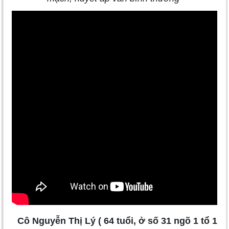
Cô Nguyễn Thị Lý ( 64 tuổi, ở số 31 ngõ 1 tổ 1