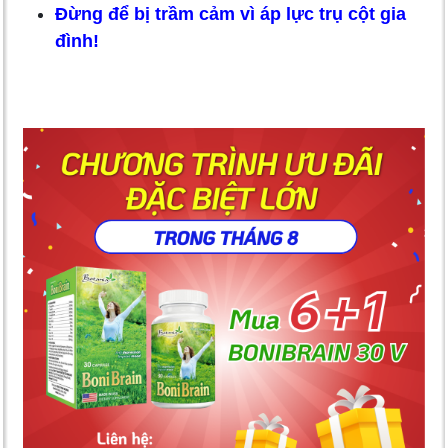
Đừng để bị trầm cảm vì áp lực trụ cột gia
đình!