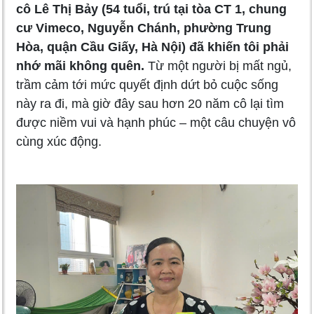
cô Lê Thị Bảy (54 tuổi, trú tại tòa CT 1, chung
cư Vimeco, Nguyễn Chánh, phường Trung
Hòa, quận Cầu Giấy, Hà Nội) đã khiến tôi phải
nhớ mãi không quên.
Từ một người bị mất ngủ,
trầm cảm tới mức quyết định dứt bỏ cuộc sống
này ra đi, mà giờ đây sau hơn 20 năm cô lại tìm
được niềm vui và hạnh phúc – một câu chuyện vô
cùng xúc động.