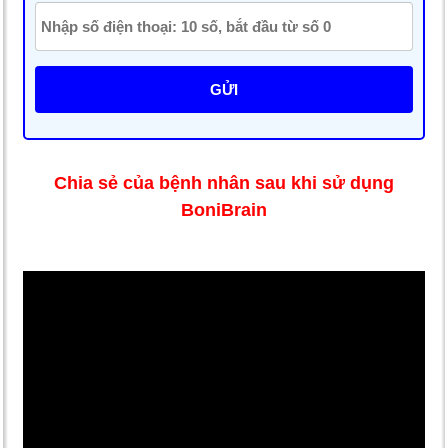
GỬI
Chia sẻ của bệnh nhân sau khi sử dụng
BoniBrain