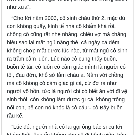
như xưa”.
“Cho tới năm 2003, cô sinh cháu thứ 2, mặc dù
con không quấy, kinh tế nhà cô khấm khá rồi,
chồng cô cũng rất nhẹ nhàng, chiều vợ mà chẳng
hiểu sao lại mất ngủ nặng thế, cả ngày cả đêm
không chợp mắt được lúc nào, từ mất ngủ cô sinh
ra trầm cảm luôn. Lúc nào cô cũng thấy buồn,
buồn tê tái, cô luôn có cảm giác mình là người có
tội, đau đớn, khổ sở lắm cháu ạ. Nằm với chồng
mà cô không có cảm giác gì cả, cứ đơ ra như
người vô hồn, tức là người chỉ có biết ăn với đi vệ
sinh thôi, còn không làm được gì cả, không trông
nổi con, bế con nó khóc là cô cáu”- cô Bảy buồn
rầu kể.
“Lúc đó, người nhà cô lại gọi ông bác sĩ cũ tới