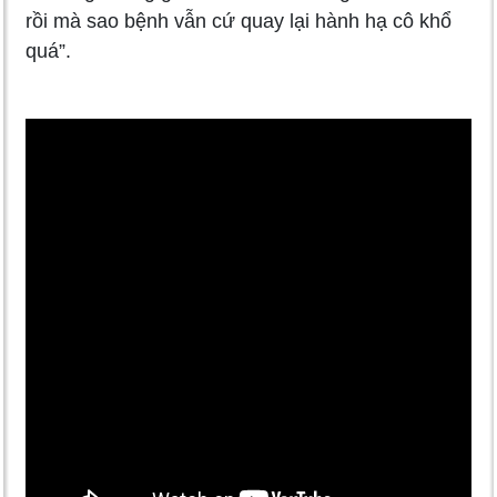
rồi mà sao bệnh vẫn cứ quay lại hành hạ cô khổ
quá”.