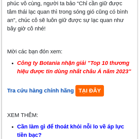
phúc vô cùng, người ta bảo “Chỉ cần giữ được
tâm thái lạc quan thì trong sóng gió cũng có bình
an”, chúc cô sẽ luôn giữ được sự lạc quan như
bây giờ cô nhé!
Mời các bạn đón xem:
Công ty Botania nhận giải "Top 10 thương
hiệu được tin dùng nhất châu Á năm 2023"
Tra cứu hàng chính hãng
TẠI ĐÂY
XEM THÊM:
Cần làm gì để thoát khỏi nỗi lo về áp lực
tiền bạc?