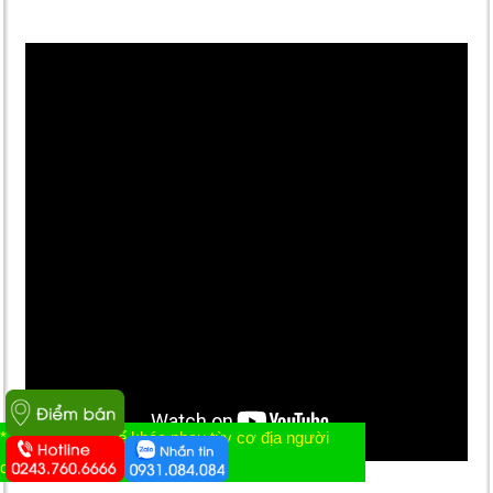
* Tác dụng có thể khác nhau tùy cơ địa người
dùng