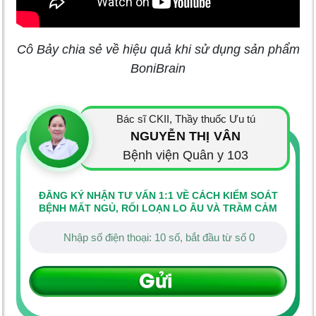
Cô Bảy chia sẻ về hiệu quả khi sử dụng sản phẩm
BoniBrain
Bác sĩ CKII, Thầy thuốc Ưu tú
NGUYỄN THỊ VÂN
Bệnh viện Quân y 103
ĐĂNG KÝ NHẬN TƯ VẤN 1:1 VỀ CÁCH KIỂM SOÁT
BỆNH MẤT NGỦ, RỐI LOẠN LO ÂU VÀ TRẦM CẢM