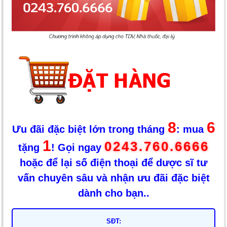
8
6
Ưu đãi đặc biệt lớn trong tháng
: mua
1
0243.760.6666
tặng
! Gọi ngay
hoặc để lại số điện thoại để dược sĩ tư
vấn chuyên sâu và nhận ưu đãi đặc biệt
dành cho bạn..
SĐT: