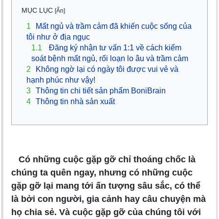
MỤC LỤC
[Ẩn]
1
Mất ngủ và trầm cảm đã khiến cuộc sống của
tôi như ở địa ngục
1.1
Đăng ký nhận tư vấn 1:1 về cách kiểm
soát bệnh mất ngủ, rối loạn lo âu và trầm cảm
2
Không ngờ lại có ngày tôi được vui vẻ và
hạnh phúc như vậy!
3
Thông tin chi tiết sản phẩm BoniBrain
4
Thông tin nhà sản xuất
Có những cuộc gặp gỡ chỉ thoáng chốc là
chúng ta quên ngay, nhưng có những cuộc
gặp gỡ lại mang tới ấn tượng sâu sắc, có thể
là bởi con người, gia cảnh hay câu chuyện mà
họ chia sẻ. Và cuộc gặp gỡ của chúng tôi với