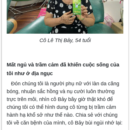
Cô Lê Thị Bảy, 54 tuổi
Mất ngủ và trầm cảm đã khiến cuộc sống của
tôi như ở địa ngục
Đón chúng tôi là người phụ nữ với làn da căng
bóng, nhuận sắc hồng và nụ cười luôn thường
trực trên môi, nhìn cô Bảy bây giờ thật khó để
chúng tôi có thể hình dung cô từng bị trầm cảm
hành hạ khổ sở như thế nào. Chia sẻ với chúng
tôi về căn bệnh của mình, cô Bảy bùi ngùi nhớ lại: