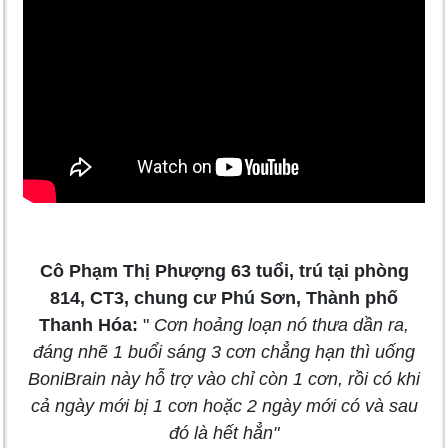
Cô Phạm Thị Phượng 63 tuổi, trú tại phòng
814, CT3, chung cư Phú Sơn, Thành phố
Thanh Hóa:
"
Cơn hoảng loạn nó thưa dần ra,
đáng nhẽ 1 buổi sáng 3 cơn chẳng hạn thì uống
BoniBrain này hỗ trợ vào chỉ còn 1 cơn, rồi có khi
cả ngày mới bị 1 cơn hoặc 2 ngày mới có và sau
đó là hết hẳn"