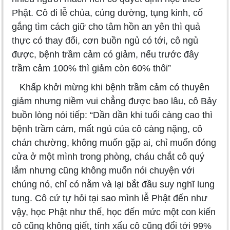
Phật. Cô đi lễ chùa, cúng dường, tụng kinh, cố
gắng tìm cách giữ cho tâm hồn an yên thì quả
thực có thay đổi, cơn buồn ngủ có tới, cô ngủ
được, bệnh trầm cảm có giảm, nếu trước đây
trầm cảm 100% thì giảm còn 60% thôi”
Khấp khởi mừng khi bệnh trầm cảm có thuyên
giảm nhưng niềm vui chẳng được bao lâu, cô Bảy
buồn lòng nói tiếp: “Dần dần khi tuổi càng cao thì
bệnh trầm cảm, mất ngủ của cô càng nặng, cô
chán chường, không muốn gặp ai, chỉ muốn đóng
cửa ở một mình trong phòng, cháu chắt cô quý
lắm nhưng cũng không muốn nói chuyện với
chúng nó, chỉ có nằm và lại bắt đầu suy nghĩ lung
tung. Cô cứ tự hỏi tại sao mình lễ Phật đến như
vậy, học Phật như thế, học đến mức một con kiến
cô cũng không giết, tính xấu cô cũng đổi tới 99%