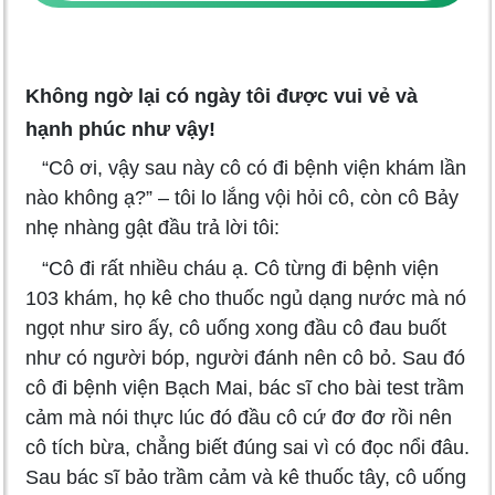
Không ngờ lại có ngày tôi được vui vẻ và
hạnh phúc như vậy!
“Cô ơi, vậy sau này cô có đi bệnh viện khám lần
nào không ạ?” – tôi lo lắng vội hỏi cô, còn cô Bảy
nhẹ nhàng gật đầu trả lời tôi:
“Cô đi rất nhiều cháu ạ. Cô từng đi bệnh viện
103 khám, họ kê cho thuốc ngủ dạng nước mà nó
ngọt như siro ấy, cô uống xong đầu cô đau buốt
như có người bóp, người đánh nên cô bỏ. Sau đó
cô đi bệnh viện Bạch Mai, bác sĩ cho bài test trầm
cảm mà nói thực lúc đó đầu cô cứ đơ đơ rồi nên
cô tích bừa, chẳng biết đúng sai vì có đọc nổi đâu.
Sau bác sĩ bảo trầm cảm và kê thuốc tây, cô uống