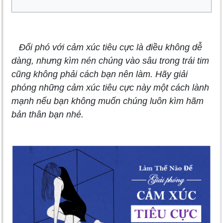
Đối phó với cảm xúc tiêu cực là điều không dễ
dàng, nhưng kìm nén chúng vào sâu trong trái tim
cũng không phải cách bạn nên làm. Hãy giải
phóng những cảm xúc tiêu cực này một cách lành
mạnh nếu bạn không muốn chúng luôn kìm hãm
bản thân bạn nhé.