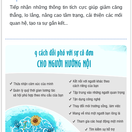
Tiếp nhận những thông tin tích cực giúp giảm căng
thẳng, lo lắng, nâng cao tâm trạng, cải thiện các mối
quan hệ, tạo ra sự gắn kết...