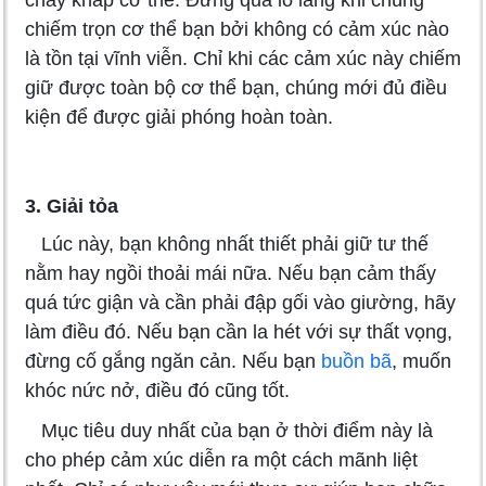
chảy khắp cơ thể. Đừng quá lo lắng khi chúng
chiếm trọn cơ thể bạn bởi không có cảm xúc nào
là tồn tại vĩnh viễn. Chỉ khi các cảm xúc này chiếm
giữ được toàn bộ cơ thể bạn, chúng mới đủ điều
kiện để được giải phóng hoàn toàn.
3. Giải tỏa
Lúc này, bạn không nhất thiết phải giữ tư thế
nằm hay ngồi thoải mái nữa. Nếu bạn cảm thấy
quá tức giận và cần phải đập gối vào giường, hãy
làm điều đó. Nếu bạn cần la hét với sự thất vọng,
đừng cố gắng ngăn cản. Nếu bạn
buồn bã
, muốn
khóc nức nở, điều đó cũng tốt.
Mục tiêu duy nhất của bạn ở thời điểm này là
cho phép cảm xúc diễn ra một cách mãnh liệt