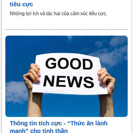
tiêu cực
Những lợi ích và tác hại của cảm xúc tiêu cực.
Thông tin tích cực - “Thức ăn lành
mạnh” cho tinh thần