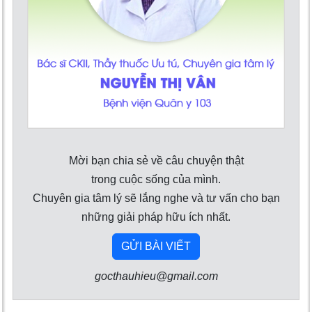
Mời bạn chia sẻ về câu chuyện thật
trong cuộc sống của mình.
Chuyên gia tâm lý sẽ lắng nghe và tư vấn cho bạn
những giải pháp hữu ích nhất.
GỬI BÀI VIẾT
gocthauhieu@gmail.com