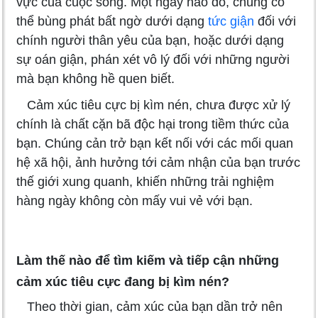
vực của cuộc sống. Một ngày nào đó, chúng có
thể bùng phát bất ngờ dưới dạng
tức giận
đối với
chính người thân yêu của bạn, hoặc dưới dạng
sự oán giận, phán xét vô lý đối với những người
mà bạn không hề quen biết.
Cảm xúc tiêu cực bị kìm nén, chưa được xử lý
chính là chất cặn bã độc hại trong tiềm thức của
bạn. Chúng cản trở bạn kết nối với các mối quan
hệ xã hội, ảnh hưởng tới cảm nhận của bạn trước
thế giới xung quanh, khiến những trải nghiệm
hàng ngày không còn mấy vui vẻ với bạn.
Làm thế nào để tìm kiếm và tiếp cận những
cảm xúc tiêu cực đang bị kìm nén?
Theo thời gian, cảm xúc của bạn dần trở nên