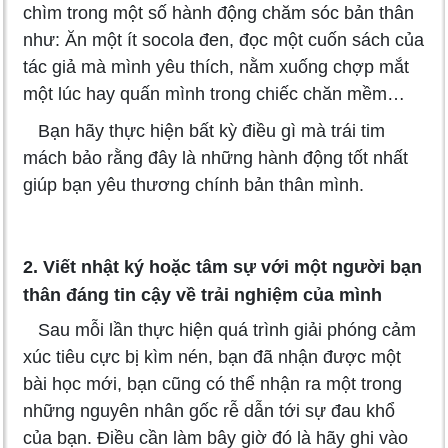
chìm trong một số hành động chăm sóc bản thân
như: Ăn một ít socola đen, đọc một cuốn sách của
tác giả mà mình yêu thích, nằm xuống chợp mắt
một lúc hay quấn mình trong chiếc chăn mềm…
Bạn hãy thực hiện bất kỳ điều gì mà trái tim
mách bảo rằng đây là những hành động tốt nhất
giúp bạn yêu thương chính bản thân mình.
2. Viết nhật ký hoặc tâm sự với một người bạn
thân đáng tin cậy về trải nghiệm của mình
Sau mỗi lần thực hiện quá trình giải phóng cảm
xúc tiêu cực bị kìm nén, bạn đã nhận được một
bài học mới, bạn cũng có thể nhận ra một trong
những nguyên nhân gốc rễ dẫn tới sự đau khổ
của bạn. Điều cần làm bây giờ đó là hãy ghi vào