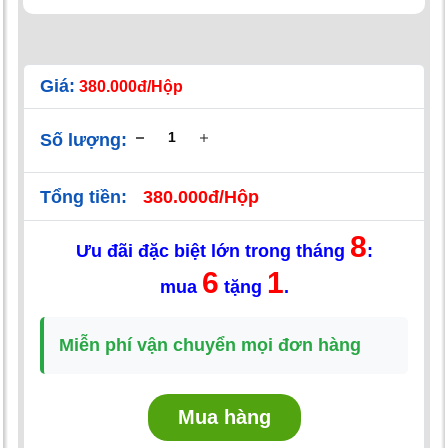
Giá:
380.000đ/Hộp
Số lượng:
Tổng tiền:
380.000đ/Hộp
8
Ưu đãi đặc biệt lớn trong tháng
:
6
1
mua
tặng
.
Miễn phí vận chuyển mọi đơn hàng
Mua hàng