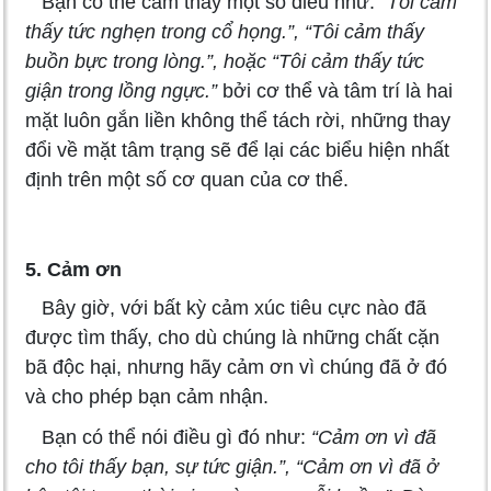
Bạn có thể cảm thấy một số điều như:
“Tôi cảm
thấy tức nghẹn trong cổ họng.”, “Tôi cảm thấy
buồn bực trong lòng.”, hoặc “Tôi cảm thấy tức
giận trong lồng ngực.”
bởi cơ thể và tâm trí là hai
mặt luôn gắn liền không thể tách rời, những thay
đổi về mặt tâm trạng sẽ để lại các biểu hiện nhất
định trên một số cơ quan của cơ thể.
5. Cảm ơn
Bây giờ, với bất kỳ cảm xúc tiêu cực nào đã
được tìm thấy, cho dù chúng là những chất cặn
bã độc hại, nhưng hãy cảm ơn vì chúng đã ở đó
và cho phép bạn cảm nhận.
Bạn có thể nói điều gì đó như:
“Cảm ơn vì đã
cho tôi thấy bạn, sự tức giận.”, “Cảm ơn vì đã ở