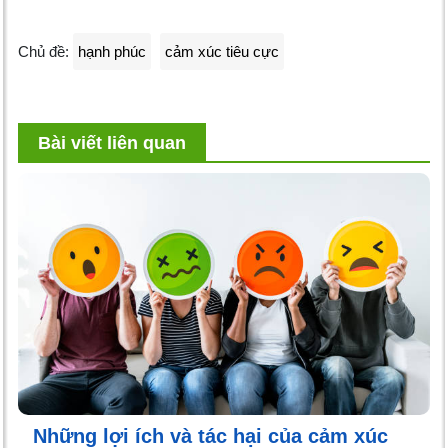
Chủ đề:
hạnh phúc
cảm xúc tiêu cực
Bài viết liên quan
Những lợi ích và tác hại của cảm xúc