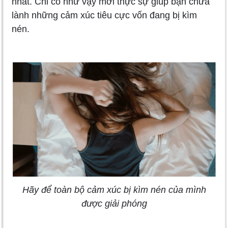
nhất. Chỉ có như vậy mới thực sự giúp bạn chữa
lành những cảm xúc tiêu cực vốn đang bị kìm
nén.
Hãy để toàn bộ cảm xúc bị kìm nén của mình
được giải phóng