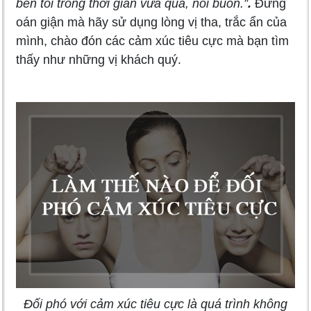
bên tôi trong thời gian vừa qua, nỗi buồn.”
.
Đừng
oán giận mà hãy sử dụng lòng vị tha, trắc ẩn của
mình, chào đón các cảm xúc tiêu cực mà bạn tìm
thấy như những vị khách quý.
Đối phó với cảm xúc tiêu cực là quá trình không