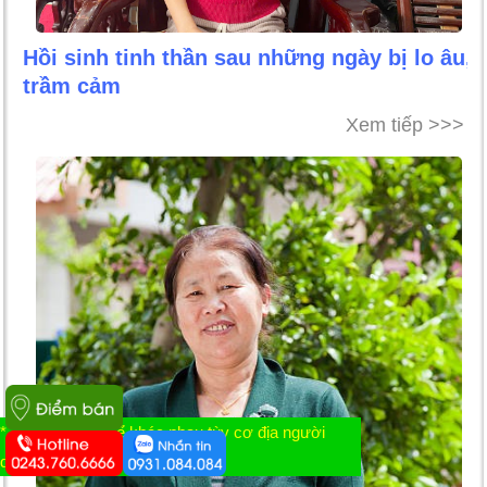
Hồi sinh tinh thần sau những ngày bị lo âu,
trầm cảm
Xem tiếp >>>
* Tác dụng có thể khác nhau tùy cơ địa người
dùng