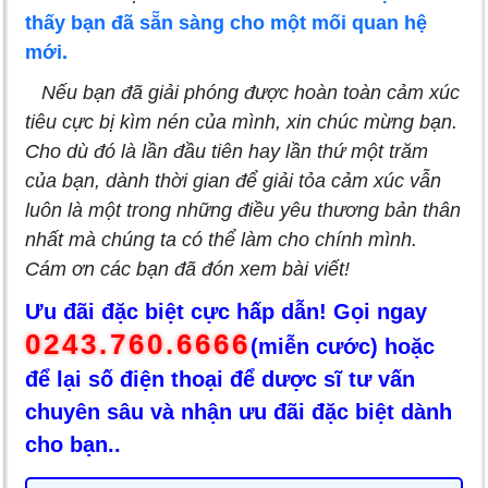
thấy bạn đã sẵn sàng cho một mối quan hệ
mới.
Nếu bạn đã giải phóng được hoàn toàn cảm xúc
tiêu cực bị kìm nén của mình, xin chúc mừng bạn.
Cho dù đó là lần đầu tiên hay lần thứ một trăm
của bạn, dành thời gian để giải tỏa cảm xúc vẫn
luôn là một trong những điều yêu thương bản thân
nhất mà chúng ta có thể làm cho chính mình.
Cám ơn các bạn đã đón xem bài viết!
Ưu đãi đặc biệt cực hấp dẫn! Gọi ngay
0243.760.6666
(miễn cước) hoặc
để lại số điện thoại để dược sĩ tư vấn
chuyên sâu và nhận ưu đãi đặc biệt dành
cho bạn..