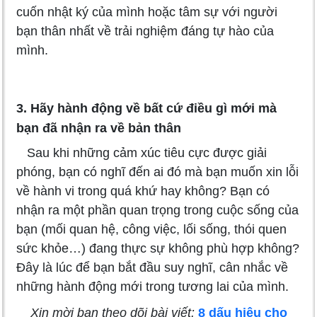
cuốn nhật ký của mình hoặc tâm sự với người
bạn thân nhất về trải nghiệm đáng tự hào của
mình.
3. Hãy hành động về bất cứ điều gì mới mà
bạn đã nhận ra về bản thân
Sau khi những cảm xúc tiêu cực được giải
phóng, bạn có nghĩ đến ai đó mà bạn muốn xin lỗi
về hành vi trong quá khứ hay không? Bạn có
nhận ra một phần quan trọng trong cuộc sống của
bạn (mối quan hệ, công việc, lối sống, thói quen
sức khỏe…) đang thực sự không phù hợp không?
Đây là lúc để bạn bắt đầu suy nghĩ, cân nhắc về
những hành động mới trong tương lai của mình.
Xin mời bạn theo dõi bài viết:
8 dấu hiệu cho