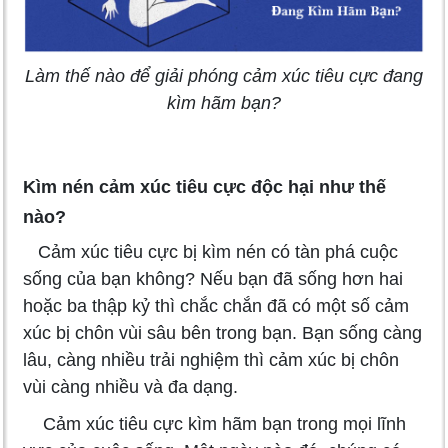
Làm thế nào để giải phóng cảm xúc tiêu cực đang
kìm hãm bạn?
Kìm nén cảm xúc tiêu cực độc hại như thế
nào?
Cảm xúc tiêu cực bị kìm nén có tàn phá cuộc
sống của bạn không? Nếu bạn đã sống hơn hai
hoặc ba thập kỷ thì chắc chắn đã có một số cảm
xúc bị chôn vùi sâu bên trong bạn. Bạn sống càng
lâu, càng nhiều trải nghiệm thì cảm xúc bị chôn
vùi càng nhiều và đa dạng.
Cảm xúc tiêu cực kìm hãm bạn trong mọi lĩnh