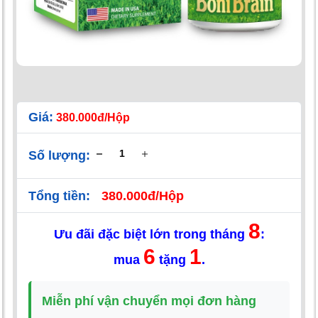
Giá:
380.000đ/Hộp
Số lượng:
Tổng tiền:
380.000đ/Hộp
8
Ưu đãi đặc biệt lớn trong tháng
:
6
1
mua
tặng
.
Miễn phí vận chuyển mọi đơn hàng