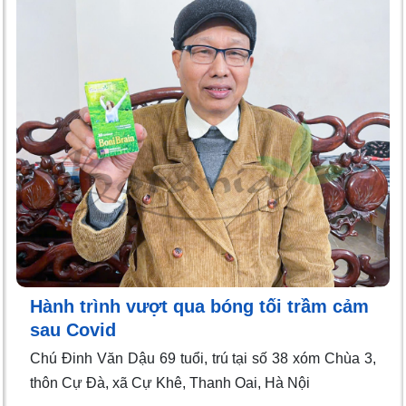
Hành trình vượt qua bóng tối trầm cảm
sau Covid
Chú Đinh Văn Dậu 69 tuổi, trú tại số 38 xóm Chùa 3,
thôn Cự Đà, xã Cự Khê, Thanh Oai, Hà Nội