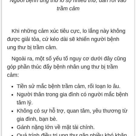
Người bệnh ung thư lo sợ nhiều thứ, dần rơi vào
trầm cảm
Khi những cảm xúc tiêu cực, lo lắng này không
được giải tỏa, cứ kéo dài sẽ khiến người bệnh
ung thư bị trầm cảm.
Ngoài ra, một số yếu tố nguy cơ dưới đây cũng
góp phần thúc đẩy bệnh nhân ung thư bị trầm
cảm:
Tiền sử mắc bệnh trầm cảm, rối loạn lo âu.
Người thân trong gia đình có người mắc bệnh
tâm lý.
Không có sự hỗ trợ, quan tâm, yêu thương từ
gia đình, bạn bè.
Gánh nặng lớn về mặt tài chính.
Quá trình điều trị ung thư gặp nhiều khó khăn