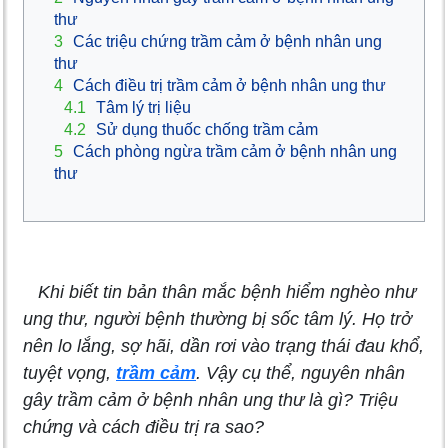
thư
3
Các triệu chứng trầm cảm ở bệnh nhân ung
thư
4
Cách điều trị trầm cảm ở bệnh nhân ung thư
4.1
Tâm lý trị liệu
4.2
Sử dụng thuốc chống trầm cảm
5
Cách phòng ngừa trầm cảm ở bệnh nhân ung
thư
Khi biết tin bản thân mắc bệnh hiểm nghèo như
ung thư, người bệnh thường bị sốc tâm lý. Họ trở
nên lo lắng, sợ hãi, dần rơi vào trạng thái đau khổ,
tuyệt vọng,
trầm cảm
. Vậy cụ thể, nguyên nhân
gây trầm cảm ở bệnh nhân ung thư là gì? Triệu
chứng và cách điều trị ra sao?