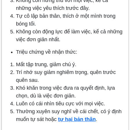
Không còn hứng thú với mọi việc, kể cả
những việc yêu thích trước đây.
Tự cô lập bản thân, thích ở một mình trong
bóng tối.
Không còn động lực để làm việc, kể cả những
việc đơn giản nhất.
Triệu chứng về nhận thức:
Mất tập trung, giảm chú ý.
Trí nhớ suy giảm nghiêm trọng, quên trước
quên sau.
Khó khăn trong việc đưa ra quyết định, lựa
chọn, dù là việc đơn giản.
Luôn có cái nhìn tiêu cực với mọi việc.
Thường xuyên suy nghĩ về cái chết, có ý định
muốn tự sát hoặc
tự hại bản thân
.