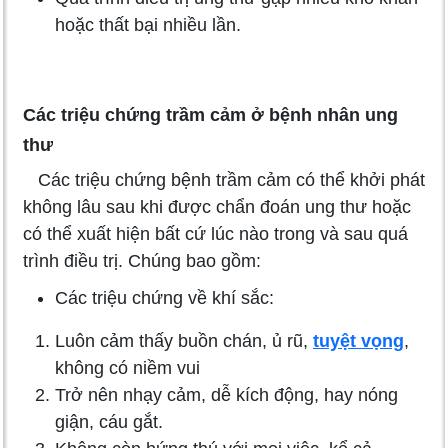
hoặc thất bại nhiều lần.
Các triệu chứng trầm cảm ở bệnh nhân ung
thư
Các triệu chứng bệnh trầm cảm có thể khởi phát
không lâu sau khi được chẩn đoán ung thư hoặc
có thể xuất hiện bất cứ lúc nào trong và sau quá
trình điều trị. Chúng bao gồm:
Các triệu chứng về khí sắc:
Luôn cảm thấy buồn chán, ủ rũ,
tuyệt vọng
,
không có niềm vui
Trở nên nhạy cảm, dễ kích động, hay nóng
giận, cáu gắt.