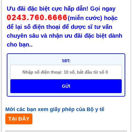
Ưu đãi đặc biệt cực hấp dẫn! Gọi ngay
0243.760.6666
(miễn cước) hoặc
để lại số điện thoại để dược sĩ tư vấn
chuyên sâu và nhận ưu đãi đặc biệt dành
cho bạn..
SĐT:
GỬI
Mời các bạn xem giấy phép của Bộ y tế
TẠI ĐÂY