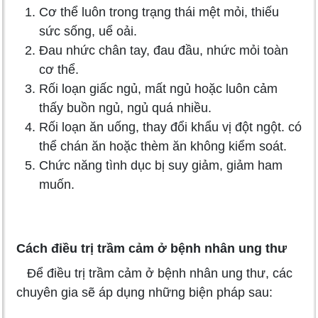
Cơ thể luôn trong trạng thái mệt mỏi, thiếu
sức sống, uể oải.
Đau nhức chân tay, đau đầu, nhức mỏi toàn
cơ thể.
Rối loạn giấc ngủ, mất ngủ hoặc luôn cảm
thấy buồn ngủ, ngủ quá nhiều.
Rối loạn ăn uống, thay đổi khẩu vị đột ngột. có
thể chán ăn hoặc thèm ăn không kiểm soát.
Chức năng tình dục bị suy giảm, giảm ham
muốn.
Cách điều trị trầm cảm ở bệnh nhân ung thư
Để điều trị trầm cảm ở bệnh nhân ung thư, các
chuyên gia sẽ áp dụng những biện pháp sau: