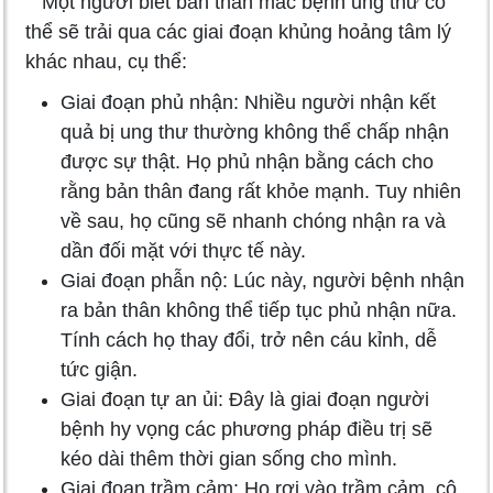
Một người biết bản thân mắc bệnh ung thư có
thể sẽ trải qua các giai đoạn khủng hoảng tâm lý
khác nhau, cụ thể:
Giai đoạn phủ nhận: Nhiều người nhận kết
quả bị ung thư thường không thể chấp nhận
được sự thật. Họ phủ nhận bằng cách cho
rằng bản thân đang rất khỏe mạnh. Tuy nhiên
về sau, họ cũng sẽ nhanh chóng nhận ra và
dần đối mặt với thực tế này.
Giai đoạn phẫn nộ: Lúc này, người bệnh nhận
ra bản thân không thể tiếp tục phủ nhận nữa.
Tính cách họ thay đổi, trở nên cáu kỉnh, dễ
tức giận.
Giai đoạn tự an ủi: Đây là giai đoạn người
bệnh hy vọng các phương pháp điều trị sẽ
kéo dài thêm thời gian sống cho mình.
Giai đoạn trầm cảm: Họ rơi vào trầm cảm, cô