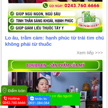
Lo âu, trầm cảm: hạnh phúc từ trái tim chứ
không phải từ thuốc
Xem tiếp >>>
* Tác dụng có thể khác nhau tùy cơ địa người
dùng