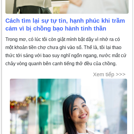
Cách tìm lại sự tự tin, hạnh phúc khi trầm
cảm vì bị chồng bạo hành tinh thần
Trong mơ, có lúc tôi còn giật mình bật dậy vì nhớ ra có
một khoản tiền chợ chưa ghi vào sổ. Thế là, tôi lại thao
thức tới sáng với bao suy nghĩ ngổn ngang, nước mắt cứ
chảy vòng quanh bên cạnh tiếng thở đều của chồng.
Xem tiếp >>>