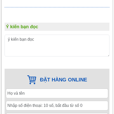
Ý kiến bạn đọc
ĐẶT HÀNG ONLINE