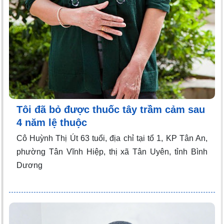
Tôi đã bỏ được thuốc tây trầm cảm sau
4 năm lệ thuộc
Cô Huỳnh Thị Út 63 tuổi, địa chỉ tại tổ 1, KP Tân An,
phường Tân Vĩnh Hiệp, thị xã Tân Uyên, tỉnh Bình
Dương