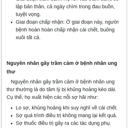
lập bản thân, cả ngày chìm trong đau buồn,
tuyệt vọng.
Giai đoạn chấp nhận: Ở giai đoạn này, người
bệnh hoàn hoàn chấp nhận cái chết, buông
xuôi tất cả.
Nguyên nhân gây trầm cảm ở bệnh nhân ung
thư
Nguyên nhân gây trầm cảm ở bệnh nhân ung
thư thường là do tâm lý bị khủng hoảng kéo dài.
Cụ thể, họ xuất hiện các nỗi sợ hãi như:
Lo sợ, khủng hoảng khi suy nghĩ về cái chết.
Sợ quá trình điều trị không mang lại kết quả.
Sợ thuốc điều trị gây ra các tác dụng phụ.