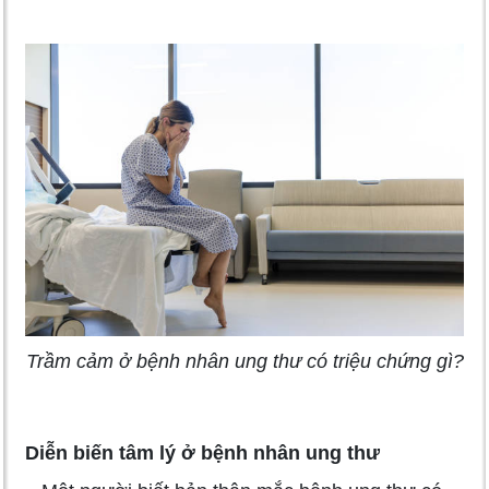
Trầm cảm ở bệnh nhân ung thư có triệu chứng gì?
Diễn biến tâm lý ở bệnh nhân ung thư