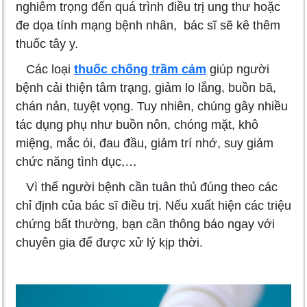
nghiêm trọng đến quá trình điều trị ung thư hoặc
đe dọa tính mạng bệnh nhân, bác sĩ sẽ kê thêm
thuốc tây y.
Các loại
thuốc chống trầm cảm
giúp người
bệnh cải thiện tâm trạng, giảm lo lắng, buồn bã,
chán nản, tuyệt vọng. Tuy nhiên, chúng gây nhiều
tác dụng phụ như buồn nôn, chóng mặt, khô
miệng, mắc ói, đau đầu, giảm trí nhớ, suy giảm
chức năng tình dục,…
Vì thế người bệnh cần tuân thủ đúng theo các
chỉ định của bác sĩ điều trị. Nếu xuất hiện các triệu
chứng bất thường, bạn cần thông báo ngay với
chuyên gia để được xử lý kịp thời.