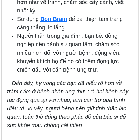
hơn như vẽ tranh, chăm sóc cây cảnh, viết
nhật ký…
Sử dụng
BoniBrain
để cải thiện tâm trạng
căng thẳng, lo lắng.
Người thân trong gia đình, bạn bè, đồng
nghiệp nên dành sự quan tâm, chăm sóc
nhiều hơn đối với người bệnh, động viên,
khuyến khích họ để họ có thêm động lực
chiến đấu với căn bệnh ung thư.
Đến đây, hy vọng các bạn đã hiểu rõ hơn về
trầm cảm ở bệnh nhân ung thư. Cả hai bệnh này
tác động qua lại với nhau, làm cản trở quá trình
điều trị. Vì vậy, người bệnh nên giữ tinh thần lạc
quan, tuân thủ đúng theo phác đồ của bác sĩ để
sức khỏe mau chóng cải thiện.