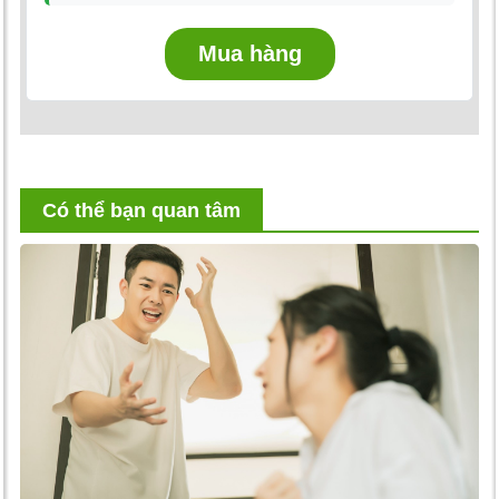
Mua hàng
Có thể bạn quan tâm