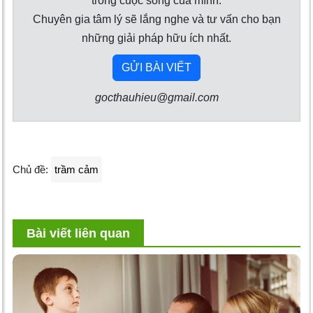
trong cuộc sống của mình.
Chuyên gia tâm lý sẽ lắng nghe và tư vấn cho bạn
những giải pháp hữu ích nhất.
GỬI BÀI VIẾT
gocthauhieu@gmail.com
Chủ đề:
trầm cảm
Bài viết liên quan