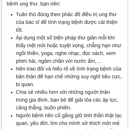
bệnh ung thư, bạn nên:
Tuân thủ đúng theo phác đồ điều trị ung thư
của bác sĩ để tình trạng bệnh được cải thiện
tốt.
Áp dụng một số biện pháp thư giãn mỗi khi
thấy mệt mỏi hoặc tuyệt vọng, chẳng hạn như
ngồi thiền, yoga, nghe nhạc, đọc sách, xem
phim hài, ngâm chân với nước ấm,…
Nên trao đổi và hiểu rõ về tình trạng bệnh của
bản thân để hạn chế những suy nghĩ tiêu cực,
bi quan.
Chia sẻ nhiều hơn với những người thân
trong gia đình, bạn bè để giải tỏa các áp lực,
căng thẳng, buồn phiền.
Người bệnh nên cố gắng giữ tinh thần thật lạc
quan, yêu đời, tìm cho mình sở thích mới mẻ