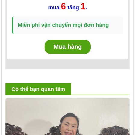
6
1
mua
tặng
.
Miễn phí vận chuyển mọi đơn hàng
Mua hàng
Có thể bạn quan tâm