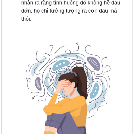
nhận ra rằng tình huống đó không hề đau
đớn, họ chỉ tưởng tượng ra cơn đau mà
thôi.