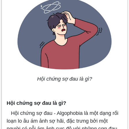
Hội chứng sợ đau là gì?
Hội chứng sợ đau là gì?
Hội chứng sợ đau - Algophobia là một dạng rối
loạn lo âu ám ảnh sợ hãi, đặc trưng bởi một
người có nỗi ám ảnh cực độ với những cơn đau