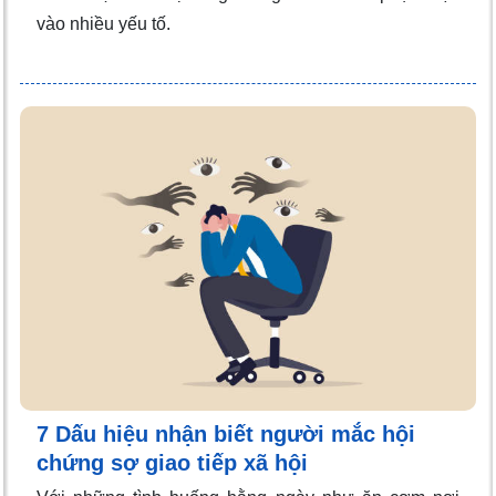
vào nhiều yếu tố.
7 Dấu hiệu nhận biết người mắc hội
chứng sợ giao tiếp xã hội