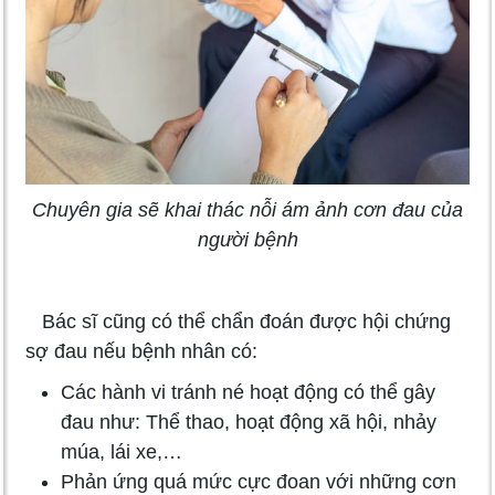
Chuyên gia sẽ khai thác nỗi ám ảnh cơn đau của
người bệnh
Bác sĩ cũng có thể chẩn đoán được hội chứng
sợ đau nếu bệnh nhân có:
Các hành vi tránh né hoạt động có thể gây
đau như: Thể thao, hoạt động xã hội, nhảy
múa, lái xe,…
Phản ứng quá mức cực đoan với những cơn