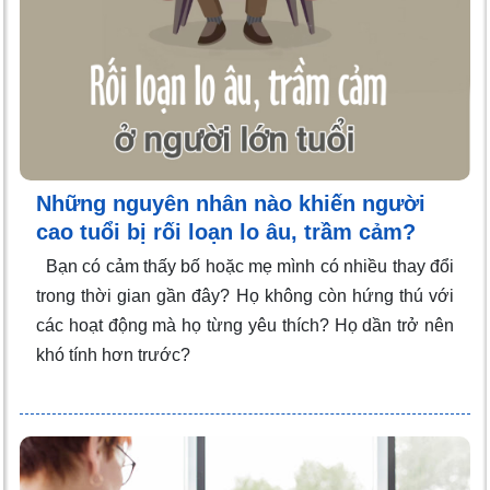
Những nguyên nhân nào khiến người
cao tuổi bị rối loạn lo âu, trầm cảm?
Bạn có cảm thấy bố hoặc mẹ mình có nhiều thay đổi
trong thời gian gần đây? Họ không còn hứng thú với
các hoạt động mà họ từng yêu thích? Họ dần trở nên
khó tính hơn trước?