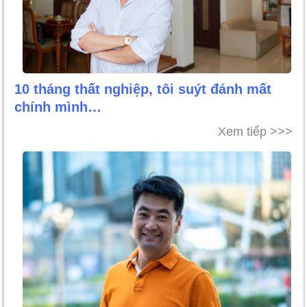
10 tháng thất nghiệp, tôi suýt đánh mất
chính mình…
Xem tiếp >>>