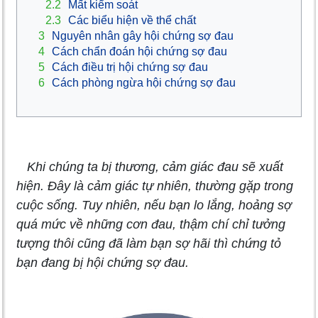
2.2
Mất kiểm soát
2.3
Các biểu hiện về thể chất
3
Nguyên nhân gây hội chứng sợ đau
4
Cách chẩn đoán hội chứng sợ đau
5
Cách điều trị hội chứng sợ đau
6
Cách phòng ngừa hội chứng sợ đau
Khi chúng ta bị thương, cảm giác đau sẽ xuất
hiện. Đây là cảm giác tự nhiên, thường gặp trong
cuộc sống. Tuy nhiên, nếu bạn lo lắng, hoảng sợ
quá mức về những cơn đau, thậm chí chỉ tưởng
tượng thôi cũng đã làm bạn sợ hãi thì chứng tỏ
bạn đang bị hội chứng sợ đau.