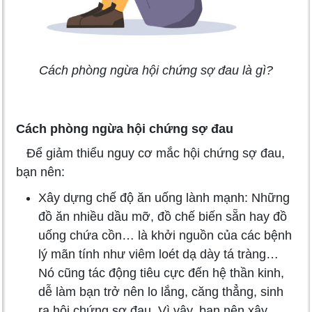
Cách phòng ngừa hội chứng sợ đau là gì?
Cách phòng ngừa hội chứng sợ đau
Để giảm thiểu nguy cơ mắc hội chứng sợ đau,
bạn nên:
Xây dựng chế độ ăn uống lành mạnh: Những
đồ ăn nhiều dầu mỡ, đồ chế biến sẵn hay đồ
uống chứa cồn… là khởi nguồn của các bệnh
lý mãn tính như viêm loét dạ dày tá tràng…
Nó cũng tác động tiêu cực đến hệ thần kinh,
dễ làm bạn trở nên lo lắng, căng thẳng, sinh
ra hội chứng sợ đau. Vì vậy, bạn nên xây