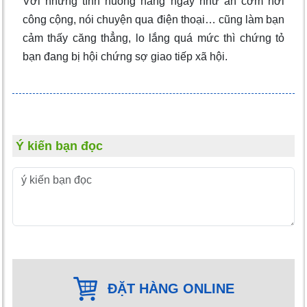
Với những tình huống hằng ngày như ăn cơm nơi
công cộng, nói chuyện qua điện thoại… cũng làm bạn
cảm thấy căng thẳng, lo lắng quá mức thì chứng tỏ
bạn đang bị hội chứng sợ giao tiếp xã hội.
Ý kiến bạn đọc
ĐẶT HÀNG ONLINE