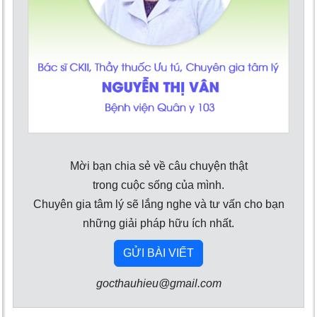
Mời bạn chia sẻ về câu chuyện thật
trong cuộc sống của mình.
Chuyên gia tâm lý sẽ lắng nghe và tư vấn cho bạn
những giải pháp hữu ích nhất.
GỬI BÀI VIẾT
gocthauhieu@gmail.com