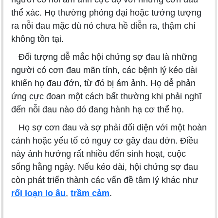
thể xác. Họ thường phóng đại hoặc tưởng tượng
ra nỗi đau mặc dù nó chưa hề diễn ra, thậm chí
không tồn tại.
Đối tượng dễ mắc hội chứng sợ đau là những
người có cơn đau mãn tính, các bệnh lý kéo dài
khiến họ đau đớn, từ đó bị ám ảnh. Họ dễ phản
ứng cực đoan một cách bất thường khi phải nghĩ
đến nỗi đau nào đó đang hành hạ cơ thể họ.
Họ sợ cơn đau và sợ phải đối diện với một hoàn
cảnh hoặc yếu tố có nguy cơ gây đau đớn. Điều
này ảnh hưởng rất nhiều đến sinh hoạt, cuộc
sống hằng ngày. Nếu kéo dài, hội chứng sợ đau
còn phát triển thành các vấn đề tâm lý khác như
rối loạn lo âu
,
trầm cảm
.