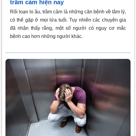
trầm cảm hiện nay
Rối loạn lo âu, trầm cảm là những căn bệnh về tâm lý,
có thể gặp ở mọi lứa tuổi. Tuy nhiên các chuyên gia
đã nhận thấy rằng, một số người có nguy cơ mắc
bệnh cao hơn những người khác.