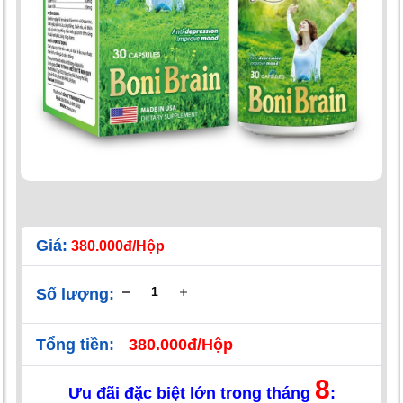
Giá:
380.000đ/Hộp
Số lượng:
Tổng tiền:
380.000đ/Hộp
8
Ưu đãi đặc biệt lớn trong tháng
: