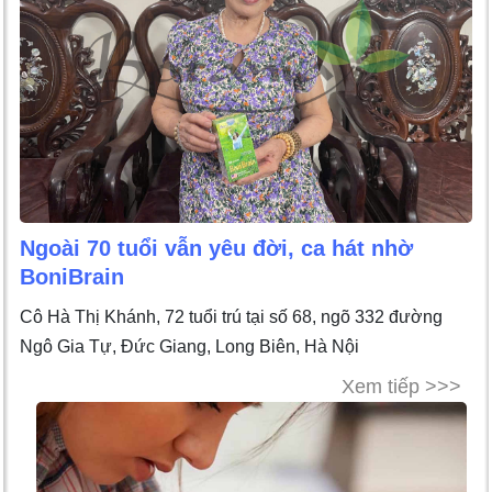
Ngoài 70 tuổi vẫn yêu đời, ca hát nhờ
BoniBrain
Cô Hà Thị Khánh, 72 tuổi trú tại số 68, ngõ 332 đường
Ngô Gia Tự, Đức Giang, Long Biên, Hà Nội
Xem tiếp >>>