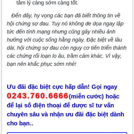
tâm lý càng sớm càng tốt.
Đến đây, hy vọng các bạn đã biết thông tin về
hội chứng sợ đau. Tuy nó không đe dọa ngay lập
tức đến tính mạng nhưng cũng gây nhiều ảnh
hưởng với cuộc sống hằng ngày. Đặc biệt về lâu
dài, hội chứng sợ đau còn nguy cơ tiến triển thành
các chứng rối loạn lo âu, trầm cảm khác. Vì vậy,
bạn nên khắc phục sớm nhé!
Ưu đãi đặc biệt cực hấp dẫn! Gọi ngay
0243.760.6666
(miễn cước) hoặc
để lại số điện thoại để dược sĩ tư vấn
chuyên sâu và nhận ưu đãi đặc biệt dành
cho bạn..