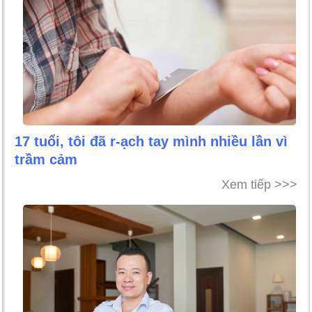
17 tuổi, tôi đã r-ạch tay mình nhiều lần vì
trầm cảm
Xem tiếp >>>