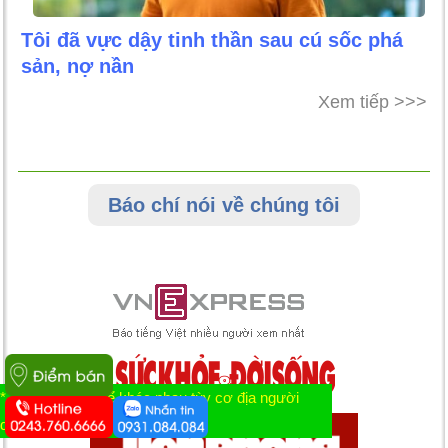
Tôi đã vực dậy tinh thần sau cú sốc phá
sản, nợ nần
Xem tiếp >>>
Báo chí nói về chúng tôi
* Tác dụng có thể khác nhau tùy cơ địa người
dùng