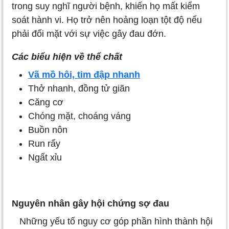
trong suy nghĩ người bệnh, khiến họ mất kiểm
soát hành vi. Họ trở nên hoảng loạn tột độ nếu
phải đối mặt với sự việc gây đau đớn.
Các biểu hiện về thể chất
Vã mồ hôi, tim đập nhanh
Thở nhanh, đồng tử giãn
Căng cơ
Chóng mặt, choáng váng
Buồn nôn
Run rẩy
Ngất xỉu
Nguyên nhân gây hội chứng sợ đau
Những yếu tố nguy cơ góp phần hình thành hội