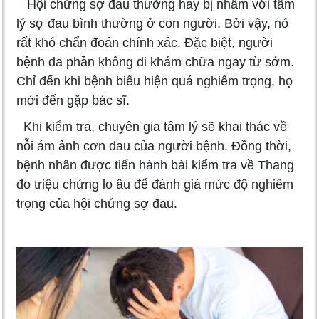
Hội chứng sợ đau thường hay bị nhầm với tâm
lý sợ đau bình thường ở con người. Bởi vậy, nó
rất khó chẩn đoán chính xác. Đặc biệt, người
bệnh đa phần không đi khám chữa ngay từ sớm.
Chỉ đến khi bệnh biểu hiện quá nghiêm trọng, họ
mới đến gặp bác sĩ.
Khi kiểm tra, chuyên gia tâm lý sẽ khai thác về
nỗi ám ảnh cơn đau của người bệnh. Đồng thời,
bệnh nhân được tiến hành bài kiểm tra về Thang
đo triệu chứng lo âu để đánh giá mức độ nghiêm
trọng của hội chứng sợ đau.