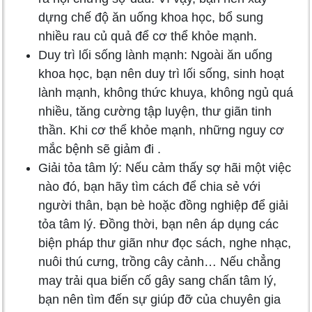
dựng chế độ ăn uống khoa học, bổ sung
nhiều rau củ quả để cơ thể khỏe mạnh.
Duy trì lối sống lành mạnh: Ngoài ăn uống
khoa học, bạn nên duy trì lối sống, sinh hoạt
lành mạnh, không thức khuya, không ngủ quá
nhiều, tăng cường tập luyện, thư giãn tinh
thần. Khi cơ thể khỏe mạnh, những nguy cơ
mắc bệnh sẽ giảm đi .
Giải tỏa tâm lý: Nếu cảm thấy sợ hãi một việc
nào đó, bạn hãy tìm cách để chia sẻ với
người thân, bạn bè hoặc đồng nghiệp để giải
tỏa tâm lý. Đồng thời, bạn nên áp dụng các
biện pháp thư giãn như đọc sách, nghe nhạc,
nuôi thú cưng, trồng cây cảnh… Nếu chẳng
may trải qua biến cố gây sang chấn tâm lý,
bạn nên tìm đến sự giúp đỡ của chuyên gia