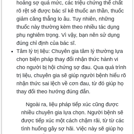
hoảng sợ quá mức, các triệu chứng thể chất
rõ rệt sẽ được bác sĩ kê thuốc an thần, thuốc
giảm căng thẳng lo âu. Tuy nhiên, những
thuốc này thường kèm theo nhiều tác dụng
phụ nghiêm trọng. Vì vậy, bạn nên sử dụng
đúng chỉ định của bác sĩ.
Tâm lý trị liệu: Chuyên gia tâm lý thường lựa
chọn biện pháp thay đổi nhận thức hành vi
cho người bị hội chứng sợ đau. Qua quá trình
trị liệu, chuyên gia sẽ giúp người bệnh hiểu rõ
nhận thức sai lệch về cơn đau, từ đó giúp họ
thay đổi theo hướng đúng đắn.
Ngoài ra, liệu pháp tiếp xúc cũng được
nhiều chuyên gia lựa chọn. Người bệnh sẽ
được tiếp xúc một cách chậm rãi, từ từ các
tình huống gây sợ hãi. Việc này sẽ giúp họ