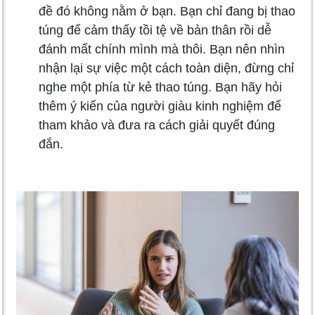
đề đó không nằm ở bạn. Bạn chỉ đang bị thao
túng để cảm thấy tồi tệ về bản thân rồi dễ
đánh mất chính mình mà thôi. Bạn nên nhìn
nhận lại sự việc một cách toàn diện, đừng chỉ
nghe một phía từ kẻ thao túng. Bạn hãy hỏi
thêm ý kiến của người giàu kinh nghiệm để
tham khảo và đưa ra cách giải quyết đúng
đắn.