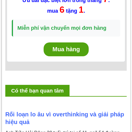
Ưu đãi đặc biệt lớn trong tháng
:
6
1
mua
tặng
.
Miễn phí vận chuyển mọi đơn hàng
Mua hàng
Có thể bạn quan tâm
Rối loạn lo âu vì overthinking và giải pháp
hiệu quả