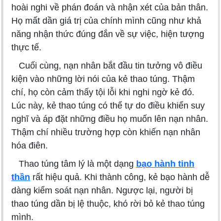
hoài nghi về phán đoán và nhận xét của bản thân.
Họ mất dần giá trị của chính mình cũng như khả
năng nhận thức đúng đắn về sự việc, hiện tượng
thực tế.
Cuối cùng, nạn nhân bắt đầu tin tưởng vô điều
kiện vào những lời nói của kẻ thao túng. Thậm
chí, họ còn cảm thấy tội lỗi khi nghi ngờ kẻ đó.
Lúc này, kẻ thao túng có thể tự do điều khiển suy
nghĩ và áp đặt những điều họ muốn lên nạn nhân.
Thậm chí nhiều trường hợp còn khiến nạn nhân
hóa điên.
Thao túng tâm lý là một dạng
bạo hành tinh
thần
rất hiệu quả. Khi thành công, kẻ bạo hành dễ
dàng kiểm soát nạn nhân. Ngược lại, người bị
thao túng dần bị lệ thuộc, khó rời bỏ kẻ thao túng
mình.