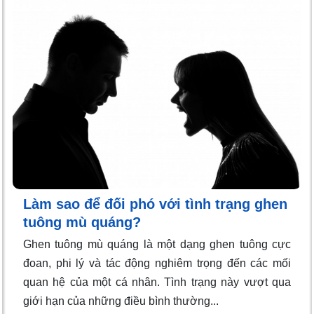
Làm sao để đối phó với tình trạng ghen
tuông mù quáng?
Ghen tuông mù quáng là một dạng ghen tuông cực
đoan, phi lý và tác động nghiêm trọng đến các mối
quan hệ của một cá nhân. Tình trạng này vượt qua
giới hạn của những điều bình thường...