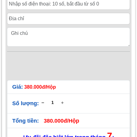
Giá:
380.000đ/Hộp
Số lượng:
Tổng tiền:
380.000đ/Hộp
7