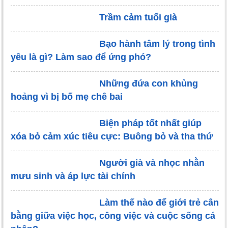
Trầm cảm tuổi già
Bạo hành tâm lý trong tình
yêu là gì? Làm sao để ứng phó?
Những đứa con khủng
hoảng vì bị bố mẹ chê bai
Biện pháp tốt nhất giúp
xóa bỏ cảm xúc tiêu cực: Buông bỏ và tha thứ
Người già và nhọc nhằn
mưu sinh và áp lực tài chính
Làm thế nào để giới trẻ cân
bằng giữa việc học, công việc và cuộc sống cá