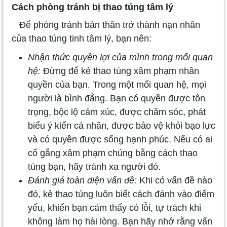
Cách phòng tránh bị thao túng tâm lý
Để phòng tránh bản thân trở thành nạn nhân
của thao túng tinh tâm lý, bạn nên:
Nhận thức quyền lợi của mình trong mối quan
hệ:
Đừng để kẻ thao túng xâm phạm nhân
quyền của bạn. Trong một mối quan hệ, mọi
người là bình đẳng. Bạn có quyền được tôn
trọng, bộc lộ cảm xúc, được chăm sóc, phát
biểu ý kiến cá nhân, được bảo vệ khỏi bạo lực
và có quyền được sống hạnh phúc. Nếu có ai
cố gắng xâm phạm chúng bằng cách thao
túng bạn, hãy tránh xa người đó.
Đánh giá toàn diện vấn đề:
Khi có vấn đề nào
đó, kẻ thao túng luôn biết cách đánh vào điểm
yếu, khiến bạn cảm thấy có lỗi, tự trách khi
không làm họ hài lòng. Bạn hãy nhớ rằng vấn