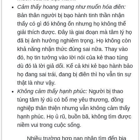
Cảm thấy hoang mang như muốn hóa điên:
Bản thân người bị bạo hành tinh thần nhận
thấy có gì đó không ổn nhưng họ không thể
giải thích được. Đây là giai đoạn mà tâm lý họ
đã bị ảnh hưởng nghiêm trọng. Họ không còn
khả năng nhận thức đúng sai nữa. Thay vào
đó, họ tin tưởng vào lời nói của kẻ thao túng
dù đó là lời giả dối. Kể cả khi kẻ bạo hành bảo
họ đang sai trái, đang bị điên thì họ vẫn tin sự
thật là như vậy.
Không cảm thấy hạnh phúc:
Người bị thao
túng tâm lý dù có bố mẹ yêu thương, đồng
nghiệp thân thiện nhưng vẫn không cảm thấy
hạnh phúc. Họ ủ rũ, buồn bã, không tìm được
niềm vui trong cuộc sống.
Nhiều trường hợp nạn nhân tìm đến bia