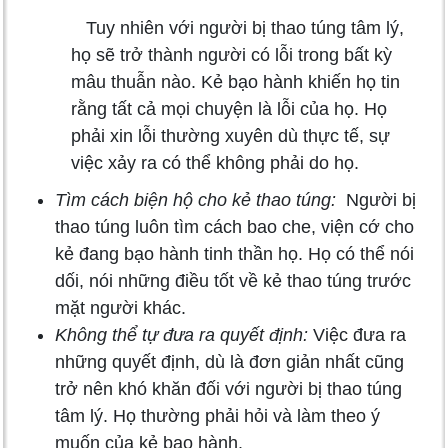
Tuy nhiên với người bị thao túng tâm lý,
họ sẽ trở thành người có lỗi trong bất kỳ
mâu thuẫn nào. Kẻ bạo hành khiến họ tin
rằng tất cả mọi chuyện là lỗi của họ. Họ
phải xin lỗi thường xuyên dù thực tế, sự
việc xảy ra có thể không phải do họ.
Tìm cách biện hộ cho kẻ thao túng:
Người bị
thao túng luôn tìm cách bao che, viện cớ cho
kẻ đang bạo hành tinh thần họ. Họ có thể nói
dối, nói những điều tốt về kẻ thao túng trước
mặt người khác.
Không thể tự đưa ra quyết định:
Việc đưa ra
những quyết định, dù là đơn giản nhất cũng
trở nên khó khăn đối với người bị thao túng
tâm lý. Họ thường phải hỏi và làm theo ý
muốn của kẻ bạo hành.