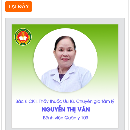
TẠI ĐÂY