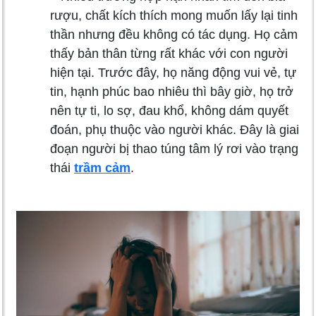
rượu, chất kích thích mong muốn lấy lại tinh
thần nhưng đều không có tác dụng. Họ cảm
thấy bản thân từng rất khác với con người
hiện tại. Trước đây, họ năng động vui vẻ, tự
tin, hạnh phúc bao nhiêu thì bây giờ, họ trở
nên tự ti, lo sợ, đau khổ, không dám quyết
đoán, phụ thuộc vào người khác. Đây là giai
đoạn người bị thao túng tâm lý rơi vào trạng
thái
trầm cảm
.