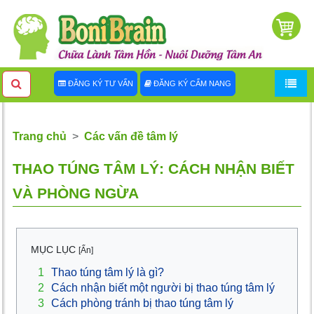
ĐĂNG KÝ TƯ VẤN
ĐĂNG KÝ CẨM NANG
Trang chủ
Các vấn đề tâm lý
THAO TÚNG TÂM LÝ: CÁCH NHẬN BIẾT
VÀ PHÒNG NGỪA
MỤC LỤC
[Ẩn]
1
Thao túng tâm lý là gì?
2
Cách nhận biết một người bị thao túng tâm lý
3
Cách phòng tránh bị thao túng tâm lý