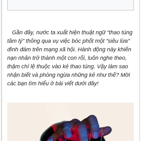
Gần đây, nước ta xuất hiện thuật ngữ “thao túng
tâm lý” thông qua vụ việc bóc phốt một "siêu lừa"
đình đám trên mạng xã hội. Hành động này khiến
nạn nhân trở thành một con rối, luôn nghe theo,
thậm chí lệ thuộc vào kẻ thao túng. Vậy làm sao
nhận biết và phòng ngừa những kẻ như thế? Mời
các bạn tìm hiểu ở bài viết dưới đây!