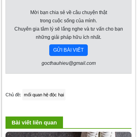
Mời bạn chia sẻ về câu chuyện thật
trong cuộc sống của mình.
Chuyên gia tâm lý sẽ lắng nghe và tư vấn cho bạn
những giải pháp hữu ích nhất.
GỬI BÀI VIẾT
gocthauhieu@gmail.com
Chủ đề:
mối quan hệ độc hại
Bài viết liên quan