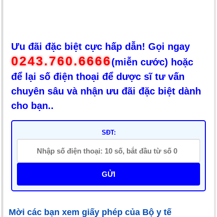
Ưu đãi đặc biệt cực hấp dẫn! Gọi ngay
0243.760.6666
(miễn cước) hoặc
để lại số điện thoại để dược sĩ tư vấn
chuyên sâu và nhận ưu đãi đặc biệt dành
cho bạn..
SĐT:
GỬI
Mời các bạn xem giấy phép của Bộ y tế