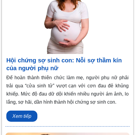
Hội chứng sợ sinh con: Nỗi sợ thầm kín
của người phụ nữ
Để hoàn thành thiên chức làm mẹ, người phụ nữ phải
trải qua “cửa sinh tử” vượt cạn với cơn đau đẻ khủng
khiếp. Mức độ đau dữ dội khiến nhiều người ám ảnh, lo
lắng, sợ hãi, dần hình thành hội chứng sợ sinh con.
Xem tiếp