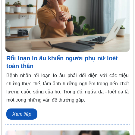
Rối loạn lo âu khiến người phụ nữ loét
toàn thân
Bệnh nhân rối loạn lo âu phải đối diện với các triệu
chứng thực thể, làm ảnh hưởng nghiêm trọng đến chất
lượng cuộc sống của họ. Trong đó, ngứa da - loét da là
một trong những vấn đề thường gặp.
Xem tiếp