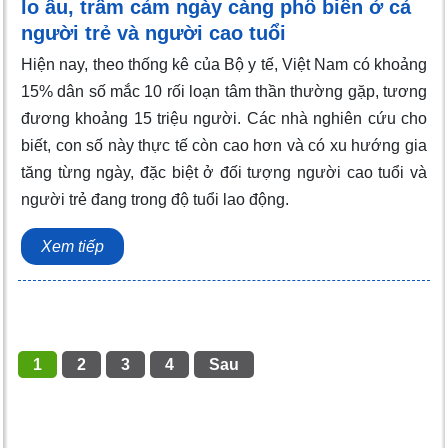
lo âu, trầm cảm ngày càng phổ biến ở cả
người trẻ và người cao tuổi
Hiện nay, theo thống kê của Bộ y tế, Việt Nam có khoảng
15% dân số mắc 10 rối loạn tâm thần thường gặp, tương
đương khoảng 15 triệu người. Các nhà nghiên cứu cho
biết, con số này thực tế còn cao hơn và có xu hướng gia
tăng từng ngày, đặc biệt ở đối tượng người cao tuổi và
người trẻ đang trong độ tuổi lao động.
Xem tiếp
1
2
3
4
Sau