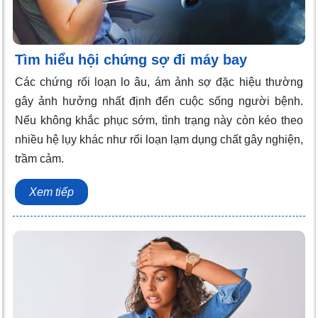
Tìm hiểu hội chứng sợ đi máy bay
Các chứng rối loạn lo âu, ám ảnh sợ đặc hiệu thường
gây ảnh hưởng nhất định đến cuộc sống người bệnh.
Nếu không khắc phục sớm, tình trạng này còn kéo theo
nhiều hệ lụy khác như rối loạn lạm dụng chất gây nghiện,
trầm cảm.
Xem tiếp