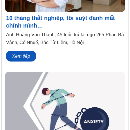
10 tháng thất nghiệp, tôi suýt đánh mất
chính mình…
Anh Hoàng Văn Thanh, 45 tuổi, trú tại ngõ 265 Phan Bá
Vành, Cổ Nhuế, Bắc Từ Liêm, Hà Nội
Xem tiếp