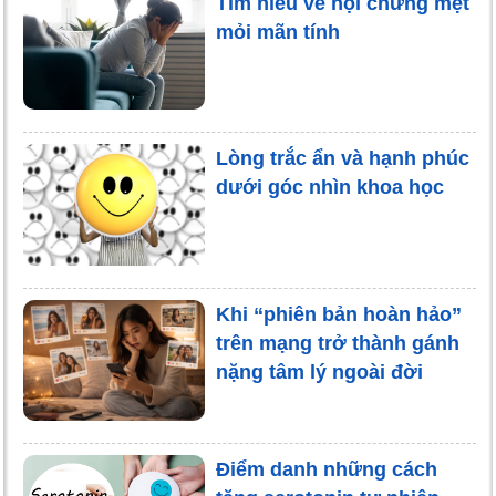
Tìm hiểu về hội chứng mệt
mỏi mãn tính
Lòng trắc ẩn và hạnh phúc
dưới góc nhìn khoa học
Khi “phiên bản hoàn hảo”
trên mạng trở thành gánh
nặng tâm lý ngoài đời
Điểm danh những cách