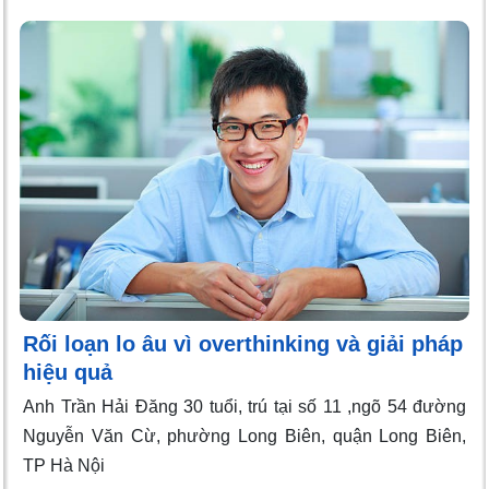
Rối loạn lo âu vì overthinking và giải pháp
hiệu quả
Anh Trần Hải Đăng 30 tuổi, trú tại số 11 ,ngõ 54 đường
Nguyễn Văn Cừ, phường Long Biên, quận Long Biên,
TP Hà Nội