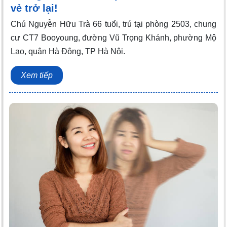
vẻ trở lại!
Chú Nguyễn Hữu Trà 66 tuổi, trú tại phòng 2503, chung
cư CT7 Booyoung, đường Vũ Trọng Khánh, phường Mộ
Lao, quận Hà Đông, TP Hà Nội.
Xem tiếp