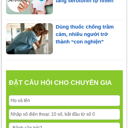
tăng serotonin tự nhiên
Dùng thuốc chống trầm
cảm, nhiều người trở
thành “con nghiện”
ĐẶT CÂU HỎI CHO CHUYÊN GIA