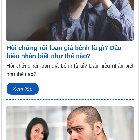
Hội chứng rối loạn giả bệnh là gì? Dấu
hiệu nhận biết như thế nào?
Hội chứng rối loạn giả bệnh là gì? Dấu hiệu nhận biết
như thế nào?
Xem tiếp