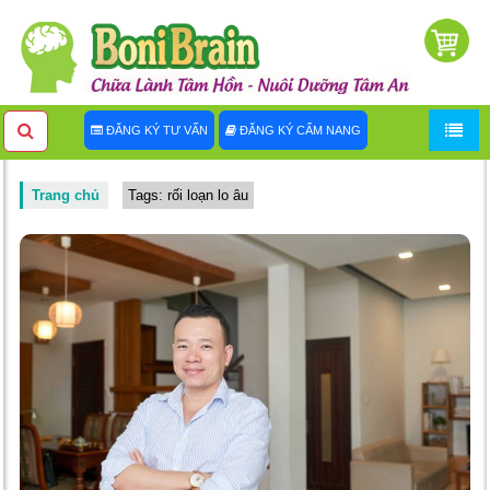
ĐĂNG KÝ TƯ VẤN
ĐĂNG KÝ CẨM NANG
Trang chủ
Tags: rối loạn lo âu