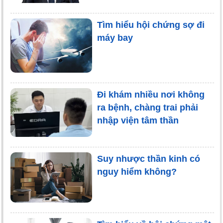
Tìm hiểu hội chứng sợ đi
máy bay
Đi khám nhiều nơi không
ra bệnh, chàng trai phải
nhập viện tâm thần
Suy nhược thần kinh có
nguy hiểm không?