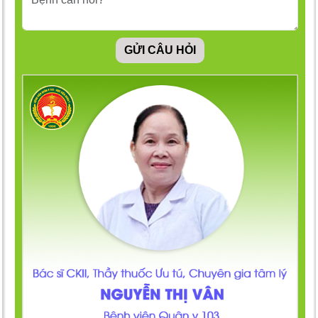
GỬI CÂU HỎI