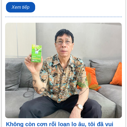
Xem tiếp
Không còn cơn rối loạn lo âu, tôi đã vui