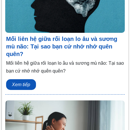
Mối liên hệ giữa rối loạn lo âu và sương
mù não: Tại sao bạn cứ nhớ nhớ quên
quên?
Mối liên hệ giữa rối loạn lo âu và sương mù não: Tại sao
bạn cứ nhớ nhớ quên quên?
Xem tiếp