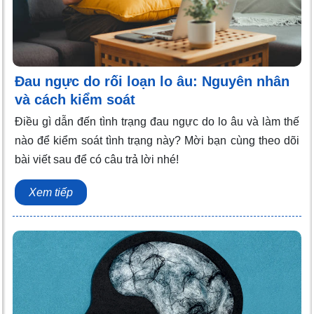
Đau ngực do rối loạn lo âu: Nguyên nhân
và cách kiểm soát
Điều gì dẫn đến tình trạng đau ngực do lo âu và làm thế
nào để kiểm soát tình trạng này? Mời bạn cùng theo dõi
bài viết sau để có câu trả lời nhé!
Xem tiếp