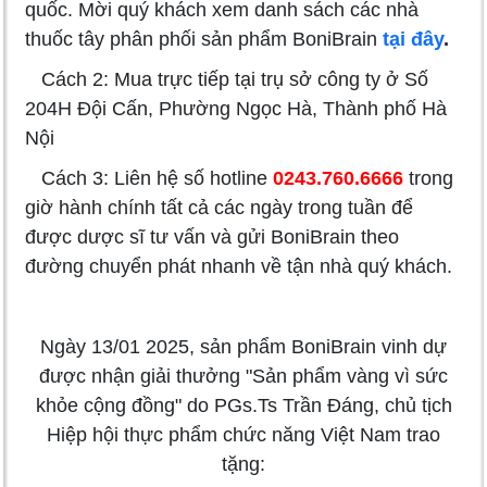
quốc. Mời quý khách xem danh sách các nhà
thuốc tây phân phối sản phẩm BoniBrain
tại đây
.
Cách 2: Mua trực tiếp tại trụ sở công ty ở Số
204H Đội Cấn, Phường Ngọc Hà, Thành phố Hà
Nội
Cách 3: Liên hệ số hotline
0243.760.6666
trong
giờ hành chính tất cả các ngày trong tuần để
được dược sĩ tư vấn và gửi BoniBrain theo
đường chuyển phát nhanh về tận nhà quý khách.
Ngày 13/01 2025, sản phẩm BoniBrain vinh dự
được nhận giải thưởng "Sản phẩm vàng vì sức
khỏe cộng đồng" do PGs.Ts Trần Đáng, chủ tịch
Hiệp hội thực phẩm chức năng Việt Nam trao
tặng: