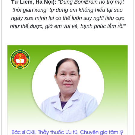
Từ Liêm, Hà Nội):
"Dùng BoniBrain hỗ trợ một
thời gian xong, tự dưng em không hiểu tại sao
ngày xưa mình lại có thể luôn suy nghĩ tiêu cực
như thế được, giờ em vui vẻ, hạnh phúc lắm rồi"