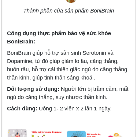
Thành phần của sản phẩm BoniBrain
Công dụng thực phẩm bảo vệ sức khỏe
BoniBrain:
BoniBrain giúp hỗ trợ sản sinh Serotonin và
Dopamine, từ đó giúp giảm lo âu, căng thẳng,
buồn rầu, hỗ trợ cải thiện giấc ngủ do căng thẳng
thần kinh, giúp tinh thần sảng khoái.
Đối tượng sử dụng:
Người lớn bị trầm cảm, mất
ngủ do căng thẳng, suy nhược thần kinh.
Cách dùng:
Uống 1- 2 viên x 2 lần 1 ngày.