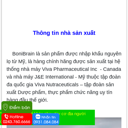
Thông tin nhà sản xuất
BoniBrain là sản phẩm được nhập khẩu nguyên
lọ từ Mỹ, là hàng chính hãng được sản xuất tại hệ
thống nhà máy Viva Pharmaceutical Inc - Canada
và nhà máy J&E International - Mỹ thuộc tập đoàn
đa quốc gia Viva Nutraceuticals – tập đoàn sản
xuất Dược phẩm, thực phẩm chức năng uy tín
hàng đầu thế giới.
* Tác dụng có thể khác nhau tùy cơ địa người
dùng