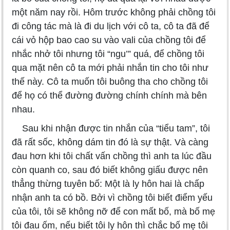
một năm nay rồi. Hôm trước không phải chồng tôi
đi công tác mà là đi du lịch với cô ta, cô ta đã để
cái vỏ hộp bao cao su vào vali của chồng tôi để
nhắc nhở tôi nhưng tôi “ngu’” quá, để chồng tôi
qua mặt nên cô ta mới phải nhắn tin cho tôi như
thế này. Cô ta muốn tôi buông tha cho chồng tôi
để họ có thể đường đường chính chính mà bên
nhau.
Sau khi nhận được tin nhắn của “tiểu tam”, tôi
đã rất sốc, không dám tin đó là sự thật. Và càng
đau hơn khi tôi chất vấn chồng thì anh ta lúc đầu
còn quanh co, sau đó biết không giấu được nên
thẳng thừng tuyên bố: Một là ly hôn hai là chấp
nhận anh ta có bồ. Bởi vì chồng tôi biết điểm yếu
của tôi, tôi sẽ không nỡ để con mất bố, mà bố mẹ
tôi đau ốm, nếu biết tôi ly hôn thì chắc bố mẹ tôi