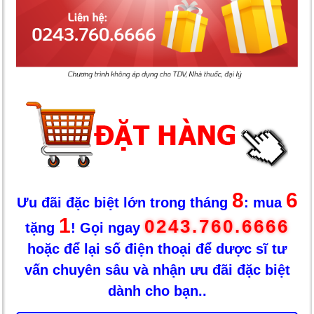
8
6
Ưu đãi đặc biệt lớn trong tháng
: mua
1
0243.760.6666
tặng
! Gọi ngay
hoặc để lại số điện thoại để dược sĩ tư
vấn chuyên sâu và nhận ưu đãi đặc biệt
dành cho bạn..