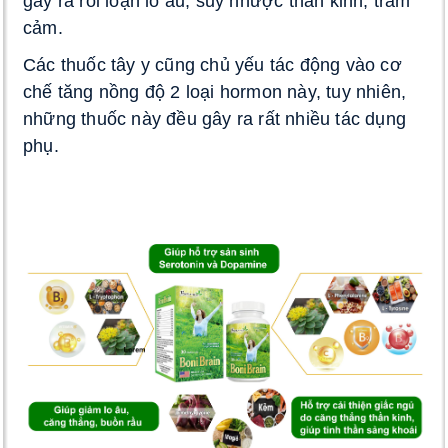
gây ra rối loạn lo âu, suy nhược thần kinh, trầm 
cảm. 
Các thuốc tây y cũng chủ yếu tác động vào cơ 
chế tăng nồng độ 2 loại hormon này, tuy nhiên, 
những thuốc này đều gây ra rất nhiều tác dụng 
phụ. 