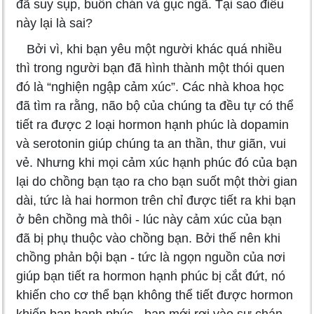
đã suy sụp, buồn chán và gục ngã. Tại sao điều
này lại là sai?
Bởi vì, khi bạn yêu một người khác quá nhiều
thì trong người bạn đã hình thành một thói quen
đó là “nghiện ngập cảm xúc”. Các nhà khoa học
đã tìm ra rằng, não bộ của chúng ta đều tự có thể
tiết ra được 2 loại hormon hạnh phúc là dopamin
và serotonin giúp chúng ta an thần, thư giãn, vui
vẻ. Nhưng khi mọi cảm xúc hạnh phúc đó của bạn
lại do chồng bạn tạo ra cho bạn suốt một thời gian
dài, tức là hai hormon trên chỉ được tiết ra khi bạn
ở bên chồng mà thôi - lúc này cảm xúc của bạn
đã bị phụ thuộc vào chồng bạn. Bởi thế nên khi
chồng phản bội bạn - tức là ngọn nguồn của nơi
giúp bạn tiết ra hormon hạnh phúc bị cắt đứt, nó
khiến cho cơ thể bạn không thể tiết được hormon