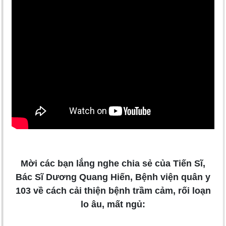
Mời các bạn lắng nghe chia sẻ của Tiến Sĩ,
Bác Sĩ Dương Quang Hiến, Bệnh viện quân y
103 về cách cải thiện bệnh trầm cảm, rối loạn
lo âu, mất ngủ: