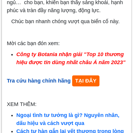
ngủ… cho bạn, khiến bạn thấy sảng khoái, hạnh
phúc và tràn đầy năng lượng, động lực.
Chúc bạn nhanh chóng vượt qua biến cố này.
Mời các bạn đón xem:
Công ty Botania nhận giải "Top 10 thương
hiệu được tin dùng nhất châu Á năm 2023"
Tra cứu hàng chính hãng
TẠI ĐÂY
XEM THÊM:
Ngoại tình tư tưởng là gì? Nguyên nhân,
dấu hiệu và cách vượt qua
Cách tự hàn gắn lại vết thương trong lòng