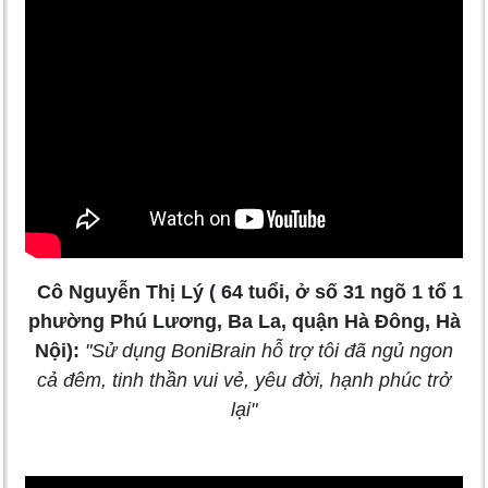
Cô Nguyễn Thị Lý ( 64 tuổi, ở số 31 ngõ 1 tổ 1
phường Phú Lương, Ba La, quận Hà Đông, Hà
Nội):
"Sử dụng BoniBrain hỗ trợ tôi đã ngủ ngon
cả đêm, tinh thần vui vẻ, yêu đời, hạnh phúc trở
lại"