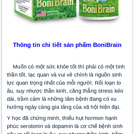
Thông tin chi tiết sản phẩm BoniBrain
 Muốn có một sức khỏe tốt thì phải có một tinh 
thần tốt, lạc quan và vui vẻ chính là nguồn sinh 
lực quan trọng nhất của mỗi người. Rối loạn lo 
âu, suy nhược thần kinh, căng thẳng stress kéo 
dài, trầm cảm là những tâm bệnh đang có xu 
hướng ngày càng gia tăng của xã hội hiện đại
. 
Y học đã chứng minh, thiếu hụt hormon hạnh 
phúc serotonin và dopamin là cơ chế bệnh sinh 