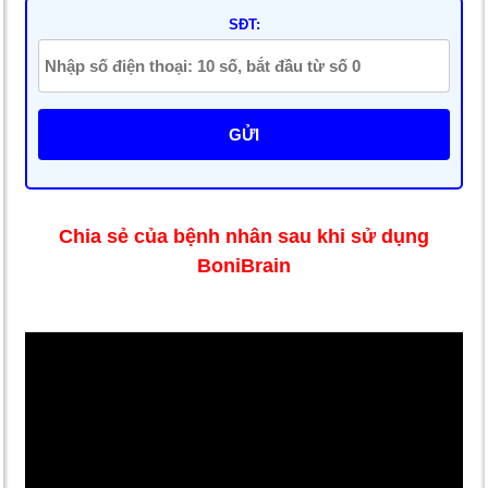
SĐT:
GỬI
Chia sẻ của bệnh nhân sau khi sử dụng
BoniBrain