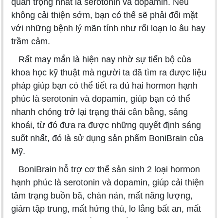
quan trọng nhất là serotonin và dopamin. Nếu
không cải thiện sớm, bạn có thể sẽ phải đối mặt
với những bệnh lý mãn tính như rối loạn lo âu hay
trầm cảm.
Rất may mắn là hiện nay nhờ sự tiến bộ của
khoa học kỹ thuật mà người ta đã tìm ra được liệu
pháp giúp bạn có thể tiết ra đủ hai hormon hạnh
phúc là serotonin và dopamin, giúp bạn có thể
nhanh chóng trở lại trạng thái cân bằng, sảng
khoái, từ đó đưa ra được những quyết định sáng
suốt nhất, đó là sử dụng sản phẩm BoniBrain của
Mỹ.
BoniBrain
hỗ trợ cơ thể sản sinh
2 loại hormon
hạnh phúc là serotonin và dopamin, giúp cải thiện
tâm trạng buồn bã, chán nản, mất năng lượng,
giảm tập trung, mất hứng thú, lo lắng bất an, mất