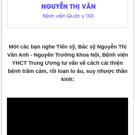
Mời các bạn nghe Tiến sỹ, Bác sỹ Nguyễn Thị
Vân Anh - Nguyên Trưởng khoa Nội, Bệnh viện
YHCT Trung Ương tư vấn về cách cải thiện
bệnh trầm cảm, rối loạn lo âu, suy nhược thần
kinh: