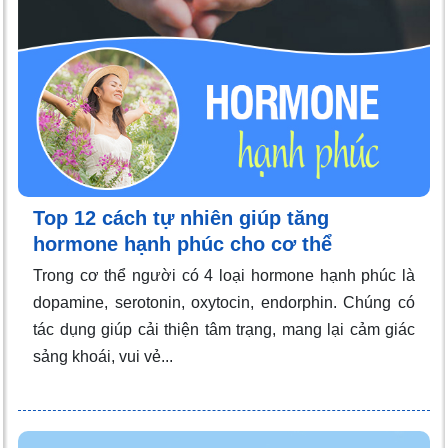
Top 12 cách tự nhiên giúp tăng
hormone hạnh phúc cho cơ thể
Trong cơ thể người có 4 loại hormone hạnh phúc là
dopamine, serotonin, oxytocin, endorphin. Chúng có
tác dụng giúp cải thiện tâm trạng, mang lại cảm giác
sảng khoái, vui vẻ...