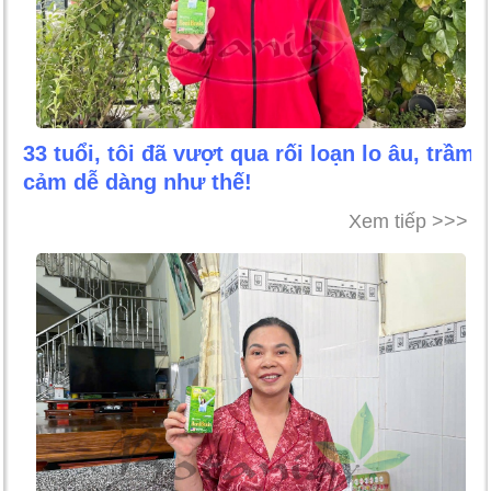
33 tuổi, tôi đã vượt qua rối loạn lo âu, trầm
cảm dễ dàng như thế!
Xem tiếp >>>