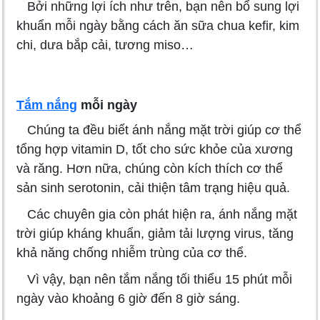
Bởi những lợi ích như trên, bạn nên bổ sung lợi
khuẩn mỗi ngày bằng cách ăn sữa chua kefir, kim
chi, dưa bắp cải, tương miso…
Tắm nắng
mỗi ngày
Chúng ta đều biết ánh nắng mặt trời giúp cơ thể
tổng hợp vitamin D, tốt cho sức khỏe của xương
và răng. Hơn nữa, chúng còn kích thích cơ thể
sản sinh serotonin, cải thiện tâm trạng hiệu quả.
Các chuyên gia còn phát hiện ra, ánh nắng mặt
trời giúp kháng khuẩn, giảm tải lượng virus, tăng
khả năng chống nhiễm trùng của cơ thể.
Vì vậy, bạn nên tắm nắng tối thiểu 15 phút mỗi
ngày vào khoảng 6 giờ đến 8 giờ sáng.