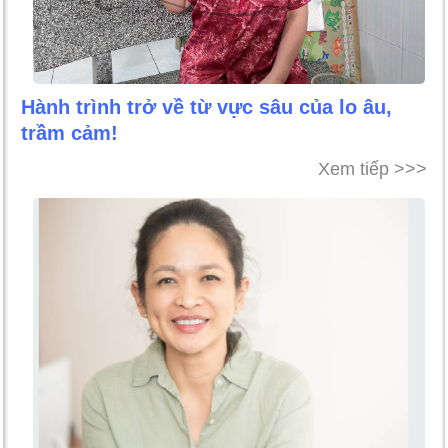
Hành trình trở về từ vực sâu của lo âu,
trầm cảm!
Xem tiếp >>>