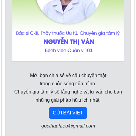
Mời bạn chia sẻ về câu chuyện thật
trong cuộc sống của mình.
Chuyên gia tâm lý sẽ lắng nghe và tư vấn cho bạn
những giải pháp hữu ích nhất.
GỬI BÀI VIẾT
gocthauhieu@gmail.com