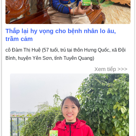
Thắp lại hy vọng cho bệnh nhân lo âu,
trầm cảm
cô Đàm Thị Huệ (57 tuổi, trú tại thôn Hưng Quốc, xã Đội
Bình, huyện Yên Sơn, tỉnh Tuyên Quang)
Xem tiếp >>>