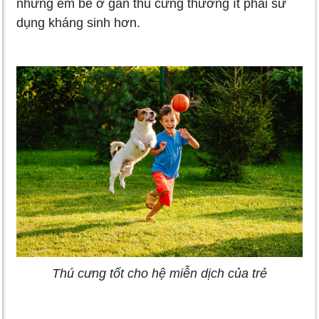
những em bé ở gần thú cưng thường ít phải sử
dụng kháng sinh hơn.
Thú cưng tốt cho hệ miễn dịch của trẻ