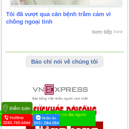
Tôi đã vượt qua căn bệnh trầm cảm vì
chồng ngoại tình
Xem tiếp >>>
Báo chí nói về chúng tôi
* Tác dụng có thể khác nhau tùy cơ địa người
dùng