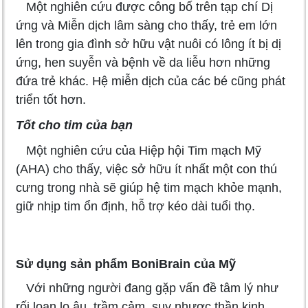
Một nghiên cứu được công bố trên tạp chí Dị
ứng và Miễn dịch lâm sàng cho thấy, trẻ em lớn
lên trong gia đình sở hữu vật nuôi có lông ít bị dị
ứng, hen suyễn và bệnh về da liễu hơn những
đứa trẻ khác. Hệ miễn dịch của các bé cũng phát
triển tốt hơn.
Tốt cho tim của bạn
Một nghiên cứu của Hiệp hội Tim mạch Mỹ
(AHA) cho thấy, việc sở hữu ít nhất một con thú
cưng trong nhà sẽ giúp hệ tim mạch khỏe mạnh,
giữ nhịp tim ổn định, hỗ trợ kéo dài tuổi thọ.
Sử dụng sản phẩm BoniBrain của Mỹ
Với những người đang gặp vấn đề tâm lý như
rối loạn lo âu, trầm cảm, suy nhược thần kinh,