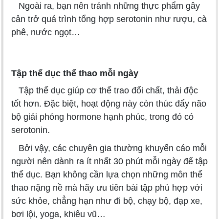
Ngoài ra, bạn nên tránh những thực phẩm gây
cản trở quá trình tổng hợp serotonin như rượu, cà
phê, nước ngọt…
Tập thể dục thể thao mỗi ngày
Tập thể dục giúp cơ thể trao đổi chất, thải độc
tốt hơn. Đặc biệt, hoạt động này còn thúc đẩy não
bộ giải phóng hormone hạnh phúc, trong đó có
serotonin.
Bởi vậy, các chuyên gia thường khuyến cáo mỗi
người nên dành ra ít nhất 30 phút mỗi ngày để tập
thể dục. Bạn không cần lựa chọn những môn thể
thao nặng nề mà hãy ưu tiên bài tập phù hợp với
sức khỏe, chẳng hạn như đi bộ, chạy bộ, đạp xe,
bơi lội, yoga, khiêu vũ…