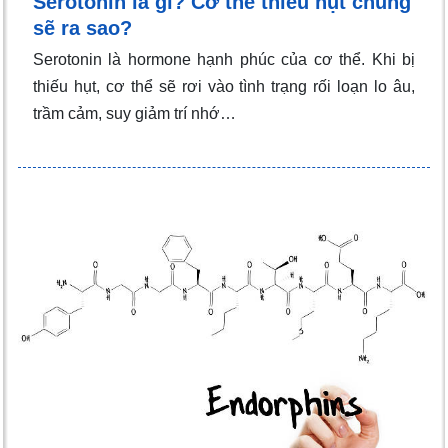
Serotonin là gì? Cơ thể thiếu hụt chúng
sẽ ra sao?
Serotonin là hormone hạnh phúc của cơ thể. Khi bị
thiếu hụt, cơ thể sẽ rơi vào tình trạng rối loạn lo âu,
trầm cảm, suy giảm trí nhớ…