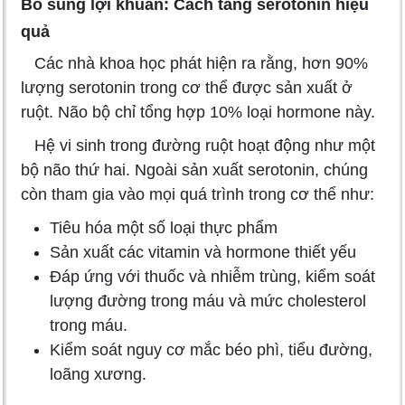
Bổ sung lợi khuẩn: Cách tăng serotonin hiệu
quả
Các nhà khoa học phát hiện ra rằng, hơn 90%
lượng serotonin trong cơ thể được sản xuất ở
ruột. Não bộ chỉ tổng hợp 10% loại hormone này.
Hệ vi sinh trong đường ruột hoạt động như một
bộ não thứ hai. Ngoài sản xuất serotonin, chúng
còn tham gia vào mọi quá trình trong cơ thể như:
Tiêu hóa một số loại thực phẩm
Sản xuất các vitamin và hormone thiết yếu
Đáp ứng với thuốc và nhiễm trùng, kiểm soát
lượng đường trong máu và mức cholesterol
trong máu.
Kiểm soát nguy cơ mắc béo phì, tiểu đường,
loãng xương.