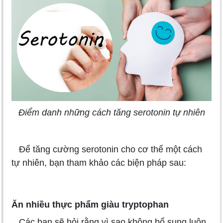
Điểm danh những cách tăng serotonin tự nhiên
Để tăng cường serotonin cho cơ thể một cách
tự nhiên, bạn tham khảo các biện pháp sau:
Ăn nhiều thực phẩm giàu tryptophan
Các bạn sẽ hỏi rằng vì sao không bổ sung luôn