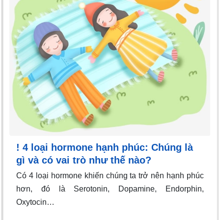
! 4 loại hormone hạnh phúc: Chúng là
gì và có vai trò như thế nào?
Có 4 loại hormone khiến chúng ta trở nên hạnh phúc
hơn, đó là Serotonin, Dopamine, Endorphin,
Oxytocin…