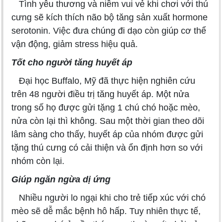
Tình yêu thương và niềm vui vẻ khi chơi với thú
cưng sẽ kích thích não bộ tăng sản xuất hormone
serotonin. Việc đưa chúng đi dạo còn giúp cơ thể
vận động, giảm stress hiệu quả.
Tốt cho người tăng huyết áp
Đại học Buffalo, Mỹ đã thực hiện nghiên cứu
trên 48 người điều trị tăng huyết áp. Một nửa
trong số họ được gửi tặng 1 chú chó hoặc mèo,
nửa còn lại thì không. Sau một thời gian theo dõi
lâm sàng cho thấy, huyết áp của nhóm được gửi
tặng thú cưng có cải thiện và ổn định hơn so với
nhóm còn lại.
Giúp ngăn ngừa dị ứng
Nhiều người lo ngại khi cho trẻ tiếp xúc với chó
mèo sẽ dễ mắc bệnh hô hấp. Tuy nhiên thực tế,