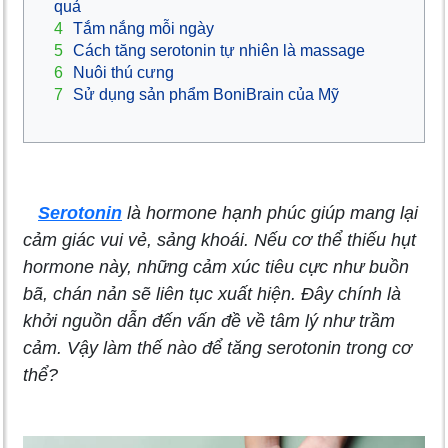
quả
4
Tắm nắng mỗi ngày
5
Cách tăng serotonin tự nhiên là massage
6
Nuôi thú cưng
7
Sử dụng sản phẩm BoniBrain của Mỹ
Serotonin
là hormone hạnh phúc giúp mang lại
cảm giác vui vẻ, sảng khoái. Nếu cơ thể thiếu hụt
hormone này, những cảm xúc tiêu cực như buồn
bã, chán nản sẽ liên tục xuất hiện. Đây chính là
khởi nguồn dẫn đến vấn đề về tâm lý như trầm
cảm. Vậy làm thế nào để tăng serotonin trong cơ
thể?