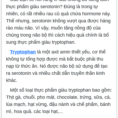
thực phẩm giàu serotonin? Đúng là trong tự
nhiên, có rất nhiều rau củ quả chứa hormone này.
Thế nhưng, serotonin không vượt qua được hàng
rào máu não. Vì vậy, muốn tăng nồng độ của
chúng trong não bộ thì cách hiệu quả chính là bổ
sung thực phẩm giàu tryptophan.
Tryptophan
là một axit amin thiết yếu, cơ thể
không tự tổng hợp được mà bắt buộc phải thu
nạp từ thức ăn. Nó được não bộ sử dụng để tạo
ra serotonin và nhiều chất dẫn truyền thần kinh
khác.
Một số loại thực phẩm giàu tryptophan bao gồm:
Thịt gà, chuối, pho mát, chocolate, trứng, sữa, cá,
lúa mạch, hạt vừng, đậu nành và chế phẩm, bánh
mì, hoa quả, các loại hạt,...