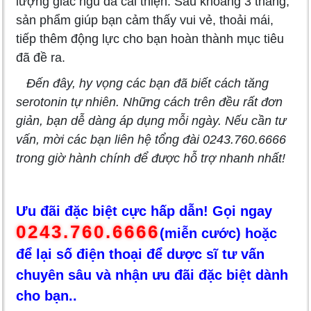
lượng giấc ngủ đã cải thiện. Sau khoảng 3 tháng,
sản phẩm giúp bạn cảm thấy vui vẻ, thoải mái,
tiếp thêm động lực cho bạn hoàn thành mục tiêu
đã đề ra.
Đến đây, hy vọng các bạn đã biết cách tăng
serotonin tự nhiên. Những cách trên đều rất đơn
giản, bạn dễ dàng áp dụng mỗi ngày. Nếu cần tư
vấn, mời các bạn liên hệ tổng đài 0243.760.6666
trong giờ hành chính để được hỗ trợ nhanh nhất!
Ưu đãi đặc biệt cực hấp dẫn! Gọi ngay
0243.760.6666
(miễn cước) hoặc
để lại số điện thoại để dược sĩ tư vấn
chuyên sâu và nhận ưu đãi đặc biệt dành
cho bạn..