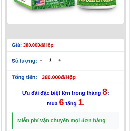
Giá:
380.000đ/Hộp
Số lượng:
Tổng tiền:
380.000đ/Hộp
8
Ưu đãi đặc biệt lớn trong tháng
:
6
1
mua
tặng
.
Miễn phí vận chuyển mọi đơn hàng