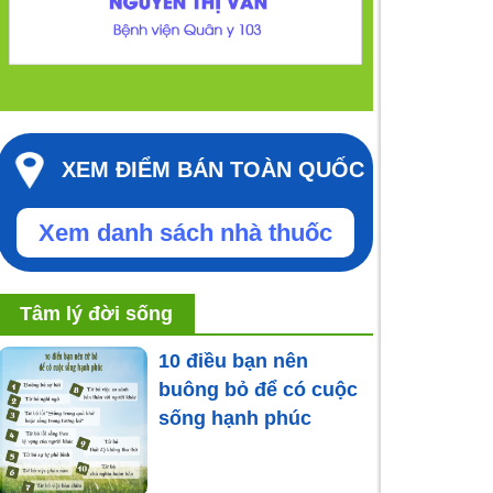
XEM ĐIỂM BÁN TOÀN QUỐC
Xem danh sách nhà thuốc
Tâm lý đời sống
10 điều bạn nên
buông bỏ để có cuộc
sống hạnh phúc