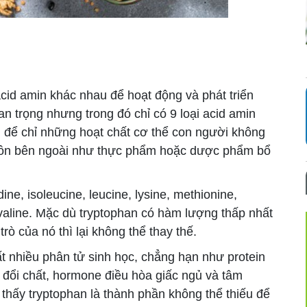
cid amin khác nhau để hoạt động và phát triển
n trọng nhưng trong đó chỉ có 9 loại acid amin
g để chỉ những hoạt chất cơ thể con người không
guồn bên ngoài như thực phẩm hoặc dược phẩm bổ
ine, isoleucine, leucine, lysine, methionine,
 valine. Mặc dù tryptophan có hàm lượng thấp nhất
rò của nó thì lại không thể thay thế.
t nhiều phân tử sinh học, chẳng hạn như protein
o đổi chất, hormone điều hòa giấc ngủ và tâm
thấy tryptophan là thành phần không thể thiếu để