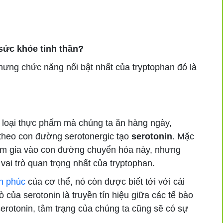
 sức khỏe tinh thần?
hưng chức năng nổi bật nhất của tryptophan đó là
 loại thực phẩm mà chúng ta ăn hàng ngày,
theo con đường serotonergic tạo
serotonin
. Mặc
ham gia vào con đường chuyển hóa này, nhưng
 vai trò quan trọng nhất của tryptophan.
h phúc
của cơ thể, nó còn được biết tới với cái
ò của serotonin là truyền tín hiệu giữa các tế bào
serotonin, tâm trạng của chúng ta cũng sẽ có sự