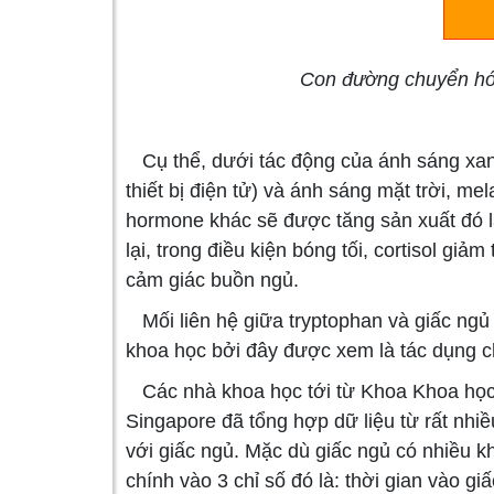
Con đường chuyển hóa
Cụ thể, dưới tác động của ánh sáng xan
thiết bị điện tử) và ánh sáng mặt trời, me
hormone khác sẽ được tăng sản xuất đó là 
lại, trong điều kiện bóng tối, cortisol giảm
cảm giác buồn ngủ.
Mối liên hệ giữa tryptophan và giấc ngủ
khoa học bởi đây được xem là tác dụng c
Các nhà khoa học tới từ Khoa Khoa học
Singapore đã tổng hợp dữ liệu từ rất nhi
với giấc ngủ. Mặc dù giấc ngủ có nhiều k
chính vào 3 chỉ số đó là: thời gian vào g