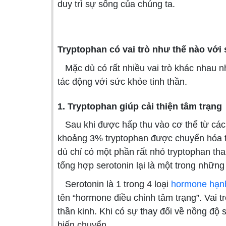
duy trì sự sống của chúng ta.
Tryptophan có vai trò như thế nào với
Mặc dù có rất nhiều vai trò khác nhau n
tác động với sức khỏe tinh thần.
1. Tryptophan giúp cải thiện tâm trạng
Sau khi được hấp thu vào cơ thể từ các
khoảng 3% tryptophan được chuyển hóa 
dù chỉ có một phần rất nhỏ tryptophan t
tổng hợp serotonin lại là một trong những
Serotonin là 1 trong 4 loại
hormone hạn
tên “hormone điều chỉnh tâm trạng”. Vai tr
thần kinh. Khi có sự thay đổi về nồng độ 
biến chuyển.