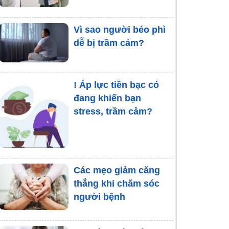
Vì sao người béo phì
dễ bị trầm cảm?
! Áp lực tiền bạc có
đang khiến bạn
stress, trầm cảm?
Các mẹo giảm căng
thẳng khi chăm sóc
người bệnh