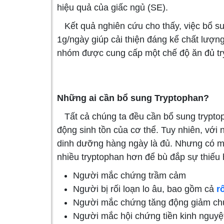
hiệu quả của giấc ngủ (SE).
Kết quả nghiên cứu cho thấy, việc bổ su
1g/ngày giúp cải thiện đáng kể chất lượng
nhóm được cung cấp một chế độ ăn đủ tr
Những ai cần bổ sung Tryptophan?
Tất cả chúng ta đều cần bổ sung tryptoph
động sinh tồn của cơ thể. Tuy nhiên, với
dinh dưỡng hàng ngày là đủ. Nhưng có mộ
nhiều tryptophan hơn để bù đắp sự thiếu 
Người mắc chứng trầm cảm
Người bị rối loạn lo âu, bao gồm cả
r
Người mắc chứng tăng động giảm ch
Người mắc hội chứng tiền kinh nguyệ