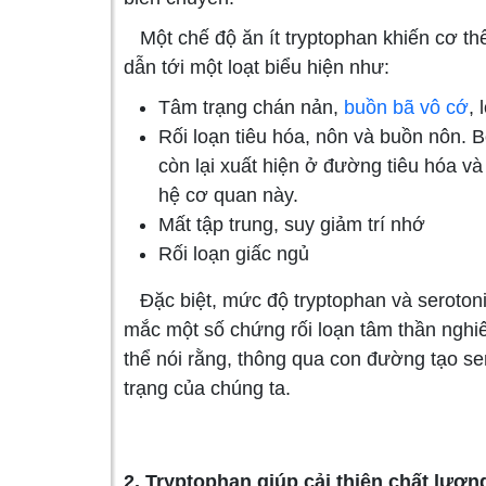
Một chế độ ăn ít tryptophan khiến cơ thể
dẫn tới một loạt biểu hiện như:
Tâm trạng chán nản,
buồn bã
vô cớ
,
Rối loạn tiêu hóa, nôn và buồn nôn. 
còn lại xuất hiện ở đường tiêu hóa và
hệ cơ quan này.
Mất tập trung, suy giảm trí nhớ
Rối loạn giấc ngủ
Đặc biệt, mức độ tryptophan và seroton
mắc một số chứng rối loạn tâm thần ngh
thể nói rằng, thông qua con đường tạo ser
trạng của chúng ta.
2. Tryptophan giúp cải thiện chất lượn