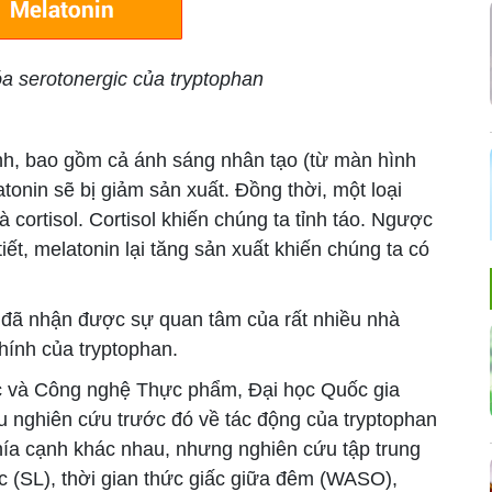
 serotonergic của tryptophan
h, bao gồm cả ánh sáng nhân tạo (từ màn hình
latonin sẽ bị giảm sản xuất. Đồng thời, một loại
cortisol. Cortisol khiến chúng ta tỉnh táo. Ngược
 tiết, melatonin lại tăng sản xuất khiến chúng ta có
 đã nhận được sự quan tâm của rất nhiều nhà
hính của tryptophan.
 và Công nghệ Thực phẩm, Đại học Quốc gia
ều nghiên cứu trước đó về tác động của tryptophan
hía cạnh khác nhau, nhưng nghiên cứu tập trung
iấc (SL), thời gian thức giấc giữa đêm (WASO),