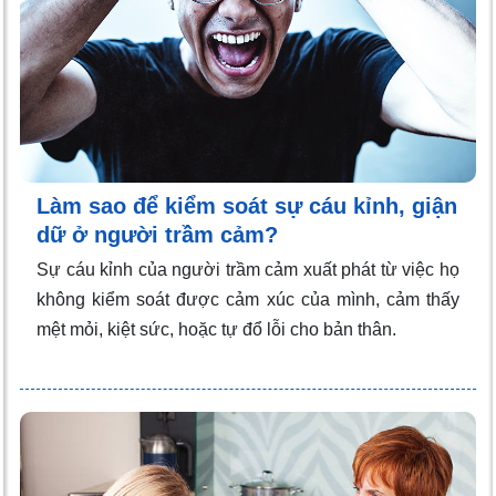
Làm sao để kiểm soát sự cáu kỉnh, giận
dữ ở người trầm cảm?
Sự cáu kỉnh của người trầm cảm xuất phát từ việc họ
không kiểm soát được cảm xúc của mình, cảm thấy
mệt mỏi, kiệt sức, hoặc tự đổ lỗi cho bản thân.