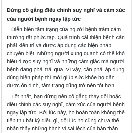
Đừng cố gắng điều chỉnh suy nghĩ và cảm xúc
của người bệnh ngay lập tức
Diễn biến tâm trạng của người bệnh trầm cảm
thường rất phức tạp. Quá trình cải thiện bệnh cần
phải kiên trì và được áp dụng các biện pháp
chuyên biệt. Những người xung quanh có thể khó
hiểu được suy nghĩ và những cảm giác mà người
bệnh đang phải trải qua. Vì vậy, cần phải áp dụng
đúng biện pháp thì mới giúp sức khỏe họ dần
được ổn định, tâm trạng cũng trở nên tốt hơn.
Tốt nhất, bạn đừng nên cố gắng thay đổi hoặc
điều chỉnh các suy nghĩ, cảm xúc của người bệnh
ngay lập tức. Bởi lúc này, họ hoàn toàn không thể
tiếp thu bất kỳ điều gì, đôi lúc họ cũng chưa thể
nhận thấy những hành vi sai lệch của bản thân.