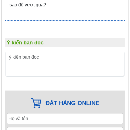
sao để vượt qua?
Ý kiến bạn đọc
ĐẶT HÀNG ONLINE