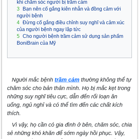
khi chăm sóc người bị trầm cảm
3
Bạn nên cố gắng kiên nhẫn và đồng cảm với
người bệnh
4
Đừng cố gắng điều chỉnh suy nghĩ và cảm xúc
của người bệnh ngay lập tức
5
Cho người bệnh trầm cảm sử dụng sản phẩm
BoniBrain của Mỹ
Người mắc bệnh
trầm cảm
thường không thể tự
chăm sóc cho bản thân mình. Họ bị mắc kẹt trong
những suy nghĩ tiêu cực, dẫn đến rối loạn ăn
uống, ngủ nghỉ và có thể tìm đến các chất kích
thích.
Vì vậy, họ cần có gia đình ở bên, chăm sóc, chia
sẻ những khó khăn để sớm ngày hồi phục. Vậy,