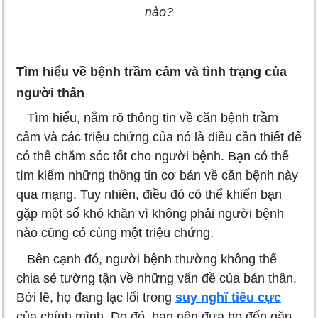
nào?
Tìm hiểu về bệnh trầm cảm và tình trạng của
người thân
Tìm hiểu, nắm rõ thông tin về căn bệnh trầm
cảm và các triệu chứng của nó là điều cần thiết để
có thể chăm sóc tốt cho người bệnh. Bạn có thể
tìm kiếm những thông tin cơ bản về căn bệnh này
qua mạng. Tuy nhiên, điều đó có thể khiến bạn
gặp một số khó khăn vì không phải người bệnh
nào cũng có cùng một triệu chứng.
Bên cạnh đó, người bệnh thường không thể
chia sẻ tường tận về những vấn đề của bản thân.
Bởi lẽ, họ đang lạc lối trong
suy nghĩ tiêu cực
của chính mình. Do đó, bạn nên đưa họ đến gặp