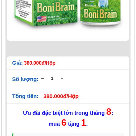
Giá:
380.000đ/Hộp
Số lượng:
Tổng tiền:
380.000đ/Hộp
8
Ưu đãi đặc biệt lớn trong tháng
:
6
1
mua
tặng
.