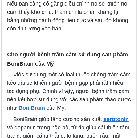
Nếu bạn càng cố gắng điều chỉnh họ sẽ khiến họ
cảm thấy khó chịu, thậm chí là phản kháng lại
bằng những hành động tiêu cực và sau đó không
còn tin tưởng vào bạn.
Cho người bệnh trầm cảm sử dụng sản phẩm
BoniBrain của Mỹ
Việc sử dụng một số loại thuốc chống trầm cảm
kéo dài sẽ khiến người bệnh gặp phải rất nhiều
tác dụng phụ. Chính vì vậy, người bệnh trầm cảm
nên kết hợp sử dụng với các sản phẩm thảo dược
như
BoniBrain
của Mỹ.
BoniBrain giúp tăng cường sản xuất
serotonin
và dopamin trong não bộ, từ đó giúp cải thiện tâm
trạng, giảm căng thẳng, lo lắng, buồn rầu, mất