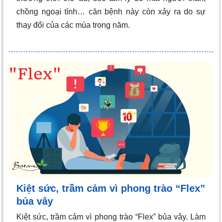
chồng ngoại tình… căn bệnh này còn xảy ra do sự
thay đổi của các mùa trong năm.
Kiệt sức, trầm cảm vì phong trào “Flex”
bủa vây
Kiệt sức, trầm cảm vì phong trào “Flex” bủa vây. Làm