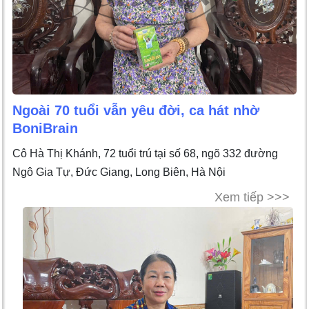
Ngoài 70 tuổi vẫn yêu đời, ca hát nhờ
BoniBrain
Cô Hà Thị Khánh, 72 tuổi trú tại số 68, ngõ 332 đường
Ngô Gia Tự, Đức Giang, Long Biên, Hà Nội
Xem tiếp >>>