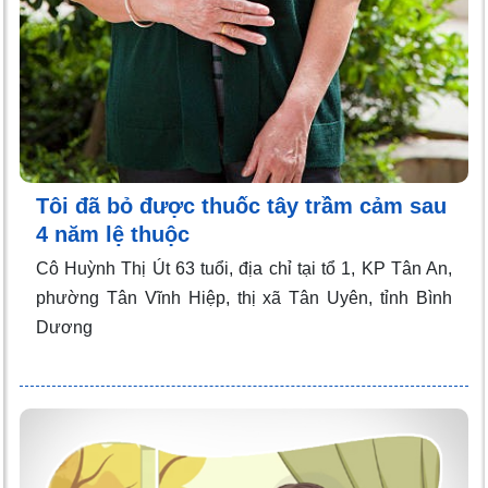
Tôi đã bỏ được thuốc tây trầm cảm sau
4 năm lệ thuộc
Cô Huỳnh Thị Út 63 tuổi, địa chỉ tại tổ 1, KP Tân An,
phường Tân Vĩnh Hiệp, thị xã Tân Uyên, tỉnh Bình
Dương