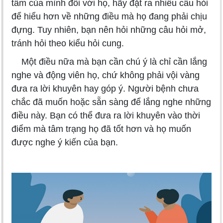
tâm của mình đối với họ, hãy đặt ra nhiều câu hỏi
để hiểu hơn về những điều mà họ đang phải chịu
đựng. Tuy nhiên, bạn nên hỏi những câu hỏi mở,
tránh hỏi theo kiểu hỏi cung.
Một điều nữa mà bạn cần chú ý là chỉ cần lắng
nghe và động viên họ, chứ không phải vội vàng
đưa ra lời khuyên hay góp ý. Người bệnh chưa
chắc đã muốn hoặc sẵn sàng để lắng nghe những
điều này. Bạn có thể đưa ra lời khuyên vào thời
điểm mà tâm trạng họ đã tốt hơn và họ muốn
được nghe ý kiến của bạn.