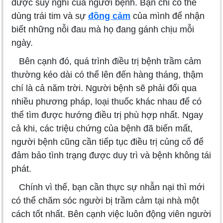
được suy nghĩ của người bệnh. Bạn chỉ có thể
dùng trái tim và sự
đồng cảm
của mình để nhận
biết những nỗi đau mà họ đang gánh chịu mỗi
ngày.
Bên cạnh đó, quá trình điều trị bệnh trầm cảm
thường kéo dài có thể lên đến hàng tháng, thậm
chí là cả năm trời. Người bệnh sẽ phải đổi qua
nhiều phương pháp, loại thuốc khác nhau để có
thể tìm được hướng điều trị phù hợp nhất. Ngay
cả khi, các triệu chứng của bệnh đã biến mất,
người bệnh cũng cần tiếp tục điều trị củng cố để
đảm bảo tình trạng được duy trì và bệnh không tái
phát.
Chính vì thế, bạn cần thực sự nhẫn nại thì mới
có thể chăm sóc người bị trầm cảm tại nhà một
cách tốt nhất. Bên cạnh việc luôn động viên người