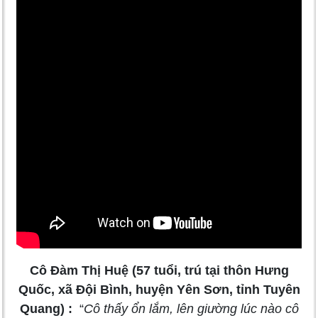
Cô Đàm Thị Huệ (57 tuổi, trú tại thôn Hưng
Quốc, xã Đội Bình, huyện Yên Sơn, tỉnh Tuyên
Quang) :
“
Cô thấy ổn lắm, lên giường lúc nào cô