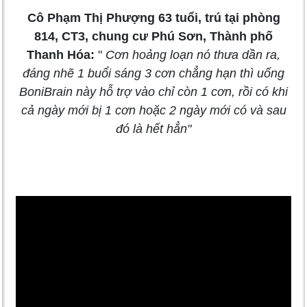
Cô Phạm Thị Phượng 63 tuổi, trú tại phòng
814, CT3, chung cư Phú Sơn, Thành phố
Thanh Hóa:
"
Cơn hoảng loạn nó thưa dần ra,
đáng nhẽ 1 buổi sáng 3 cơn chẳng hạn thì uống
BoniBrain này hỗ trợ vào chỉ còn 1 cơn, rồi có khi
cả ngày mới bị 1 cơn hoặc 2 ngày mới có và sau
đó là hết hẳn"