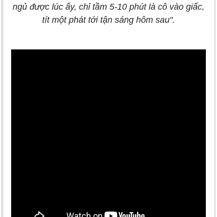
ngủ được lúc ấy, chỉ tầm 5-10 phút là cô vào giấc,
tít một phát tới tận sáng hôm sau".