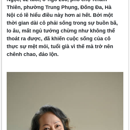
Thiên, phường Trung Phụng, Đống Đa, Hà
Nội có lẽ hiểu điều này hơn ai hết. Bởi một
thời gian dài cô phải sống trong sự buồn bã,
lo âu, mất ngủ tưởng chừng như không thể
thoát ra được, đã khiến cuộc sống của cô
thực sự mệt mỏi, tuổi già vì thế mà trở nên
chênh chao, đảo lộn.