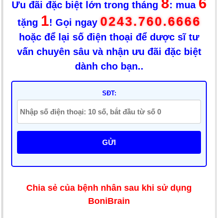
8
6
Ưu đãi đặc biệt lớn trong tháng
: mua
1
0243.760.6666
tặng
! Gọi ngay
hoặc để lại số điện thoại để dược sĩ tư
vấn chuyên sâu và nhận ưu đãi đặc biệt
dành cho bạn..
SĐT:
GỬI
Chia sẻ của bệnh nhân sau khi sử dụng
BoniBrain