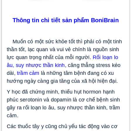
Thông tin chi tiết sản phẩm BoniBrain
 Muốn có một sức khỏe tốt thì phải có một tinh 
thần tốt, lạc quan và vui vẻ chính là nguồn sinh 
lực quan trọng nhất của mỗi người. 
Rối loạn lo 
âu
, 
suy nhược thần kinh
, căng thẳng stress kéo 
dài, 
trầm cảm
 là những tâm bệnh đang có xu 
hướng ngày càng gia tăng của xã hội hiện đại
. 
Y học đã chứng minh, thiếu hụt hormon hạnh 
phúc serotonin và dopamin là cơ chế bệnh sinh 
gây ra rối loạn lo âu, suy nhược thần kinh, trầm 
cảm. 
Các thuốc tây y cũng chủ yếu tác động vào cơ 