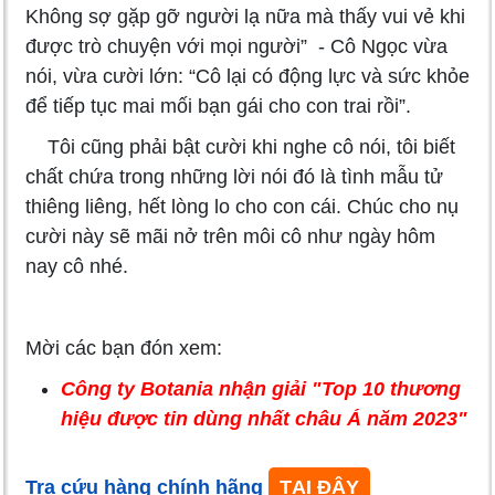
Không sợ gặp gỡ người lạ nữa mà thấy vui vẻ khi
được trò chuyện với mọi người” - Cô Ngọc vừa
nói, vừa cười lớn: “Cô lại có động lực và sức khỏe
để tiếp tục mai mối bạn gái cho con trai rồi”.
Tôi cũng phải bật cười khi nghe cô nói, tôi biết
chất chứa trong những lời nói đó là tình mẫu tử
thiêng liêng, hết lòng lo cho con cái. Chúc cho nụ
cười này sẽ mãi nở trên môi cô như ngày hôm
nay cô nhé.
Mời các bạn đón xem:
Công ty Botania nhận giải "Top 10 thương
hiệu được tin dùng nhất châu Á năm 2023"
Tra cứu hàng chính hãng
TẠI ĐÂY