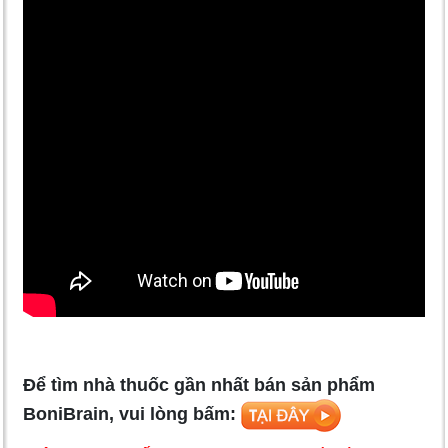
Để tìm nhà thuốc gần nhất bán sản phẩm
BoniBrain, vui lòng bấm: