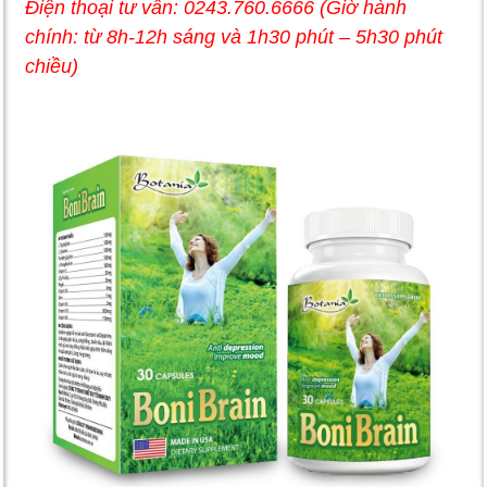
Điện thoại tư vấn: 0243.760.6666 (Giờ hành
chính: từ 8h-12h sáng và 1h30 phút – 5h30 phút
chiều)