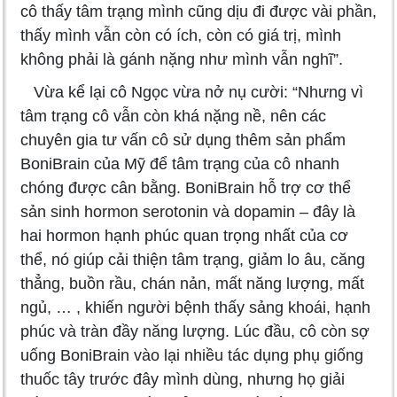
cô thấy tâm trạng mình cũng dịu đi được vài phần,
thấy mình vẫn còn có ích, còn có giá trị, mình
không phải là gánh nặng như mình vẫn nghĩ”.
Vừa kể lại cô Ngọc vừa nở nụ cười: “Nhưng vì
tâm trạng cô vẫn còn khá nặng nề, nên các
chuyên gia tư vấn cô sử dụng thêm sản phẩm
BoniBrain của Mỹ để tâm trạng của cô nhanh
chóng được cân bằng. BoniBrain hỗ trợ cơ thể
sản sinh hormon serotonin và dopamin – đây là
hai hormon hạnh phúc quan trọng nhất của cơ
thể, nó giúp cải thiện tâm trạng, giảm lo âu, căng
thẳng, buồn rầu, chán nản, mất năng lượng, mất
ngủ, … , khiến người bệnh thấy sảng khoái, hạnh
phúc và tràn đầy năng lượng. Lúc đầu, cô còn sợ
uống BoniBrain vào lại nhiều tác dụng phụ giống
thuốc tây trước đây mình dùng, nhưng họ giải