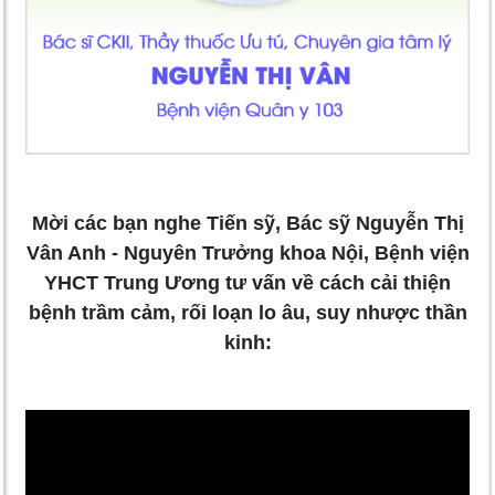
Mời các bạn nghe Tiến sỹ, Bác sỹ Nguyễn Thị
Vân Anh - Nguyên Trưởng khoa Nội, Bệnh viện
YHCT Trung Ương tư vấn về cách cải thiện
bệnh trầm cảm, rối loạn lo âu, suy nhược thần
kinh: