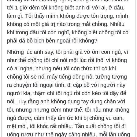
tới 1 giờ đêm tôi không biết anh đi với ai, ở đâu,
làm gì. Tôi thấy mình không được tôn trọng, mình
không có một giá trị nào trong mắt chồng. Nhiều
khi trong đầu tôi còn nghĩ, không biết chồng tôi có
phải đã bồ bịch bên ngoài rồi không?
Những lúc anh say, tôi phải giả vờ ôm con ngủ, vì
như thế chồng tôi chỉ nói một lúc rồi thôi vì không
có ai nghe, nhưng nếu tôi còn thức thì có khi
chồng tôi sẽ nói mấy tiếng đồng hồ, tưởng tượng
ra chuyện tôi ngoại tình, đi cặp bồ với người này
người kia, thậm chí tôi ngủ rồi còn kéo tôi dậy để
nói. Tuy rằng anh không đụng tay đụng chân với
tôi, nhưng những đêm như thế, tôi hầu như không
ngủ được, cảm thấy ấm ức khi bị chồng vu oan,
mệt mỏi, tôi khóc rất nhiều. Tần xuất chồng tôi đi
uống rượu như thế ngày càng nhiều, mỗi lần uống