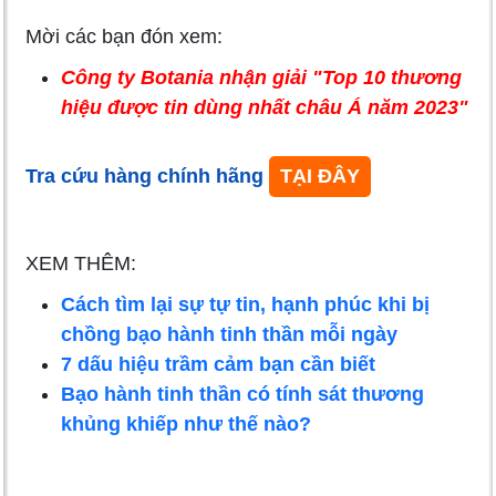
Mời các bạn đón xem:
Công ty Botania nhận giải "Top 10 thương
hiệu được tin dùng nhất châu Á năm 2023"
Tra cứu hàng chính hãng
TẠI ĐÂY
XEM THÊM:
Cách tìm lại sự tự tin, hạnh phúc khi bị
chồng bạo hành tinh thần mỗi ngày
7 dấu hiệu trầm cảm bạn cần biết
Bạo hành tinh thần có tính sát thương
khủng khiếp như thế nào?