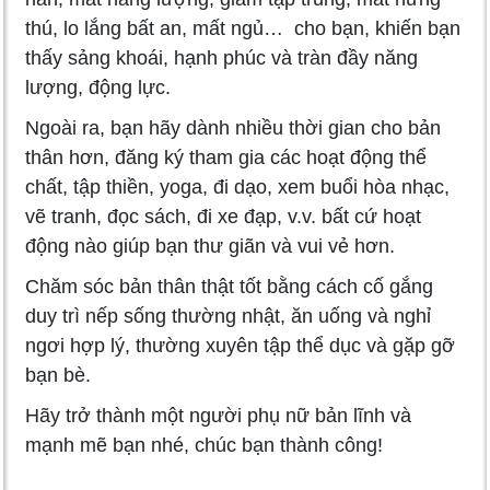
thú, lo lắng bất an, mất ngủ… cho bạn, khiến bạn
thấy sảng khoái, hạnh phúc và tràn đầy năng
lượng, động lực.
Ngoài ra, bạn hãy dành nhiều thời gian cho bản
thân hơn, đăng ký tham gia các hoạt động thể
chất, tập thiền, yoga, đi dạo, xem buổi hòa nhạc,
vẽ tranh, đọc sách, đi xe đạp, v.v. bất cứ hoạt
động nào giúp bạn thư giãn và vui vẻ hơn.
Chăm sóc bản thân thật tốt bằng cách cố gắng
duy trì nếp sống thường nhật, ăn uống và nghỉ
ngơi hợp lý, thường xuyên tập thể dục và gặp gỡ
bạn bè.
Hãy trở thành một người phụ nữ bản lĩnh và
mạnh mẽ bạn nhé, chúc bạn thành công!