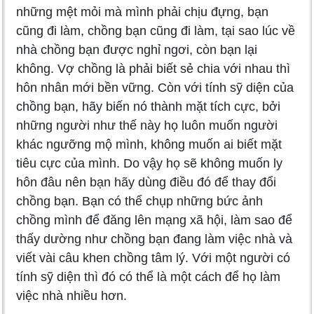
những mệt mỏi mà mình phải chịu đựng, bạn
cũng đi làm, chồng bạn cũng đi làm, tại sao lúc về
nhà chồng bạn được nghỉ ngơi, còn bạn lại
không. Vợ chồng là phải biết sẻ chia với nhau thì
hôn nhân mới bền vững. Còn với tính sỹ diện của
chồng bạn, hãy biến nó thành mặt tích cực, bởi
những người như thế này họ luôn muốn người
khác ngưỡng mộ mình, không muốn ai biết mặt
tiêu cực của mình. Do vậy họ sẽ không muốn ly
hôn đâu nên bạn hãy dùng điều đó để thay đổi
chồng bạn. Bạn có thể chụp những bức ảnh
chồng mình để đăng lên mạng xã hội, làm sao để
thấy dường như chồng bạn đang làm việc nhà và
viết vài câu khen chồng tâm lý. Với một người có
tính sỹ diện thì đó có thể là một cách để họ làm
việc nhà nhiều hơn.