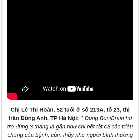
Chị Lê Thị Hoàn, 52 tuổi ở số 213A, tổ 23, thị
trấn Đông Anh, TP Hà Nội: "
Dùng BoniBrain hỗ
trợ đúng 3 tháng là gần như chị hết tất cả các triệu
chứng của bệnh, cảm thấy như người bình thường