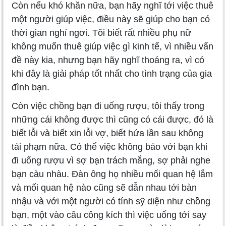
Còn nếu khó khăn nữa, bạn hãy nghĩ tới việc thuê
một người giúp việc, điều này sẽ giúp cho bạn có
thời gian nghỉ ngơi. Tôi biết rất nhiều phụ nữ
không muốn thuê giúp việc gì kinh tế, vì nhiều vấn
đề này kia, nhưng bạn hãy nghĩ thoáng ra, vì có
khi đây là giải pháp tốt nhất cho tình trạng của gia
đình bạn.
Còn việc chồng bạn đi uống rượu, tôi thấy trong
những cái không được thì cũng có cái được, đó là
biết lỗi và biết xin lỗi vợ, biết hứa lần sau không
tái phạm nữa. Có thể việc không báo với bạn khi
đi uống rượu vì sợ bạn trách mắng, sợ phải nghe
bạn càu nhàu. Đàn ông họ nhiều mối quan hệ lắm
và mối quan hệ nào cũng sẽ dẫn nhau tới bàn
nhậu và với một người có tính sỹ diện như chồng
bạn, một vào câu công kích thì việc uống tới say