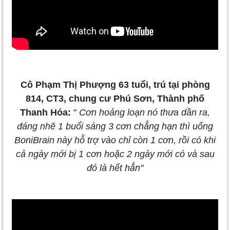
Cô Phạm Thị Phượng 63 tuổi, trú tại phòng
814, CT3, chung cư Phú Sơn, Thành phố
Thanh Hóa:
"
Cơn hoảng loạn nó thưa dần ra,
đáng nhẽ 1 buổi sáng 3 cơn chẳng hạn thì uống
BoniBrain này hỗ trợ vào chỉ còn 1 cơn, rồi có khi
cả ngày mới bị 1 cơn hoặc 2 ngày mới có và sau
đó là hết hẳn"