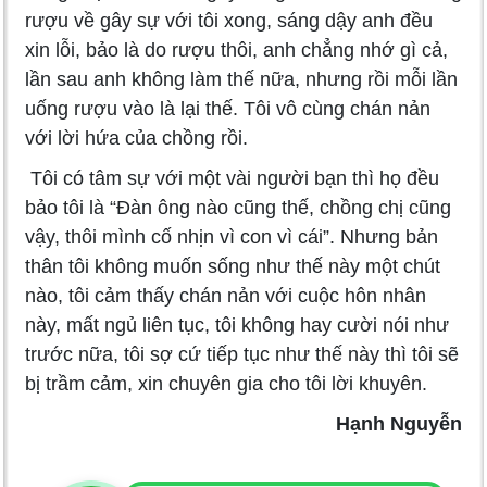
rượu về gây sự với tôi xong, sáng dậy anh đều
xin lỗi, bảo là do rượu thôi, anh chẳng nhớ gì cả,
lần sau anh không làm thế nữa, nhưng rồi mỗi lần
uống rượu vào là lại thế. Tôi vô cùng chán nản
với lời hứa của chồng rồi.
Tôi có tâm sự với một vài người bạn thì họ đều
bảo tôi là “Đàn ông nào cũng thế, chồng chị cũng
vậy, thôi mình cố nhịn vì con vì cái”. Nhưng bản
thân tôi không muốn sống như thế này một chút
nào, tôi cảm thấy chán nản với cuộc hôn nhân
này, mất ngủ liên tục, tôi không hay cười nói như
trước nữa, tôi sợ cứ tiếp tục như thế này thì tôi sẽ
bị trầm cảm, xin chuyên gia cho tôi lời khuyên.
Hạnh Nguyễn