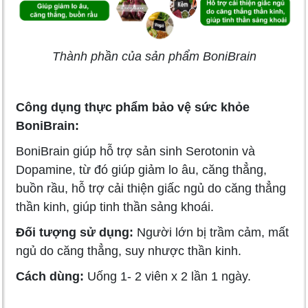
Thành phần của sản phẩm BoniBrain
Công dụng thực phẩm bảo vệ sức khỏe
BoniBrain:
BoniBrain giúp hỗ trợ sản sinh Serotonin và
Dopamine, từ đó giúp giảm lo âu, căng thẳng,
buồn rầu, hỗ trợ cải thiện giấc ngủ do căng thẳng
thần kinh, giúp tinh thần sảng khoái.
Đối tượng sử dụng:
Người lớn bị trầm cảm, mất
ngủ do căng thẳng, suy nhược thần kinh.
Cách dùng:
Uống 1- 2 viên x 2 lần 1 ngày.