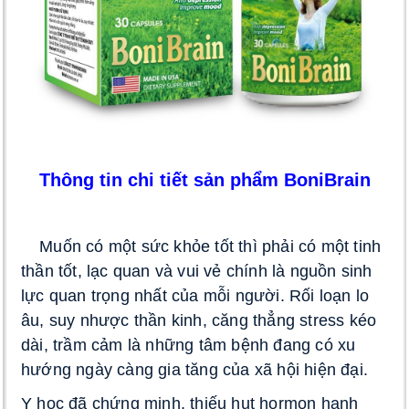
Thông tin chi tiết sản phẩm BoniBrain
 Muốn có một sức khỏe tốt thì phải có một tinh 
thần tốt, lạc quan và vui vẻ chính là nguồn sinh 
lực quan trọng nhất của mỗi người. Rối loạn lo 
âu, suy nhược thần kinh, căng thẳng stress kéo 
dài, trầm cảm là những tâm bệnh đang có xu 
hướng ngày càng gia tăng của xã hội hiện đại
. 
Y học đã chứng minh, thiếu hụt hormon hạnh 