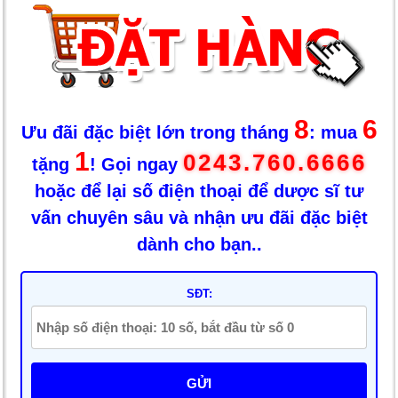
8
6
Ưu đãi đặc biệt lớn trong tháng
: mua
1
0243.760.6666
tặng
! Gọi ngay
hoặc để lại số điện thoại để dược sĩ tư
vấn chuyên sâu và nhận ưu đãi đặc biệt
dành cho bạn..
SĐT:
GỬI