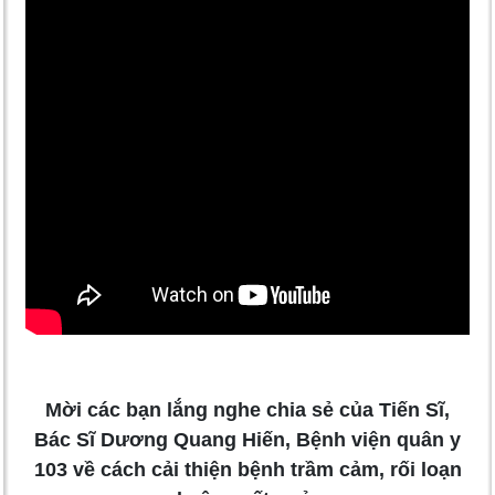
Mời các bạn lắng nghe chia sẻ của Tiến Sĩ,
Bác Sĩ Dương Quang Hiến, Bệnh viện quân y
103 về cách cải thiện bệnh trầm cảm, rối loạn