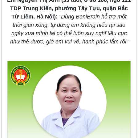
TDP Trung Kiên, phường Tây Tựu, quận Bắc
Từ Liêm, Hà Nội):
"Dùng BoniBrain hỗ trợ một
thời gian xong, tự dưng em không hiểu tại sao
ngày xưa mình lại có thể luôn suy nghĩ tiêu cực
như thế được, giờ em vui vẻ, hạnh phúc lắm rồi"