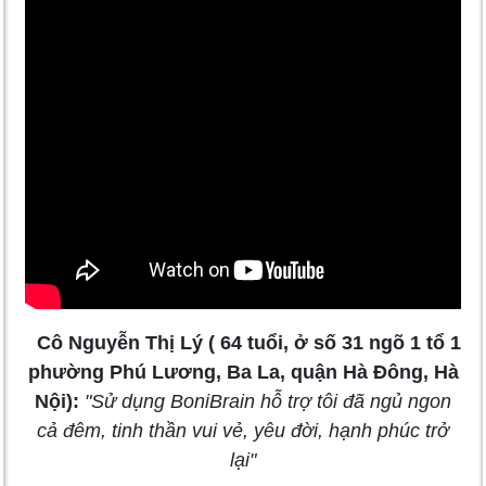
Cô Nguyễn Thị Lý ( 64 tuổi, ở số 31 ngõ 1 tổ 1
phường Phú Lương, Ba La, quận Hà Đông, Hà
Nội):
"Sử dụng BoniBrain hỗ trợ tôi đã ngủ ngon
cả đêm, tinh thần vui vẻ, yêu đời, hạnh phúc trở
lại"