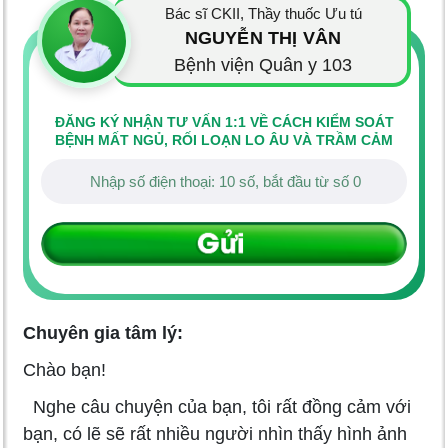
Bác sĩ CKII, Thầy thuốc Ưu tú
NGUYỄN THỊ VÂN
Bệnh viện Quân y 103
ĐĂNG KÝ NHẬN TƯ VẤN 1:1 VỀ CÁCH KIỂM SOÁT
BỆNH MẤT NGỦ, RỐI LOẠN LO ÂU VÀ TRẦM CẢM
Chuyên gia tâm lý:
Chào bạn!
Nghe câu chuyện của bạn, tôi rất đồng cảm với
bạn, có lẽ sẽ rất nhiều người nhìn thấy hình ảnh