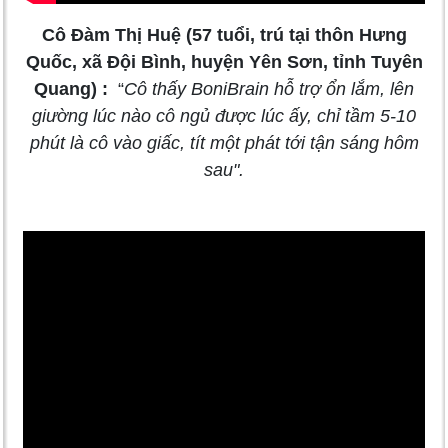
Cô Đàm Thị Huệ (57 tuổi, trú tại thôn Hưng
Quốc, xã Đội Bình, huyện Yên Sơn, tỉnh Tuyên
Quang) :
“
Cô thấy BoniBrain hỗ trợ ổn lắm, lên
giường lúc nào cô ngủ được lúc ấy, chỉ tầm 5-10
phút là cô vào giấc, tít một phát tới tận sáng hôm
sau".