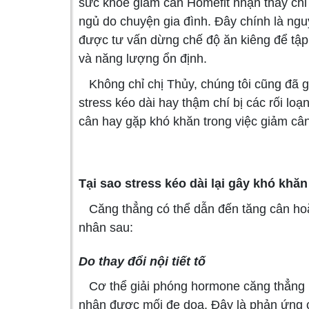
sức khỏe giảm cân Homefit nhận thấy chỉ
ngủ do chuyện gia đình. Đây chính là ngu
được tư vấn dừng chế độ ăn kiêng để tập t
và năng lượng ổn định.
Không chỉ chị Thủy, chúng tôi cũng đã g
stress kéo dài hay thậm chí bị các rối loạ
cân hay gặp khó khăn trong việc giảm cân
Tại sao stress kéo dài lại gây khó khă
Căng thẳng có thể dẫn đến tăng cân hoặ
nhân sau:
Do thay đổi nội tiết tố
Cơ thể giải phóng hormone căng thẳng b
nhận được mối đe dọa. Đây là phản ứng c