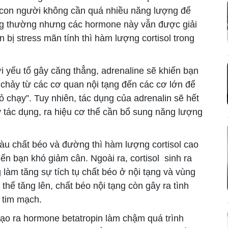
 con người không cần quá nhiều năng lượng để
ông thường nhưng các hormone này vẫn được giải
 bị stress mãn tính thì hàm lượng cortisol trong
i yếu tố gây căng thẳng, adrenaline sẽ khiến bạn
chảy từ các cơ quan nội tạng đến các cơ lớn để
 chạy”. Tuy nhiên, tác dụng của adrenalin sẽ hết
y tác dụng, ra hiệu cơ thể cần bổ sung năng lượng
u chất béo và đường thì hàm lượng cortisol cao
iến bạn khó giảm cân. Ngoài ra, cortisol sinh ra
g làm tăng sự tích tụ chất béo ở nội tạng và vùng
thể tăng lên, chất béo nội tạng còn gây ra tình
h tim mạch.
ạo ra hormone betatropin làm chậm quá trình