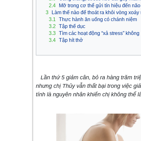
2.4
Mỡ trong cơ thể gửi tín hiệu đến não
3
Làm thế nào để thoát ra khỏi vòng xoáy s
3.1
Thực hành ăn uống có chánh niệm
3.2
Tập thể dục
3.3
Tìm các hoạt động “xả stress” không
3.4
Tập hít thở
Lần thứ 5 giảm cân, bỏ ra hàng trăm tri
nhưng chị Thủy vẫn thất bại trong việc gi
tính là nguyên nhân khiến chị không thể lấ