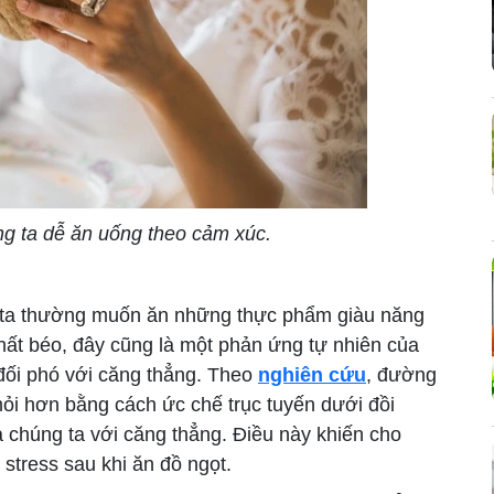
g ta dễ ăn uống theo cảm xúc.
ta thường muốn ăn những thực phẩm giàu năng
ất béo, đây cũng là một phản ứng tự nhiên của
 đối phó với căng thẳng. Theo
nghiên cứu
, đường
ỏi hơn bằng cách ức chế trục tuyến dưới đồi
 chúng ta với căng thẳng. Điều này khiến cho
stress sau khi ăn đồ ngọt.