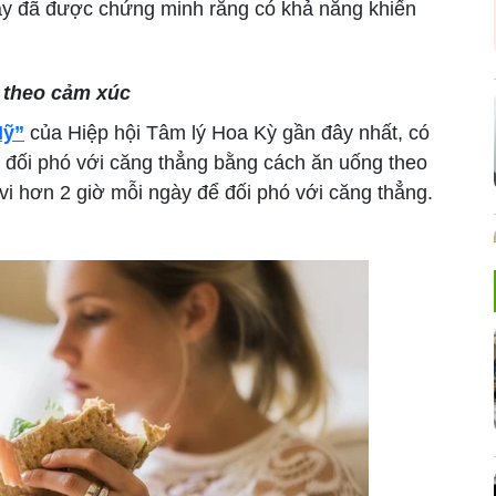
ày đã được chứng minh rằng có khả năng khiến
 theo cảm xúc
Mỹ”
của Hiệp hội Tâm lý Hoa Kỳ gần đây nhất, có
ã đối phó với căng thẳng bằng cách ăn uống theo
vi hơn 2 giờ mỗi ngày để đối phó với căng thẳng.