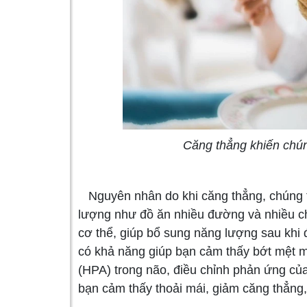
Căng thẳng khiến chún
Nguyên nhân do khi căng thẳng, chúng 
lượng như đồ ăn nhiều đường và nhiều ch
cơ thể, giúp bổ sung năng lượng sau khi
có khả năng giúp bạn cảm thấy bớt mệt m
(HPA) trong não, điều chỉnh phản ứng của
bạn cảm thấy thoải mái, giảm căng thẳng, 