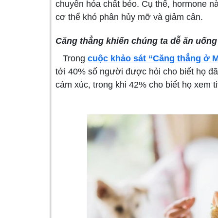
chuyển hóa chất béo. Cụ thể, hormone n
cơ thể khó phân hủy mỡ và giảm cân.
Căng thẳng khiến chúng ta dễ ăn uống
Trong
cuộc khảo sát “Căng thẳng ở 
tới 40% số người được hỏi cho biết họ đ
cảm xúc, trong khi 42% cho biết họ xem ti