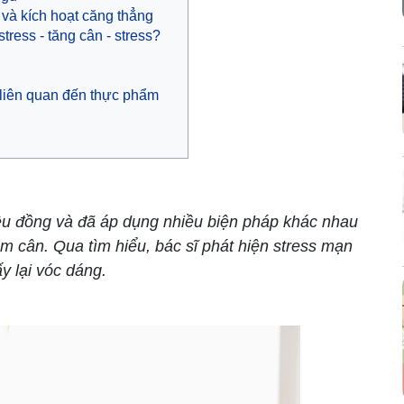
 và kích hoạt căng thẳng
tress - tăng cân - stress?
 liên quan đến thực phẩm
ệu đồng và đã áp dụng nhiều biện pháp khác nhau
ảm cân. Qua tìm hiểu, bác sĩ phát hiện stress mạn
y lại vóc dáng.