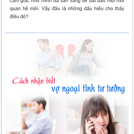
cảm giác như mình đã sẵn sàng để bắt đầu một mối
quan hệ mới. Vậy đâu là những dấu hiệu cho thấy
điều đó?