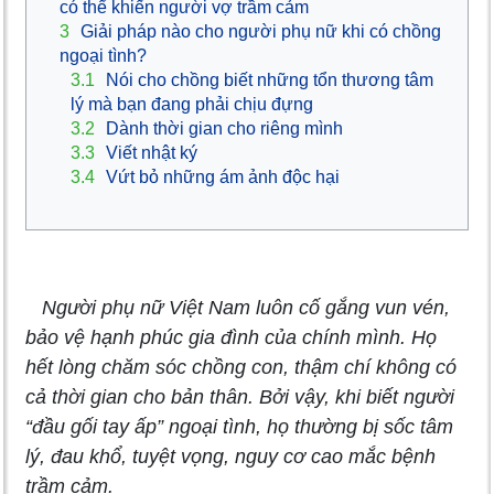
có thể khiến người vợ trầm cảm
3
Giải pháp nào cho người phụ nữ khi có chồng
ngoại tình?
3.1
Nói cho chồng biết những tổn thương tâm
lý mà bạn đang phải chịu đựng
3.2
Dành thời gian cho riêng mình
3.3
Viết nhật ký
3.4
Vứt bỏ những ám ảnh độc hại
Người phụ nữ Việt Nam luôn cố gắng vun vén,
bảo vệ hạnh phúc gia đình của chính mình. Họ
hết lòng chăm sóc chồng con, thậm chí không có
cả thời gian cho bản thân. Bởi vậy, khi biết người
“đầu gối tay ấp” ngoại tình, họ thường bị sốc tâm
lý, đau khổ, tuyệt vọng, nguy cơ cao mắc bệnh
trầm cảm.