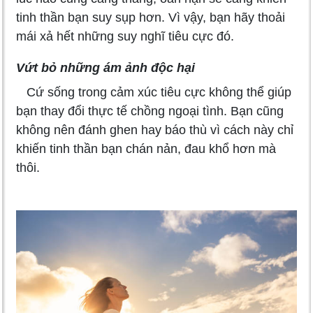
tinh thần bạn suy sụp hơn. Vì vậy, bạn hãy thoải
mái xả hết những suy nghĩ tiêu cực đó.
Vứt bỏ những ám ảnh độc hại
Cứ sống trong cảm xúc tiêu cực không thể giúp
bạn thay đổi thực tế chồng ngoại tình. Bạn cũng
không nên đánh ghen hay báo thù vì cách này chỉ
khiến tinh thần bạn chán nản, đau khổ hơn mà
thôi.