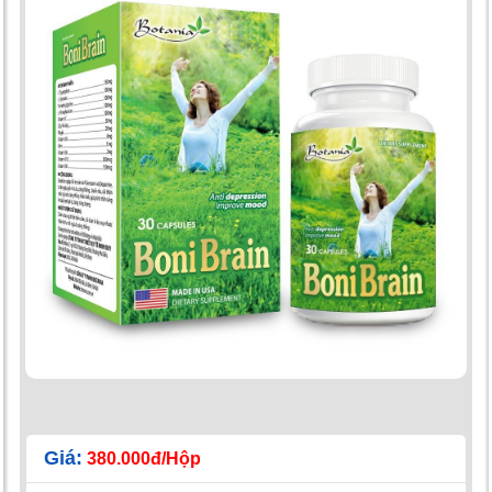
Giá:
380.000đ/Hộp