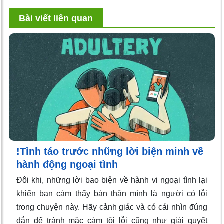
Bài viết liên quan
!Tỉnh táo trước những lời biện minh về
hành động ngoại tình
Đôi khi, những lời bao biện về hành vi ngoại tình lại
khiến bạn cảm thấy bản thân mình là người có lỗi
trong chuyện này. Hãy cảnh giác và có cái nhìn đúng
đắn để tránh mặc cảm tội lỗi cũng như giải quyết