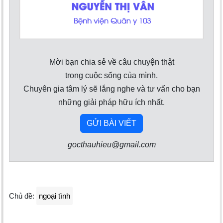
Mời bạn chia sẻ về câu chuyện thật
trong cuộc sống của mình.
Chuyên gia tâm lý sẽ lắng nghe và tư vấn cho bạn
những giải pháp hữu ích nhất.
GỬI BÀI VIẾT
gocthauhieu@gmail.com
Chủ đề:
ngoại tình