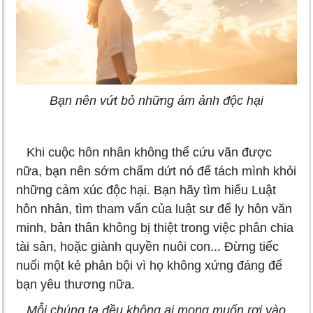
Bạn nên vứt bỏ những ám ảnh độc hại
Khi cuộc hôn nhân không thể cứu vãn được
nữa, bạn nên sớm chấm dứt nó để tách mình khỏi
những cảm xúc độc hại. Bạn hãy tìm hiểu Luật
hôn nhân, tìm tham vấn của luật sư để ly hôn văn
minh, bản thân không bị thiệt trong việc phân chia
tài sản, hoặc giành quyền nuôi con... Đừng tiếc
nuối một kẻ phản bội vì họ không xứng đáng để
bạn yêu thương nữa.
Mỗi chúng ta đều không ai mong muốn rơi vào