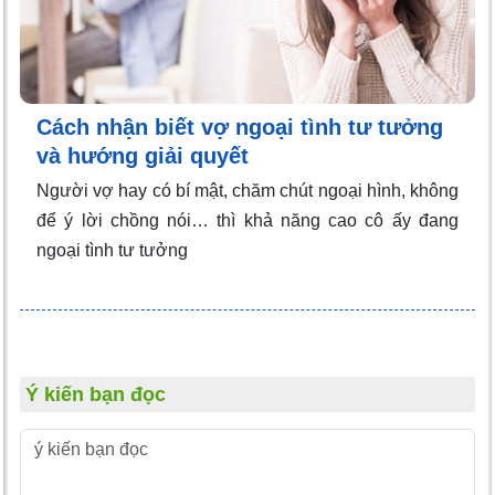
Cách nhận biết vợ ngoại tình tư tưởng
và hướng giải quyết
Người vợ hay có bí mật, chăm chút ngoại hình, không
để ý lời chồng nói… thì khả năng cao cô ấy đang
ngoại tình tư tưởng
Ý kiến bạn đọc