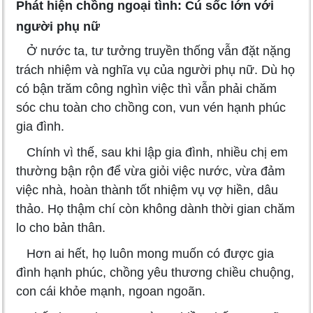
Phát hiện chồng ngoại tình: Cú sốc lớn với
người phụ nữ
Ở nước ta, tư tưởng truyền thống vẫn đặt nặng
trách nhiệm và nghĩa vụ của người phụ nữ. Dù họ
có bận trăm công nghìn việc thì vẫn phải chăm
sóc chu toàn cho chồng con, vun vén hạnh phúc
gia đình.
Chính vì thế, sau khi lập gia đình, nhiều chị em
thường bận rộn để vừa giỏi việc nước, vừa đảm
việc nhà, hoàn thành tốt nhiệm vụ vợ hiền, dâu
thảo. Họ thậm chí còn không dành thời gian chăm
lo cho bản thân.
Hơn ai hết, họ luôn mong muốn có được gia
đình hạnh phúc, chồng yêu thương chiều chuộng,
con cái khỏe mạnh, ngoan ngoãn.