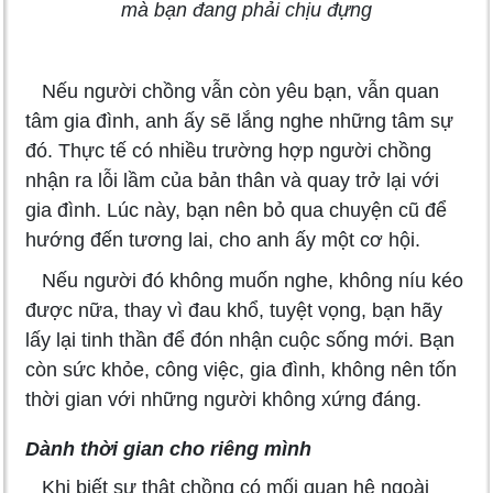
mà bạn đang phải chịu đựng
Nếu người chồng vẫn còn yêu bạn, vẫn quan
tâm gia đình, anh ấy sẽ lắng nghe những tâm sự
đó. Thực tế có nhiều trường hợp người chồng
nhận ra lỗi lầm của bản thân và quay trở lại với
gia đình. Lúc này, bạn nên bỏ qua chuyện cũ để
hướng đến tương lai, cho anh ấy một cơ hội.
Nếu người đó không muốn nghe, không níu kéo
được nữa, thay vì đau khổ, tuyệt vọng, bạn hãy
lấy lại tinh thần để đón nhận cuộc sống mới. Bạn
còn sức khỏe, công việc, gia đình, không nên tốn
thời gian với những người không xứng đáng.
Dành thời gian cho riêng mình
Khi biết sự thật chồng có mối quan hệ ngoài