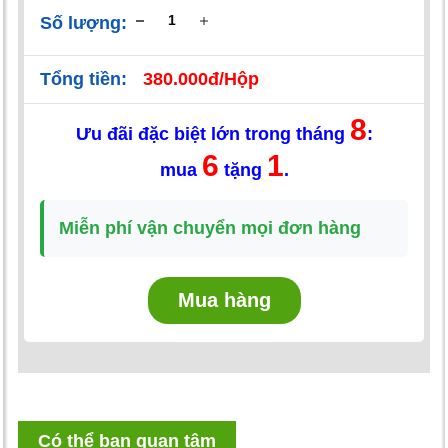
Số lượng:
Tổng tiền:
380.000đ/Hộp
8
Ưu đãi đặc biệt lớn trong tháng
:
6
1
mua
tặng
.
Miễn phí vận chuyển mọi đơn hàng
Mua hàng
Có thể bạn quan tâm