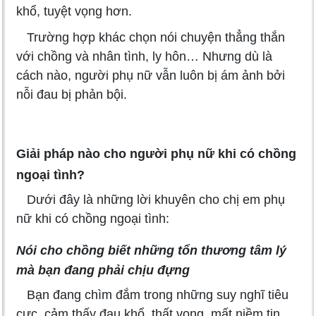
khổ, tuyệt vọng hơn.
Trường hợp khác chọn nói chuyện thẳng thắn
với chồng và nhân tình, ly hôn… Nhưng dù là
cách nào, người phụ nữ vẫn luôn bị ám ảnh bởi
nỗi đau bị phản bội.
Giải pháp nào cho người phụ nữ khi có chồng
ngoại tình?
Dưới đây là những lời khuyên cho chị em phụ
nữ khi có chồng ngoại tình:
Nói cho chồng biết những tổn thương tâm lý
mà bạn đang phải chịu đựng
Bạn đang chìm đắm trong những suy nghĩ tiêu
cực, cảm thấy đau khổ, thất vọng, mất niềm tin