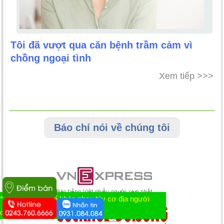
Tôi đã vượt qua căn bệnh trầm cảm vì
chồng ngoại tình
Xem tiếp >>>
Báo chí nói về chúng tôi
* Tác dụng có thể khác nhau tùy cơ địa người
dùng