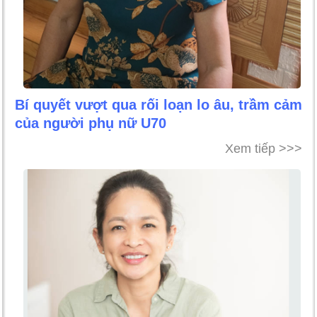
Bí quyết vượt qua rối loạn lo âu, trầm cảm
của người phụ nữ U70
Xem tiếp >>>