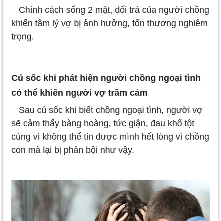
Chính cách sống 2 mặt, dối trá của người chồng
khiến tâm lý vợ bị ảnh hưởng, tổn thương nghiêm
trọng.
Cú sốc khi phát hiện người chồng ngoại tình
có thể khiến người vợ trầm cảm
Sau cú sốc khi biết chồng ngoại tình, người vợ
sẽ cảm thấy bàng hoàng, tức giận, đau khổ tột
cùng vì không thể tin được mình hết lòng vì chồng
con mà lại bị phản bội như vậy.