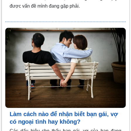
được vấn đề mình đang gặp phải.
Làm cách nào để nhận biết bạn gái, vợ
có ngoại tình hay không?
Các dấu hiệu cho thấy bạn gái, vợ của bạn đang