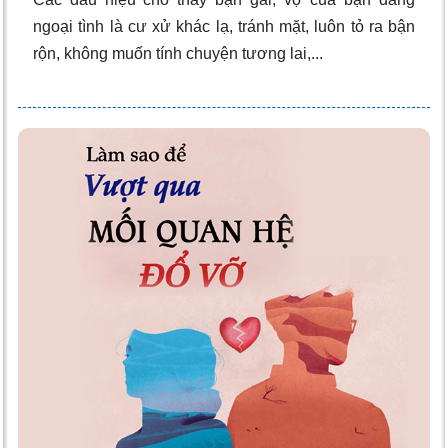
ngoại tình là cư xử khác lạ, tránh mặt, luôn tỏ ra bận
rộn, không muốn tính chuyện tương lai,...