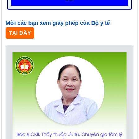
Mời các bạn xem giấy phép của Bộ y tế
TẠI ĐÂY