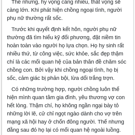
Thế nhưng, hy vọng càng nhiều, thất vọng sẽ
càng lớn. Khi phát hiện chồng ngoại tình, người
phụ nữ thường rất sốc.
Trước khi quyết định kết hôn, người phụ nữ
thường đã tìm hiểu kỹ đối phương, đặt niềm tin
hoàn toàn vào người họ lựa chọn. Họ hy sinh rất
nhiều thứ, từ công việc, sức khỏe, sắc đẹp thậm
chí là các mối quan hệ của bản thân đề chăm sóc
chồng con. Bởi vậy khi chồng ngoại tình, họ bị
sốc, cảm giác bị phản bội, lừa dối trắng trợn.
Có những trường hợp, người chồng luôn thể
hiện mình quan tâm gia đình, yêu thương vợ con
hết lòng. Thậm chí, họ không ngần ngại bày tỏ
những lời lẽ, cử chỉ ngọt ngào dành cho vợ trên
mạng xã hội hay ở chốn đông người. Thế nhưng
đằng sau đó họ lại có mối quan hệ ngoài luồng.