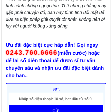
tình cảnh chồng ngoại tình. Thế nhưng chẳng may
gặp phải chuyện đó, bạn hãy bình tĩnh đối mặt để
đưa ra biện pháp giải quyết tốt nhất, không nên bi
lụy với người không xứng đáng.
Ưu đãi đặc biệt cực hấp dẫn! Gọi ngay
0243.760.6666
(miễn cước) hoặc
để lại số điện thoại để dược sĩ tư vấn
chuyên sâu và nhận ưu đãi đặc biệt dành
cho bạn..
SĐT:
GỬI