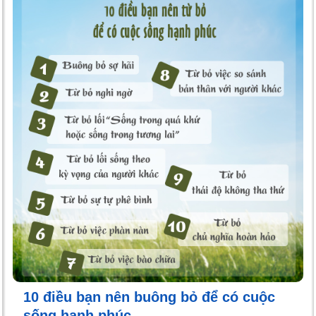
10 điều bạn nên buông bỏ để có cuộc
sống hạnh phúc