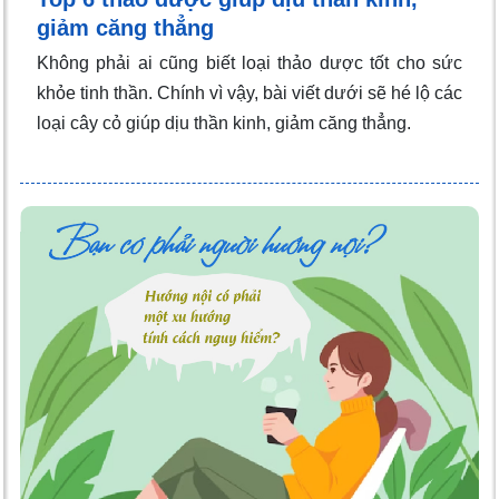
giảm căng thẳng
Không phải ai cũng biết loại thảo dược tốt cho sức
khỏe tinh thần. Chính vì vậy, bài viết dưới sẽ hé lộ các
loại cây cỏ giúp dịu thần kinh, giảm căng thẳng.