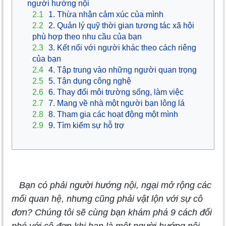
người hướng nội
2.1
1. Thừa nhận cảm xúc của mình
2.2
2. Quản lý quỹ thời gian tương tác xã hội
phù hợp theo nhu cầu của bạn
2.3
3. Kết nối với người khác theo cách riêng
của bạn
2.4
4. Tập trung vào những người quan trọng
2.5
5. Tận dụng công nghệ
2.6
6. Thay đổi môi trường sống, làm việc
2.7
7. Mang về nhà một người bạn lông lá
2.8
8. Tham gia các hoạt động một mình
2.9
9. Tìm kiếm sự hỗ trợ
Bạn có phải người hướng nội, ngại mở rộng các
mối quan hệ, nhưng cũng phải vật lộn với sự cô
đơn? Chúng tôi sẽ cùng bạn khám phá 9 cách đối