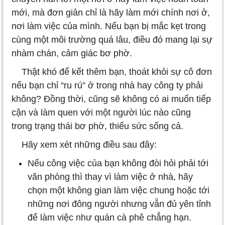
mới, mà đơn giản chỉ là hãy làm mới chính nơi ở,
nơi làm việc của mình. Nếu bạn bị mắc kẹt trong
cùng một môi trường quá lâu, điều đó mang lại sự
nhàm chán, cảm giác bơ phờ.
Thật khó để kết thêm bạn, thoát khỏi sự cô đơn
nếu bạn chỉ “ru rú” ở trong nhà hay công ty phải
không? Đồng thời, cũng sẽ không có ai muốn tiếp
cận và làm quen với một người lúc nào cũng
trong trạng thái bơ phờ, thiếu sức sống cả.
Hãy xem xét những điều sau đây:
Nếu công việc của bạn không đòi hỏi phải tới
văn phòng thì thay vì làm việc ở nhà, hãy
chọn một không gian làm việc chung hoặc tới
những nơi đông người nhưng vẫn đủ yên tỉnh
để làm việc như quán cà phê chẳng hạn.