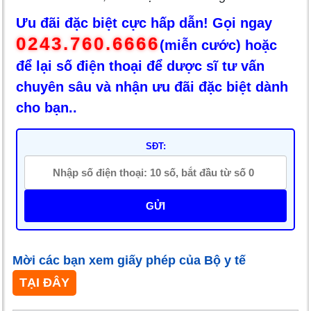
Ưu đãi đặc biệt cực hấp dẫn! Gọi ngay
0243.760.6666
(miễn cước) hoặc
để lại số điện thoại để dược sĩ tư vấn
chuyên sâu và nhận ưu đãi đặc biệt dành
cho bạn..
SĐT:
GỬI
Mời các bạn xem giấy phép của Bộ y tế
TẠI ĐÂY