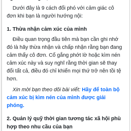
Dưới đây là 9 cách đối phó với cảm giác cô
đơn khi bạn là người hướng nội:
1. Thừa nhận cảm xúc của mình
Điều quan trọng đầu tiên mà bạn cần ghi nhớ
đó là hãy thừa nhận và chấp nhận rằng bạn đang
cảm thấy cô đơn. Cố gắng phớt lờ hoặc kìm nén
cảm xúc này và suy nghĩ rằng thời gian sẽ thay
đổi tất cả, điều đó chỉ khiến mọi thứ trở nên tồi tệ
hơn.
Xin mời bạn theo dõi bài viết:
Hãy để toàn bộ
cảm xúc bị kìm nén của mình được giải
phóng.
2. Quản lý quỹ thời gian tương tác xã hội phù
hợp theo nhu cầu của bạn