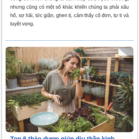
nhưng cũng có một số khác khiến chúng ta phải xấu
hổ, sợ hãi, tức giận, ghen tị, cảm thấy cô đơn, tự ti và
tuyệt vọng.
Top 6 thảo dược giúp dịu thần kinh,