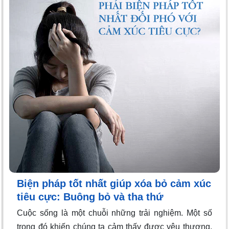
Biện pháp tốt nhất giúp xóa bỏ cảm xúc
tiêu cực: Buông bỏ và tha thứ
Cuộc sống là một chuỗi những trải nghiệm. Một số
trong đó khiến chúng ta cảm thấy được yêu thương,