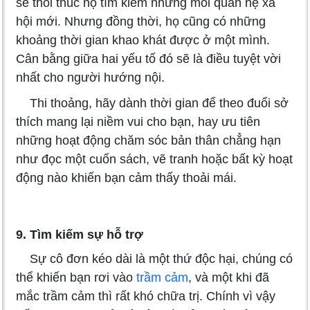
sẽ thôi thúc họ tìm kiếm những mối quan hệ xã
hội mới. Nhưng đồng thời, họ cũng có những
khoảng thời gian khao khát được ở một mình.
Cân bằng giữa hai yếu tố đó sẽ là điều tuyệt vời
nhất cho người hướng nội.
Thi thoảng, hãy dành thời gian để theo đuổi sở
thích mang lại niềm vui cho bạn, hay ưu tiên
những hoạt động chăm sóc bản thân chẳng hạn
như đọc một cuốn sách, vẽ tranh hoặc bất kỳ hoạt
động nào khiến bạn cảm thấy thoải mái.
9. Tìm kiếm sự hỗ trợ
Sự cô đơn kéo dài là một thứ độc hại, chúng có
thể khiến bạn rơi vào
trầm cảm
, và một khi đã
mắc trầm cảm thì rất khó chữa trị. Chính vì vậy