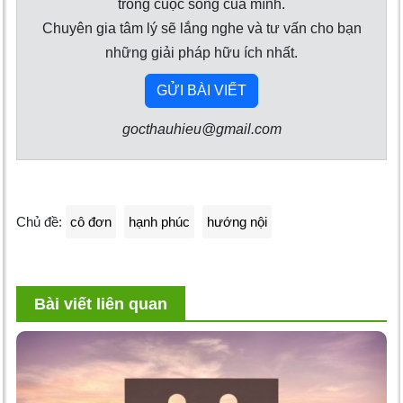
trong cuộc sống của mình.
Chuyên gia tâm lý sẽ lắng nghe và tư vấn cho bạn
những giải pháp hữu ích nhất.
GỬI BÀI VIẾT
gocthauhieu@gmail.com
Chủ đề:
cô đơn
hạnh phúc
hướng nội
Bài viết liên quan