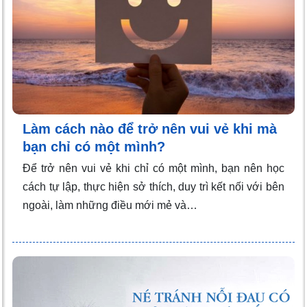
Làm cách nào để trở nên vui vẻ khi mà
bạn chỉ có một mình?
Để trở nên vui vẻ khi chỉ có một mình, bạn nên học
cách tự lập, thực hiện sở thích, duy trì kết nối với bên
ngoài, làm những điều mới mẻ và…