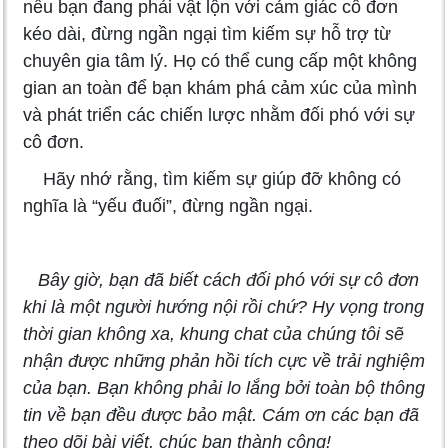
nếu bạn đang phải vật lộn với cảm giác cô đơn
kéo dài, đừng ngần ngại tìm kiếm sự hỗ trợ từ
chuyên gia tâm lý. Họ có thể cung cấp một không
gian an toàn để bạn khám phá cảm xúc của mình
và phát triển các chiến lược nhằm đối phó với sự
cô đơn.
Hãy nhớ rằng, tìm kiếm sự giúp đỡ không có
nghĩa là “yếu đuối”, đừng ngần ngại.
Bây giờ, bạn đã biết cách đối phó với sự cô đơn
khi là một người hướng nội rồi chứ? Hy vọng trong
thời gian không xa, khung chat của chúng tôi sẽ
nhận được những phản hồi tích cực về trải nghiệm
của bạn. Bạn không phải lo lắng bởi toàn bộ thông
tin về bạn đều được bảo mật. Cám ơn các bạn đã
theo dõi bài viết, chúc bạn thành công!