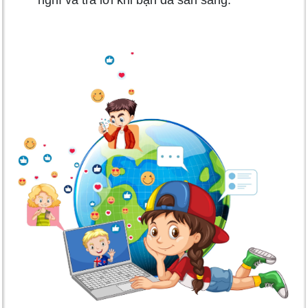
nghĩ và trả lời khi bạn đã sẵn sàng.