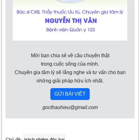
Mời bạn chia sẻ về câu chuyện thật
trong cuộc sống của mình.
Chuyên gia tâm lý sẽ lắng nghe và tư vấn cho bạn
những giải pháp hữu ích nhất.
GỬI BÀI VIẾT
gocthauhieu@gmail.com
Chủ đề:
trách nhiệm độc hại