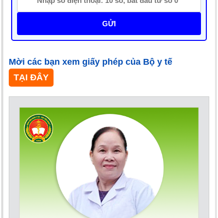
GỬI
Mời các bạn xem giấy phép của Bộ y tế
TẠI ĐÂY