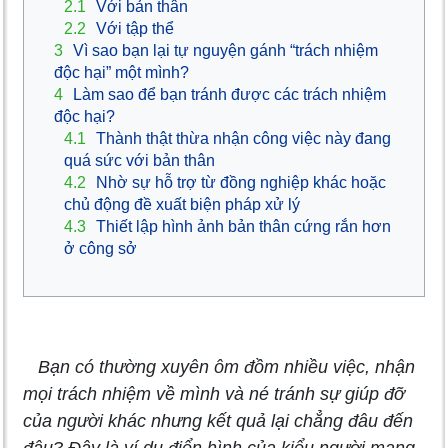
2.1
Với bản thân
2.2
Với tập thể
3
Vì sao bạn lại tự nguyện gánh “trách nhiệm
độc hại” một mình?
4
Làm sao để bạn tránh được các trách nhiệm
độc hại?
4.1
Thành thật thừa nhận công việc này đang
quá sức với bản thân
4.2
Nhờ sự hỗ trợ từ đồng nghiệp khác hoặc
chủ động đề xuất biện pháp xử lý
4.3
Thiết lập hình ảnh bản thân cứng rắn hơn
ở công sở
Bạn có thường xuyên ôm đồm nhiều việc, nhận
mọi trách nhiệm về mình và né tránh sự giúp đỡ
của người khác nhưng kết quả lại chẳng đâu đến