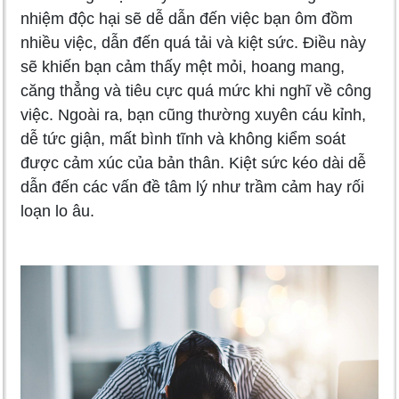
nhiệm độc hại sẽ dễ dẫn đến việc bạn ôm đồm
nhiều việc, dẫn đến quá tải và kiệt sức. Điều này
sẽ khiến bạn cảm thấy mệt mỏi, hoang mang,
căng thẳng và tiêu cực quá mức khi nghĩ về công
việc. Ngoài ra, bạn cũng thường xuyên cáu kỉnh,
dễ tức giận, mất bình tĩnh và không kiểm soát
được cảm xúc của bản thân. Kiệt sức kéo dài dễ
dẫn đến các vấn đề tâm lý như trầm cảm hay rối
loạn lo âu.