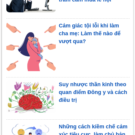
Cảm giác tội lỗi khi làm
cha mẹ: Làm thế nào để
vượt qua?
Suy nhược thần kinh theo
quan điểm Đông y và cách
điều trị
Những cách kiềm chế cảm
xúc tiêu cực, làm chủ bản