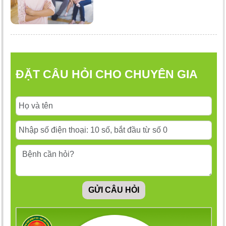
ĐẶT CÂU HỎI CHO CHUYÊN GIA
GỬI CÂU HỎI