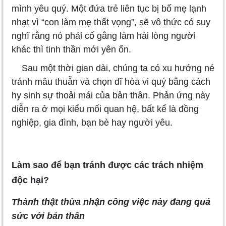
mình yêu quý. Một đứa trẻ liên tục bị bố mẹ lạnh
nhạt vì “con làm mẹ thất vọng”, sẽ vô thức có suy
nghĩ rằng nó phải cố gắng làm hài lòng người
khác thì tinh thần mới yên ổn.
Sau một thời gian dài, chúng ta có xu hướng né
tránh mâu thuẫn và chọn dĩ hòa vi quý bằng cách
hy sinh sự thoải mái của bản thân. Phản ứng này
diễn ra ở mọi kiểu mối quan hệ, bất kể là đồng
nghiệp, gia đình, bạn bè hay người yêu.
Làm sao để bạn tránh được các trách nhiệm
độc hại?
Thành thật thừa nhận công việc này đang quá
sức với bản thân