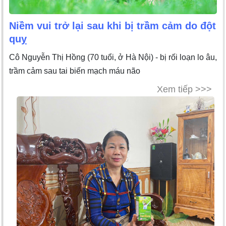
Niềm vui trở lại sau khi bị trầm cảm do đột
quỵ
Cô Nguyễn Thị Hồng (70 tuổi, ở Hà Nội) - bị rối loạn lo âu,
trầm cảm sau tai biến mạch máu não
Xem tiếp >>>