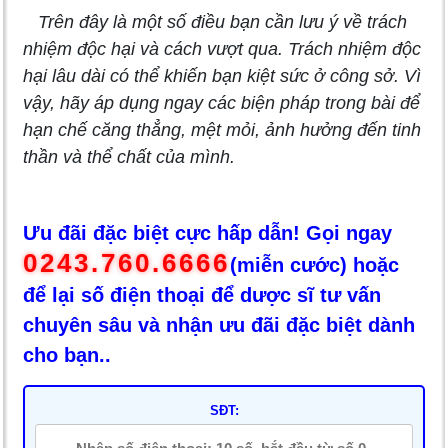
Trên đây là một số điều bạn cần lưu ý về trách
nhiệm độc hại và cách vượt qua. Trách nhiệm độc
hại lâu dài có thể khiến bạn kiệt sức ở công sở. Vì
vậy, hãy áp dụng ngay các biện pháp trong bài để
hạn chế căng thẳng, mệt mỏi, ảnh hưởng đến tinh
thần và thể chất của mình.
Ưu đãi đặc biệt cực hấp dẫn! Gọi ngay
0243.760.6666
(miễn cước) hoặc
để lại số điện thoại để dược sĩ tư vấn
chuyên sâu và nhận ưu đãi đặc biệt dành
cho bạn..
SĐT: