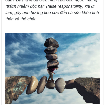
đâu? Đây là ví dụ điển hình của kiểu người mang
“trách nhiệm độc hại” (false responsibility) khi đi
làm, gây ảnh hưởng tiêu cực đến cả sức khỏe tinh
thần và thể chất.