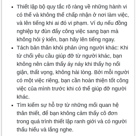
Thiết lập bộ quy tắc rõ ràng về những hành vi
có thể và không thể chấp nhận ở nơi làm việc,
và lên tiếng khi ai đó vi phạm. Ví dụ nếu đồng
nghiệp tự đùn đẩy công việc sang bạn mà
không hỏi ý kiến, bạn hãy lên tiếng ngay.
Tách bản thân khỏi phản ứng người khác: Khi
từ chối yêu cầu giúp đỡ từ người khác, bạn
không nên cảm thấy áy náy khi thấy họ nổi
giận, thất vọng, không hài lòng. Bởi mỗi người
có một việc riêng, bạn cần hoàn thiện tốt công
việc của mình trước khi có thể giúp đỡ người
khác.
Tìm kiếm sự hỗ trợ từ những mối quan hệ
thân thiết, để bạn không cảm thấy cô đơn
trong quá trình thiết lập ranh giới và có người
thấu hiểu và lắng nghe.