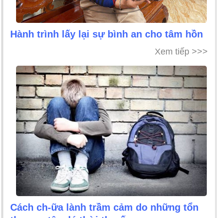
Hành trình lấy lại sự bình an cho tâm hồn
Xem tiếp >>>
Cách ch-ữa lành trầm cảm do những tổn