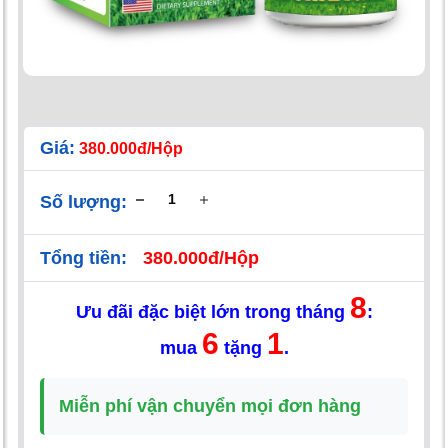
Giá:
380.000đ/Hộp
Số lượng:
Tổng tiền:
380.000đ/Hộp
8
Ưu đãi đặc biệt lớn trong tháng
:
6
1
mua
tặng
.
Miễn phí vận chuyển mọi đơn hàng