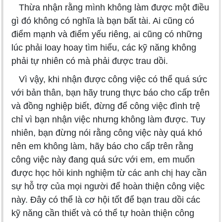
Thừa nhận rằng mình không làm được một điều
gì đó không có nghĩa là bạn bất tài. Ai cũng có
điểm mạnh và điểm yếu riêng, ai cũng có những
lúc phải loay hoay tìm hiểu, các kỹ năng không
phải tự nhiên có mà phải được trau dồi.
Vì vậy, khi nhận được công việc có thể quá sức
với bản thân, bạn hãy trung thực báo cho cấp trên
và đồng nghiệp biết, đừng để công việc đình trệ
chỉ vì bạn nhận việc nhưng không làm được. Tuy
nhiên, bạn đừng nói rằng công việc này quá khó
nên em không làm, hãy báo cho cấp trên rằng
công việc này đang quá sức với em, em muốn
được học hỏi kinh nghiệm từ các anh chị hay cần
sự hỗ trợ của mọi người để hoàn thiện công việc
này. Đây có thể là cơ hội tốt để bạn trau dồi các
kỹ năng cần thiết và có thể tự hoàn thiện công