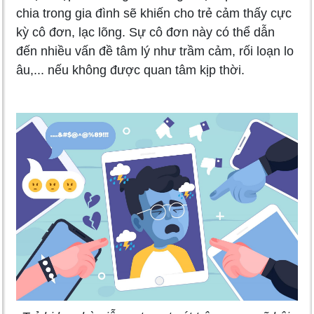
chia trong gia đình sẽ khiến cho trẻ cảm thấy cực
kỳ cô đơn, lạc lõng. Sự cô đơn này có thể dẫn
đến nhiều vấn đề tâm lý như trầm cảm, rối loạn lo
âu,... nếu không được quan tâm kịp thời.