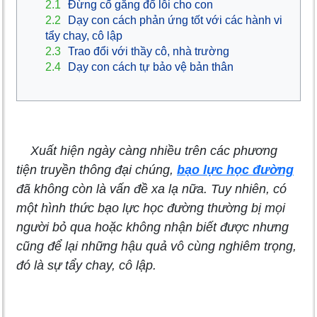
2.1
Đừng cố gắng đổ lỗi cho con
2.2
Dạy con cách phản ứng tốt với các hành vi
tẩy chay, cô lập
2.3
Trao đổi với thầy cô, nhà trường
2.4
Dạy con cách tự bảo vệ bản thân
Xuất hiện ngày càng nhiều trên các phương
tiện truyền thông đại chúng,
bạo lực học đường
đã không còn là vấn đề xa lạ nữa. Tuy nhiên, có
một hình thức bạo lực học đường thường bị mọi
người bỏ qua hoặc không nhận biết được nhưng
cũng để lại những hậu quả vô cùng nghiêm trọng,
đó là sự tẩy chay, cô lập.