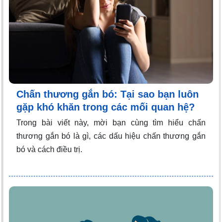
Chấn thương gắn bó: Tại sao bạn luôn
gặp khó khăn trong các mối quan hệ?
Trong bài viết này, mời bạn cùng tìm hiểu chấn
thương gắn bó là gì, các dấu hiệu chấn thương gắn
bó và cách điều trị.