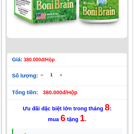
Giá:
380.000đ/Hộp
Số lượng:
Tổng tiền:
380.000đ/Hộp
8
Ưu đãi đặc biệt lớn trong tháng
:
6
1
mua
tặng
.