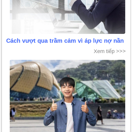
Cách vượt qua trầm cảm vì áp lực nợ nần
Xem tiếp >>>