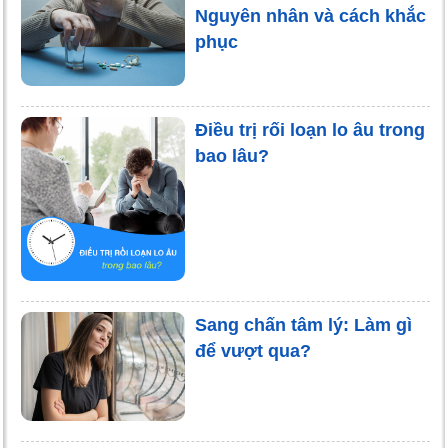
Nguyên nhân và cách khắc
phục
Điều trị rối loạn lo âu trong
bao lâu?
Sang chấn tâm lý: Làm gì
để vượt qua?