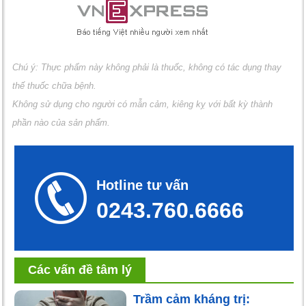
Chú ý: Thực phẩm này không phải là thuốc, không có tác dụng thay
thế thuốc chữa bệnh.
Không sử dụng cho người có mẫn cảm, kiêng kỵ với bất kỳ thành
phần nào của sản phẩm.
Hotline tư vấn
0243.760.6666
Các vấn đề tâm lý
Trầm cảm kháng trị: