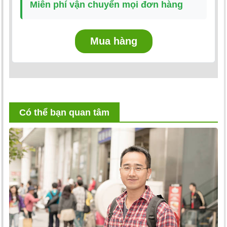
Miễn phí vận chuyển mọi đơn hàng
Mua hàng
Có thể bạn quan tâm