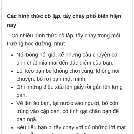
Các hình thức cô lập, tẩy chay phổ biến hiện
nay
Có nhiều hình thức cô lập, tẩy chay trong môi
trường học đường, như:
Nói bóng nói gió, kể những câu chuyện có
tính chất mỉa mai đến đặc điểm của bạn.
Lôi kéo bạn bè không chơi cùng, không nói
chuyện, bỏ rơi bạn một mình.
Ghi những điều xấu lên giấy rồi gắn lên lưng
bạn.
Vẽ lên áo bạn, tạt nước vào người, bỏ côn
trùng vào cặp bạn, cố tình gạt chân bạn để
bạn ngã.
Bêu riếu bạn bị tẩy chay với đủ những lời mạt