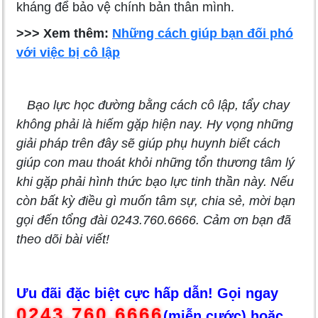
kháng để bảo vệ chính bản thân mình.
>>> Xem thêm:
Những cách giúp bạn đối phó
với việc bị cô lập
Bạo lực học đường bằng cách cô lập, tẩy chay
không phải là hiếm gặp hiện nay. Hy vọng những
giải pháp trên đây sẽ giúp phụ huynh biết cách
giúp con mau thoát khỏi những tổn thương tâm lý
khi gặp phải hình thức bạo lực tinh thần này. Nếu
còn bất kỳ điều gì muốn tâm sự, chia sẻ, mời bạn
gọi đến tổng đài 0243.760.6666. Cảm ơn bạn đã
theo dõi bài viết!
Ưu đãi đặc biệt cực hấp dẫn! Gọi ngay
0243.760.6666
(miễn cước) hoặc