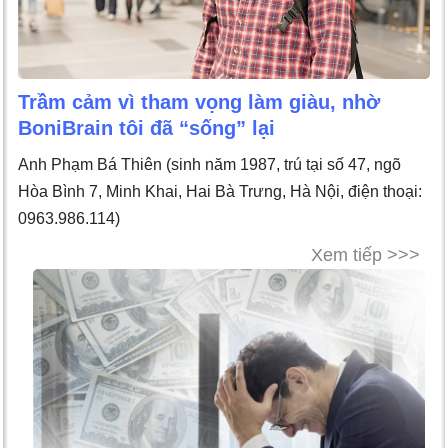
Trầm cảm vì tham vọng làm giàu, nhờ
BoniBrain tôi đã “sống” lại
Anh Phạm Bá Thiên (sinh năm 1987, trú tại số 47, ngõ
Hòa Bình 7, Minh Khai, Hai Bà Trưng, Hà Nội, điện thoại:
0963.986.114)
Xem tiếp >>>