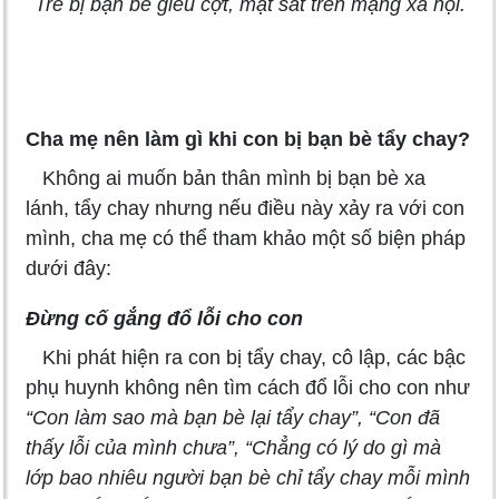
Trẻ bị bạn bè giễu cợt, mạt sát trên mạng xã hội.
Cha mẹ nên làm gì khi con bị bạn bè tẩy chay?
Không ai muốn bản thân mình bị bạn bè xa
lánh, tẩy chay nhưng nếu điều này xảy ra với con
mình, cha mẹ có thể tham khảo một số biện pháp
dưới đây:
Đừng cố gắng đổ lỗi cho con
Khi phát hiện ra con bị tẩy chay, cô lập, các bậc
phụ huynh không nên tìm cách đổ lỗi cho con như
“Con làm sao mà bạn bè lại tẩy chay”, “Con đã
thấy lỗi của mình chưa”, “Chẳng có lý do gì mà
lớp bao nhiêu người bạn bè chỉ tẩy chay mỗi mình