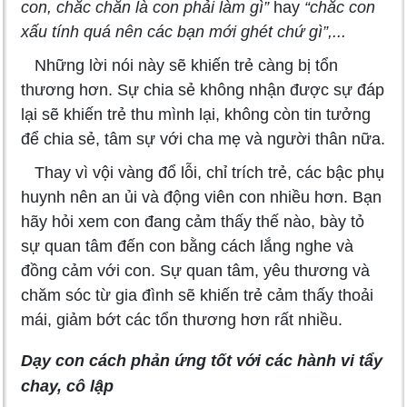
con, chắc chắn là con phải làm gì”
hay
“chắc con
xấu tính quá nên các bạn mới ghét chứ gì”,...
Những lời nói này sẽ khiến trẻ càng bị tổn
thương hơn. Sự chia sẻ không nhận được sự đáp
lại sẽ khiến trẻ thu mình lại, không còn tin tưởng
để chia sẻ, tâm sự với cha mẹ và người thân nữa.
Thay vì vội vàng đổ lỗi, chỉ trích trẻ, các bậc phụ
huynh nên an ủi và động viên con nhiều hơn. Bạn
hãy hỏi xem con đang cảm thấy thế nào, bày tỏ
sự quan tâm đến con bằng cách lắng nghe và
đồng cảm với con. Sự quan tâm, yêu thương và
chăm sóc từ gia đình sẽ khiến trẻ cảm thấy thoải
mái, giảm bớt các tổn thương hơn rất nhiều.
Dạy con cách phản ứng tốt với các hành vi tẩy
chay, cô lập