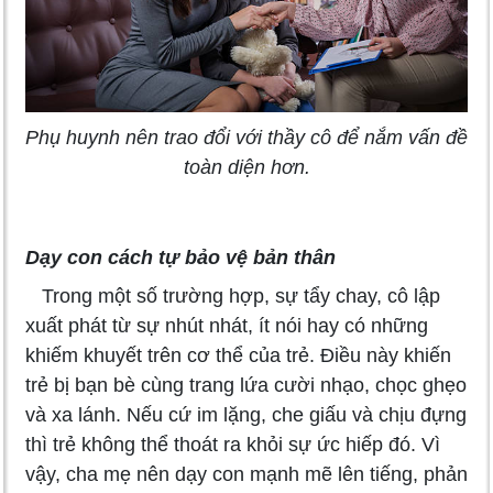
Phụ huynh nên trao đổi với thầy cô để nắm vấn đề
toàn diện hơn.
Dạy con cách tự bảo vệ bản thân
Trong một số trường hợp, sự tẩy chay, cô lập
xuất phát từ sự nhút nhát, ít nói hay có những
khiếm khuyết trên cơ thể của trẻ. Điều này khiến
trẻ bị bạn bè cùng trang lứa cười nhạo, chọc ghẹo
và xa lánh. Nếu cứ im lặng, che giấu và chịu đựng
thì trẻ không thể thoát ra khỏi sự ức hiếp đó. Vì
vậy, cha mẹ nên dạy con mạnh mẽ lên tiếng, phản