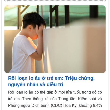
Rối loạn lo âu ở trẻ em: Triệu chứng,
nguyên nhân và điều trị
Rối loạn lo âu có thể gặp ở mọi lứa tuổi, trong đó có
trẻ em. Theo thống kê của Trung tâm Kiểm soát và
Phòng ngừa Dịch bệnh (CDC) Hoa Kỳ, khoảng 9,4%