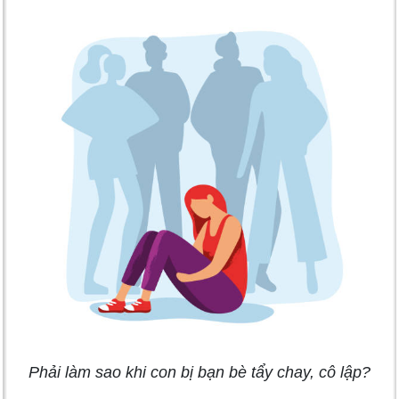
Phải làm sao khi con bị bạn bè tẩy chay, cô lập?