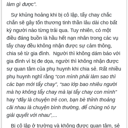
làm gì được”.
Sự khủng hoảng khi bị cô lập, tẩy chay chắc
chắn sẽ gây tổn thương tinh thần lâu dài cho bất
kỳ người nào từng trải qua. Tuy nhiên, có một
điều đáng buồn là hầu hết nạn nhân trong các vụ
tẩy chay đều không nhận được sự cảm thông,
chia sẻ từ gia đình. Người thì không dám báo với
gia đình vì bị đe dọa, người thì không nhận được
sự quan tâm của phụ huynh khi chia sẻ. Rất nhiều
phụ huynh nghĩ rằng
“con mình phải làm sao thì
các bạn mới tẩy chay”, “sao lớp bao nhiêu người
mà họ không tẩy chay mà lại tẩy chay con mình”
hay
“đây là chuyện trẻ con, bạn bè thỉnh thoảng
cãi nhau là chuyện bình thường, để chúng nó tự
giải quyết với nhau”,
...
Bị cô lập ở trường và không được quan tâm, sẻ