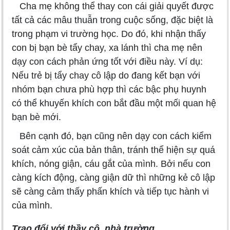
Cha mẹ không thể thay con cái giải quyết được
tất cả các mâu thuẫn trong cuộc sống, đặc biệt là
trong phạm vi trường học. Do đó, khi nhận thấy
con bị bạn bè tẩy chay, xa lánh thì cha mẹ nên
dạy con cách phản ứng tốt với điều này. Ví dụ:
Nếu trẻ bị tẩy chay cô lập do đang kết bạn với
nhóm bạn chưa phù hợp thì các bậc phụ huynh
có thể khuyến khích con bắt đầu một mối quan hệ
bạn bè mới.
Bên cạnh đó, bạn cũng nên dạy con cách kiểm
soát cảm xúc của bản thân, tránh thể hiện sự quá
khích, nóng giận, cáu gắt của mình. Bởi nếu con
càng kích động, càng giận dữ thì những kẻ cô lập
sẽ càng cảm thấy phấn khích và tiếp tục hành vi
của mình.
Trao đổi với thầy cô, nhà trường