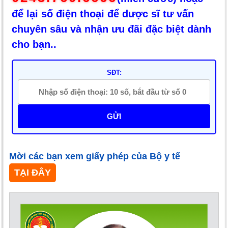
để lại số điện thoại để dược sĩ tư vấn
chuyên sâu và nhận ưu đãi đặc biệt dành
cho bạn..
SĐT:
GỬI
Mời các bạn xem giấy phép của Bộ y tế
TẠI ĐÂY