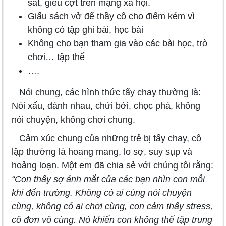
sát, giễu cợt trên mạng xã hội.
Giấu sách vở để thầy cô cho điểm kém vì
không có tập ghi bài, học bài
Không cho bạn tham gia vào các bài học, trò
chơi… tập thể
….
Nói chung, các hình thức tẩy chay thường là:
Nói xấu, đánh nhau, chửi bới, chọc phá, không
nói chuyện, không chơi chung.
Cảm xúc chung của những trẻ bị tẩy chay, cô
lập thường là hoang mang, lo sợ, suy sụp và
hoảng loạn. Một em đã chia sẻ với chúng tôi rằng:
“Con thấy sợ ánh mắt của các bạn nhìn con mỗi
khi đến trường. Không có ai cùng nói chuyện
cùng, không có ai chơi cùng, con cảm thấy stress,
cô đơn vô cùng. Nó khiến con không thể tập trung