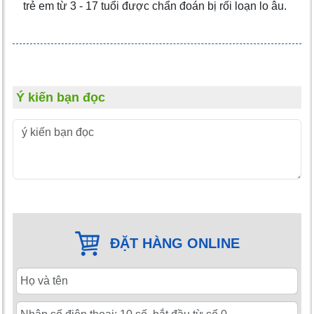
trẻ em từ 3 - 17 tuổi được chẩn đoán bị rối loạn lo âu.
Ý kiến bạn đọc
ĐẶT HÀNG ONLINE