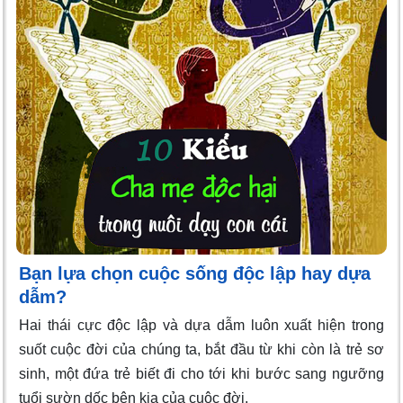
Bạn lựa chọn cuộc sống độc lập hay dựa
dẫm?
Hai thái cực độc lập và dựa dẫm luôn xuất hiện trong
suốt cuộc đời của chúng ta, bắt đầu từ khi còn là trẻ sơ
sinh, một đứa trẻ biết đi cho tới khi bước sang ngưỡng
tuổi sườn dốc bên kia của cuộc đời.