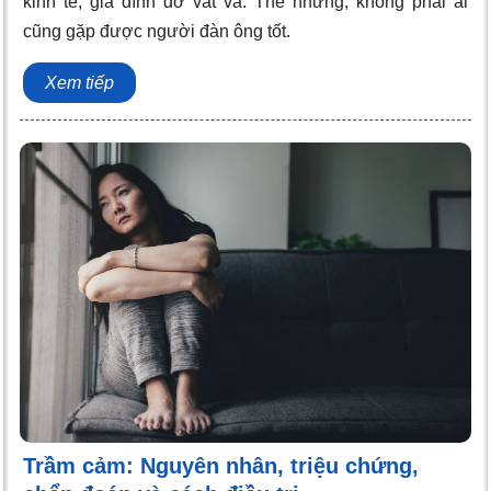
kinh tế, gia đình đỡ vất vả. Thế nhưng, không phải ai
cũng gặp được người đàn ông tốt.
Xem tiếp
Trầm cảm: Nguyên nhân, triệu chứng,