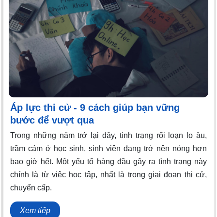
Áp lực thi cử - 9 cách giúp bạn vững
bước để vượt qua
Trong những năm trở lại đây, tình trạng rối loạn lo âu,
trầm cảm ở học sinh, sinh viên đang trở nên nóng hơn
bao giờ hết. Một yếu tố hàng đầu gây ra tình trạng này
chính là từ việc học tập, nhất là trong giai đoạn thi cử,
chuyển cấp.
Xem tiếp