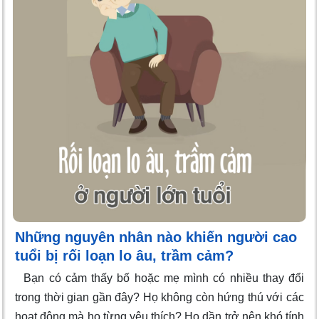
Những nguyên nhân nào khiến người cao
tuổi bị rối loạn lo âu, trầm cảm?
Bạn có cảm thấy bố hoặc mẹ mình có nhiều thay đổi
trong thời gian gần đây? Họ không còn hứng thú với các
hoạt động mà họ từng yêu thích? Họ dần trở nên khó tính