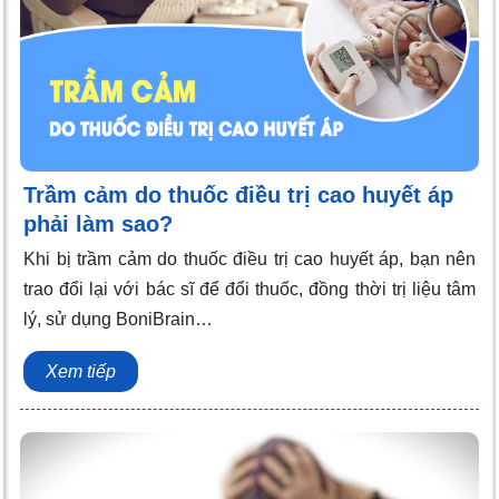
Trầm cảm do thuốc điều trị cao huyết áp
phải làm sao?
Khi bị trầm cảm do thuốc điều trị cao huyết áp, bạn nên
trao đổi lại với bác sĩ để đổi thuốc, đồng thời trị liệu tâm
lý, sử dụng BoniBrain…
Xem tiếp