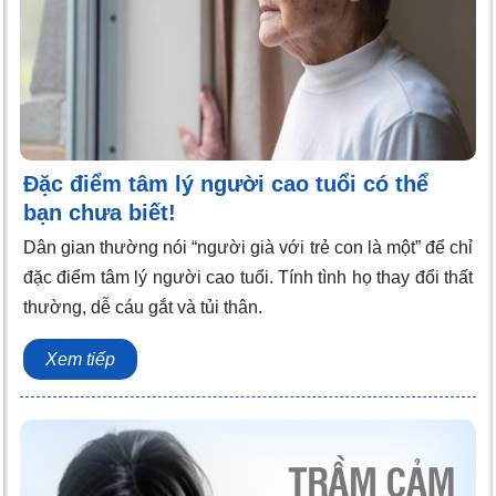
Đặc điểm tâm lý người cao tuổi có thể
bạn chưa biết!
Dân gian thường nói “người già với trẻ con là một” để chỉ
đặc điểm tâm lý người cao tuổi. Tính tình họ thay đổi thất
thường, dễ cáu gắt và tủi thân.
Xem tiếp