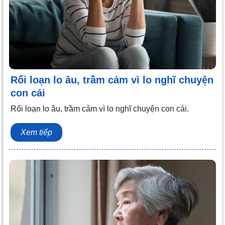
Rối loạn lo âu, trầm cảm vì lo nghĩ chuyện
con cái
Rối loạn lo âu, trầm cảm vì lo nghĩ chuyện con cái.
Xem tiếp