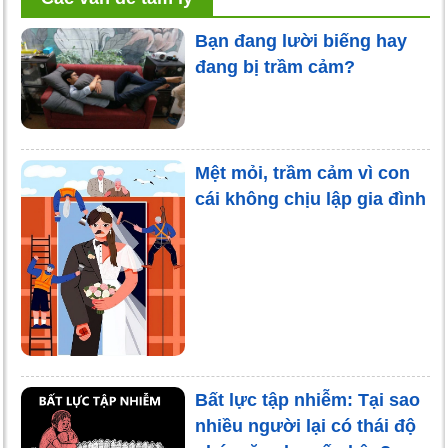
Bạn đang lười biếng hay
đang bị trầm cảm?
Mệt mỏi, trầm cảm vì con
cái không chịu lập gia đình
Bất lực tập nhiễm: Tại sao
nhiều người lại có thái độ