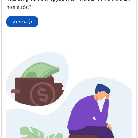
hơn trước?
Xem tiếp