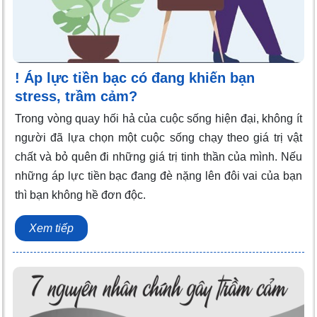
! Áp lực tiền bạc có đang khiến bạn
stress, trầm cảm?
Trong vòng quay hối hả của cuộc sống hiện đại, không ít
người đã lựa chọn một cuộc sống chạy theo giá trị vật
chất và bỏ quên đi những giá trị tinh thần của mình. Nếu
những áp lực tiền bạc đang đè nặng lên đôi vai của bạn
thì bạn không hề đơn độc.
Xem tiếp