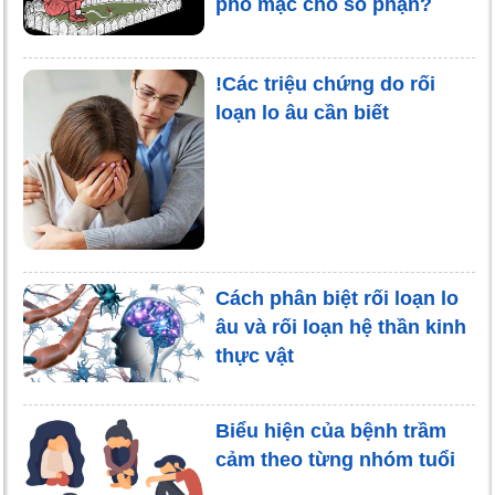
phó mặc cho số phận?
!Các triệu chứng do rối
loạn lo âu cần biết
Cách phân biệt rối loạn lo
âu và rối loạn hệ thần kinh
thực vật
Biểu hiện của bệnh trầm
cảm theo từng nhóm tuổi