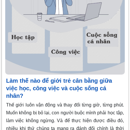
Làm thế nào để giới trẻ cân bằng giữa
việc học, công việc và cuộc sống cá
nhân?
Thế giới luôn vận động và thay đổi từng giờ, từng phút.
Muốn không bị bỏ lại, con người buộc mình phải học tập,
làm việc không ngừng. Và để thực hiện được điều đó,
nhiều khi thứ chúng ta mang ra đánh đổi chính là thời