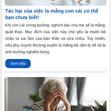
Tác hại của việc la mắng con cái có thể
bạn chưa biết!
Khi con cái ương bướng, nghịch dại, cha mẹ sẽ la mắng,
quát tháo. Mục đích của việc này chủ yếu là muốn bé
nhận ra sai lầm của bản thân và sửa chữa. Tuy nhiên,
nếu phụ huynh thường xuyên la mắng trẻ, tâm lý trẻ sẽ bị
ảnh hưởng nghiêm trọng.
Xem tiếp