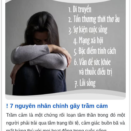
! 7 nguyên nhân chính gây trầm cảm
Trầm cảm là một chứng rối loạn tâm thần trong đó một
người phải trải qua tâm trạng tồi tệ, cảm giác buồn bã và
mất hứng thú với mọi hoạt động trong cuộc sống.