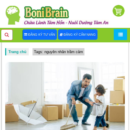
ĐĂNG KÝ TƯ VẤN
ĐĂNG KÝ CẨM NANG
Trang chủ
Tags: nguyên nhân trầm cảm