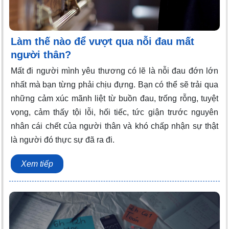
Làm thế nào để vượt qua nỗi đau mất
người thân?
Mất đi người mình yêu thương có lẽ là nỗi đau đớn lớn
nhất mà bạn từng phải chịu đựng. Bạn có thể sẽ trải qua
những cảm xúc mãnh liệt từ buồn đau, trống rỗng, tuyệt
vọng, cảm thấy tội lỗi, hối tiếc, tức giận trước nguyên
nhân cái chết của người thân và khó chấp nhận sự thật
là người đó thực sự đã ra đi.
Xem tiếp