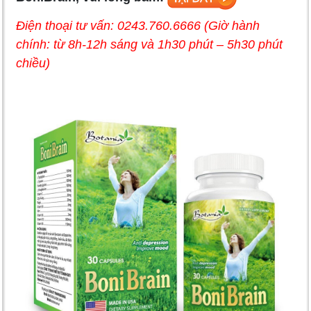
Điện thoại tư vấn: 0243.760.6666 (Giờ hành
chính: từ 8h-12h sáng và 1h30 phút – 5h30 phút
chiều)