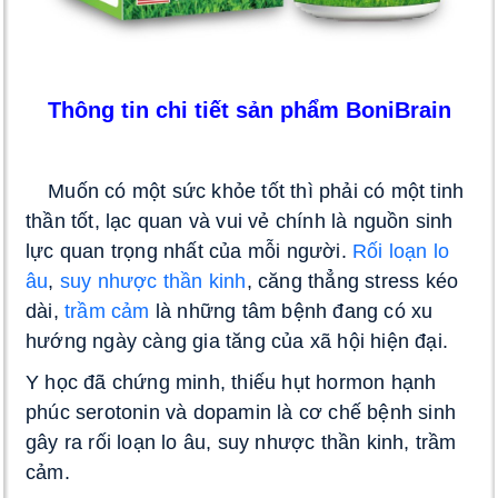
Thông tin chi tiết sản phẩm BoniBrain
 Muốn có một sức khỏe tốt thì phải có một tinh 
thần tốt, lạc quan và vui vẻ chính là nguồn sinh 
lực quan trọng nhất của mỗi người. 
Rối loạn lo 
âu
, 
suy nhược thần kinh
, căng thẳng stress kéo 
dài, 
trầm cảm
 là những tâm bệnh đang có xu 
hướng ngày càng gia tăng của xã hội hiện đại
. 
Y học đã chứng minh, thiếu hụt hormon hạnh 
phúc serotonin và dopamin là cơ chế bệnh sinh 
gây ra rối loạn lo âu, suy nhược thần kinh, trầm 
cảm. 