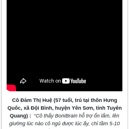
Cô Đàm Thị Huệ (57 tuổi, trú tại thôn Hưng
Quốc, xã Đội Bình, huyện Yên Sơn, tỉnh Tuyên
Quang) :
“
Cô thấy BoniBrain hỗ trợ ổn lắm, lên
giường lúc nào cô ngủ được lúc ấy, chỉ tầm 5-10