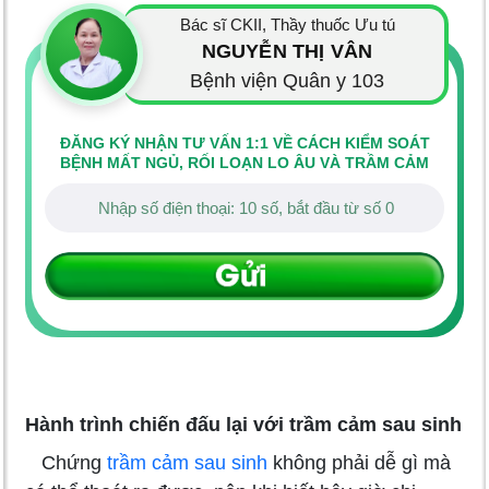
Bác sĩ CKII, Thầy thuốc Ưu tú
NGUYỄN THỊ VÂN
Bệnh viện Quân y 103
ĐĂNG KÝ NHẬN TƯ VẤN 1:1 VỀ CÁCH KIỂM SOÁT
BỆNH MẤT NGỦ, RỐI LOẠN LO ÂU VÀ TRẦM CẢM
Hành trình chiến đấu lại với trầm cảm sau sinh
Chứng
trầm cảm sau sinh
không phải dễ gì mà