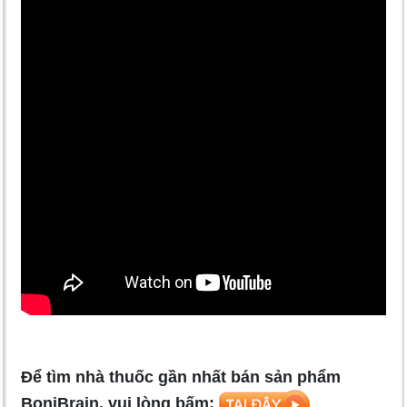
Để tìm nhà thuốc gần nhất bán sản phẩm
BoniBrain, vui lòng bấm: