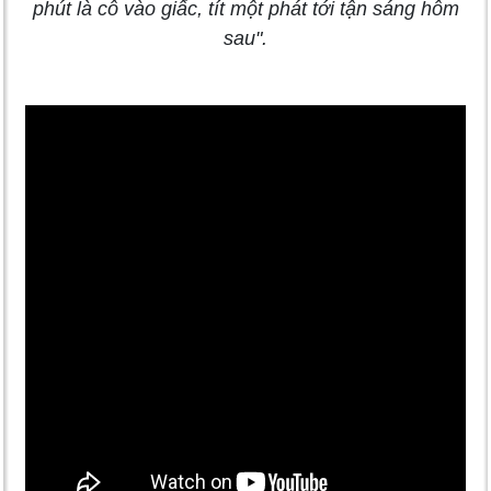
phút là cô vào giấc, tít một phát tới tận sáng hôm
sau".