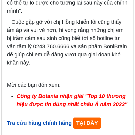
có thể tự lo được cho tương lai sau này của chính
mình”.
Cuộc gặp gỡ với chị Hồng khiến tôi cũng thấy
ấm áp và vui vẻ hơn, hi vọng rằng những chị em
bị trầm cảm sau sinh cũng biết tới số hotline tư
vấn tâm lý 0243.760.6666 và sản phẩm BoniBrain
để giúp chị em dễ dàng vượt qua giai đoạn khó
khăn này.
Mời các bạn đón xem:
Công ty Botania nhận giải "Top 10 thương
hiệu được tin dùng nhất châu Á năm 2023"
Tra cứu hàng chính hãng
TẠI ĐÂY