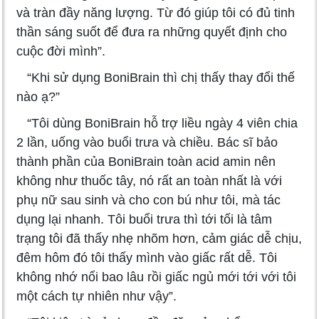
và tràn đầy năng lượng. Từ đó giúp tôi có đủ tinh
thần sáng suốt để đưa ra những quyết định cho
cuộc đời mình”.
“Khi sử dụng BoniBrain thì chị thấy thay đổi thế
nào ạ?”
“Tôi dùng BoniBrain hỗ trợ liều ngày 4 viên chia
2 lần, uống vào buổi trưa và chiều. Bác sĩ bảo
thành phần của BoniBrain toàn acid amin nên
không như thuốc tây, nó rất an toàn nhất là với
phụ nữ sau sinh và cho con bú như tôi, mà tác
dụng lại nhanh. Tôi buổi trưa thì tới tối là tâm
trạng tôi đã thấy nhẹ nhõm hơn, cảm giác dễ chịu,
đêm hôm đó tôi thấy mình vào giấc rất dễ. Tôi
không nhớ nổi bao lâu rồi giấc ngủ mới tới với tôi
một cách tự nhiên như vậy”.