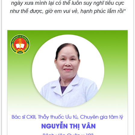
ngày xưa mình lại có thể luôn suy nghĩ tiêu cực
như thế được, giờ em vui vẻ, hạnh phúc lắm rồi"