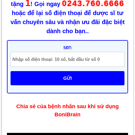
1
0243.760.6666
tặng
! Gọi ngay
hoặc để lại số điện thoại để dược sĩ tư
vấn chuyên sâu và nhận ưu đãi đặc biệt
dành cho bạn..
SĐT:
GỬI
Chia sẻ của bệnh nhân sau khi sử dụng
BoniBrain