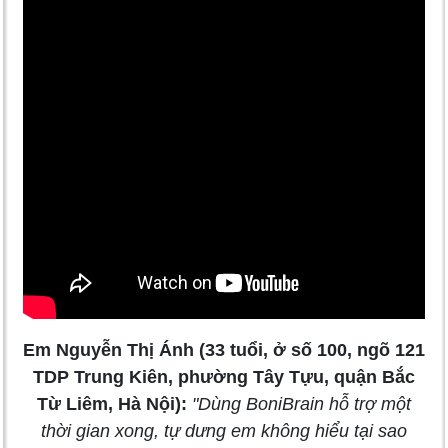
Em Nguyễn Thị Ánh (33 tuổi, ở số 100, ngõ 121
TDP Trung Kiên, phường Tây Tựu, quận Bắc
Từ Liêm, Hà Nội):
"Dùng BoniBrain hỗ trợ một
thời gian xong, tự dưng em không hiểu tại sao