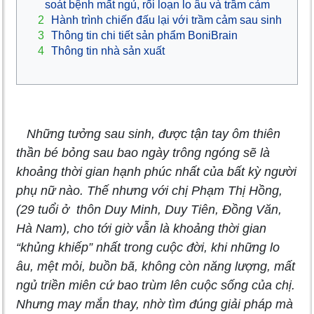
soát bệnh mất ngủ, rối loạn lo âu và trầm cảm
2
Hành trình chiến đấu lại với trầm cảm sau sinh
3
Thông tin chi tiết sản phẩm BoniBrain
4
Thông tin nhà sản xuất
Những tưởng sau sinh, được tận tay ôm thiên
thần bé bỏng sau bao ngày trông ngóng sẽ là
khoảng thời gian hạnh phúc nhất của bất kỳ người
phụ nữ nào. Thế nhưng với chị Phạm Thị Hồng
,
(29 tuổi ở thôn Duy Minh, Duy Tiên, Đồng Văn,
Hà Nam),
cho tới giờ vẫn là khoảng thời gian
“khủng khiếp” nhất trong cuộc đời, khi những lo
âu, mệt mỏi, buồn bã, không còn năng lượng, mất
ngủ triền miên cứ bao trùm lên cuộc sống của chị.
Nhưng may mắn thay, nhờ tìm đúng giải pháp mà