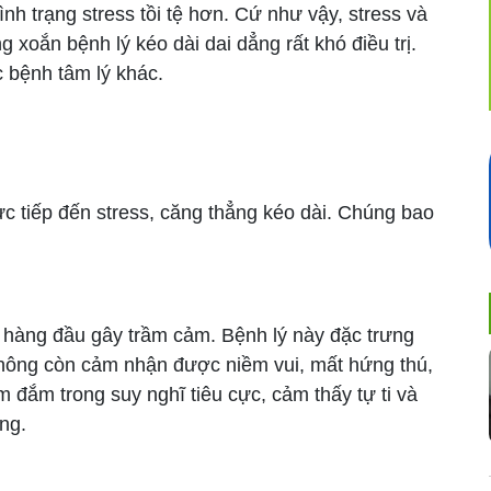
ình trạng stress tồi tệ hơn. Cứ như vậy, stress và
 xoắn bệnh lý kéo dài dai dẳng rất khó điều trị.
c bệnh tâm lý khác.
 tiếp đến stress, căng thẳng kéo dài. Chúng bao
àng đầu gây trầm cảm. Bệnh lý này đặc trưng
không còn cảm nhận được niềm vui, mất hứng thú,
 đắm trong suy nghĩ tiêu cực, cảm thấy tự ti và
ng.