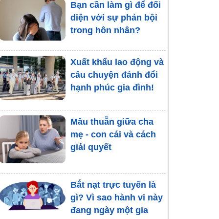
Bạn cần làm gì để đối
diện với sự phản bội
trong hôn nhân?
Xuất khẩu lao động và
câu chuyện đánh đổi
hạnh phúc gia đình!
Mâu thuẫn giữa cha
mẹ - con cái và cách
giải quyết
Bắt nạt trực tuyến là
gì? Vì sao hành vi này
đang ngày một gia