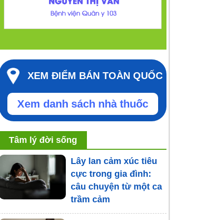
XEM ĐIỂM BÁN TOÀN QUỐC
Xem danh sách nhà thuốc
Tâm lý đời sống
Lây lan cảm xúc tiêu
cực trong gia đình:
câu chuyện từ một ca
trầm cảm