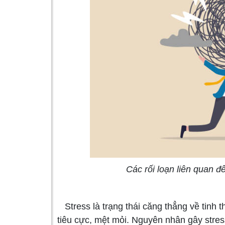
Các rối loạn liên quan đ
Stress là trạng thái căng thẳng về tinh t
tiêu cực, mệt mỏi. Nguyên nhân gây str