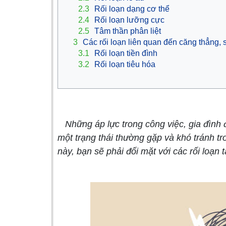
2.3
Rối loạn dạng cơ thể
2.4
Rối loạn lưỡng cực
2.5
Tâm thần phân liệt
3
Các rối loạn liên quan đến căng thẳng,
3.1
Rối loạn tiền đình
3.2
Rối loạn tiêu hóa
Những áp lực trong công việc, gia đình 
một trạng thái thường gặp và khó tránh tr
này, bạn sẽ phải đối mặt với các rối loạn 