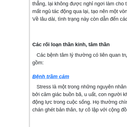
thẳng, lại không được nghỉ ngơi làm cho t
mất ngủ tác động qua lại, tạo nên một vòng
Về lâu dài, tình trạng này còn dẫn đến cá
Các rối loạn thần kinh, tâm thần
Các bệnh tâm lý thường có liên quan trực
gồm:
Bệnh trầm cảm
Stress là một trong những nguyên nhân h
bởi cảm giác buồn bã, u uất, con người 
động lực trong cuộc sống. Họ thường chìm
chán ghét bản thân, tự cô lập với cộng đồ