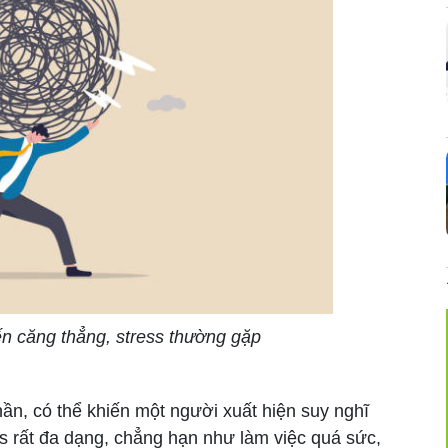
ến căng thẳng, stress thường gặp
hần, có thể khiến một người xuất hiện suy nghĩ
ess rất đa dạng, chẳng hạn như làm việc quá sức,