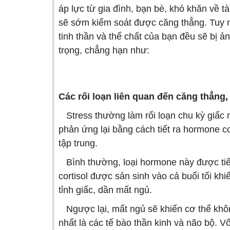
áp lực từ gia đình, bạn bè, khó khăn về tài
sẽ sớm kiểm soát được căng thẳng. Tuy nhiê
tinh thần và thể chất của bạn đều sẽ bị 
trọng, chẳng hạn như:
Các rối loạn liên quan đến căng thẳng, s
Stress thường làm rối loạn chu kỳ giấc 
phản ứng lại bằng cách tiết ra hormone co
tập trung.
Bình thường, loại hormone này được tiết
cortisol được sản sinh vào cả buổi tối khi
tỉnh giấc, dần mất ngủ.
Ngược lại, mất ngủ sẽ khiến cơ thể khôn
nhất là các tế bào thần kinh và não bộ. V