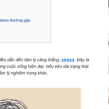
 stress thường gặp
đều dẫn đến tâm lý căng thẳng,
stress
. Đây là
ong cuộc sống hiện đại. Nếu kéo dài trạng thái
tâm lý nghiêm trọng khác.