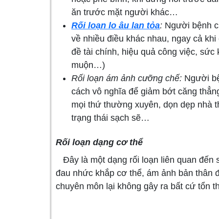
ăn trước mặt người khác…
Rối loạn lo âu lan tỏa
:
Người bệnh cự
về nhiều điều khác nhau, ngay cả khi
đề tài chính, hiệu quả công việc, sứ
muộn…)
Rối loạn ám ảnh cưỡng chế:
Người bện
cách vô nghĩa để giảm bớt căng thẳng 
mọi thứ thường xuyên, dọn dẹp nhà t
trạng thái sạch sẽ…
Rối loạn dạng cơ thể
Đây là một dạng rối loạn liên quan đến
đau nhức khắp cơ thể, ám ảnh bản thân đ
chuyên môn lại không gây ra bất cứ tổn t