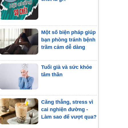
Một số biện pháp giúp
bạn phòng tránh bệnh
trầm cảm dễ dàng
Tuổi già và sức khỏe
tâm thần
Căng thẳng, stress vì
cai nghiện đường -
Làm sao để vượt qua?