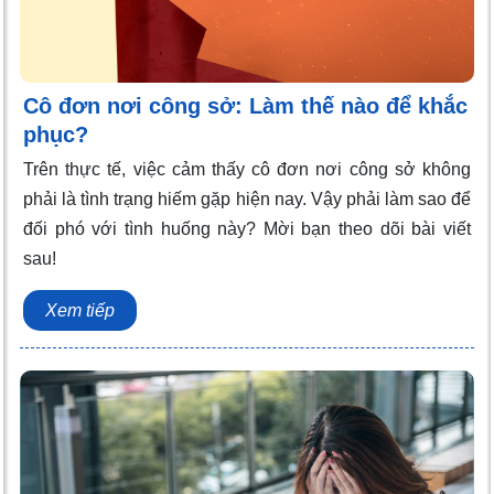
Cô đơn nơi công sở: Làm thế nào để khắc
phục?
Trên thực tế, việc cảm thấy cô đơn nơi công sở không
phải là tình trạng hiếm gặp hiện nay. Vậy phải làm sao để
đối phó với tình huống này? Mời bạn theo dõi bài viết
sau!
Xem tiếp