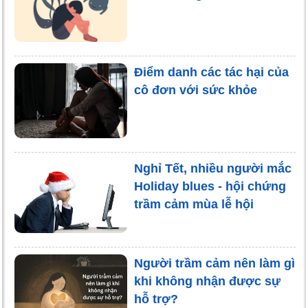
Điểm danh các tác hại của
cô đơn với sức khỏe
Nghỉ Tết, nhiều người mắc
Holiday blues - hội chứng
trầm cảm mùa lễ hội
Người trầm cảm nên làm gì
khi không nhận được sự
hỗ trợ?