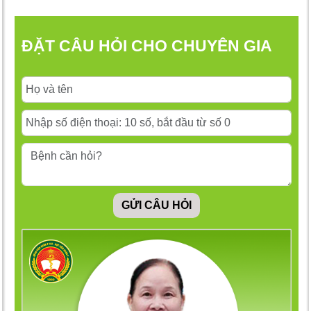
ĐẶT CÂU HỎI CHO CHUYÊN GIA
GỬI CÂU HỎI