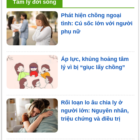
Tâm lý đời sống
Phát hiện chồng ngoại
tình: Cú sốc lớn với người
phụ nữ
Áp lực, khủng hoảng tâm
lý vì bị “giục lấy chồng”
Rối loạn lo âu chia ly ở
người lớn: Nguyên nhân,
triệu chứng và điều trị