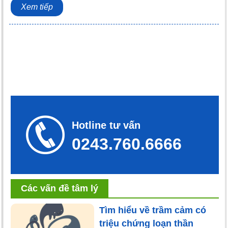
Xem tiếp
Hotline tư vấn
0243.760.6666
Các vấn đề tâm lý
Tìm hiểu về trầm cảm có
triệu chứng loạn thần