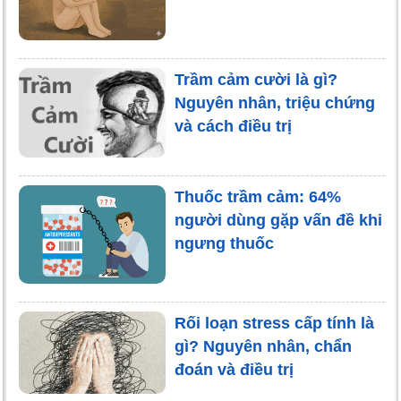
Trầm cảm cười là gì?
Nguyên nhân, triệu chứng
và cách điều trị
Thuốc trầm cảm: 64%
người dùng gặp vấn đề khi
ngưng thuốc
Rối loạn stress cấp tính là
gì? Nguyên nhân, chẩn
đoán và điều trị