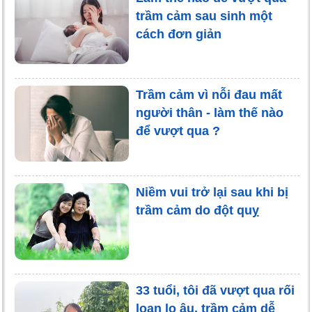
trầm cảm sau sinh một
cách đơn giản
Trầm cảm vì nỗi đau mất
người thân - làm thế nào
để vượt qua ?
Niềm vui trở lại sau khi bị
trầm cảm do đột quỵ
33 tuổi, tôi đã vượt qua rối
loạn lo âu, trầm cảm dễ