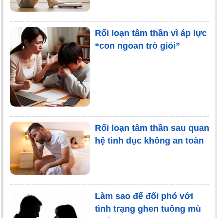
Rối loạn tâm thần vì áp lực
“con ngoan trò giỏi”
Rối loạn tâm thần sau quan
hệ tình dục không an toàn
Làm sao để đối phó với
tình trạng ghen tuông mù