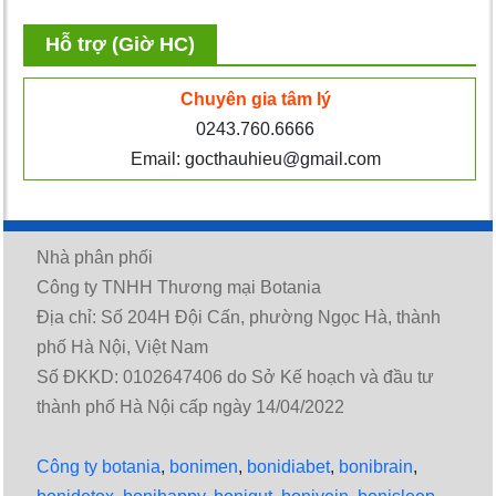
Hỗ trợ (Giờ HC)
Chuyên gia tâm lý
0243.760.6666
Email: gocthauhieu@gmail.com
Nhà phân phối
Công ty TNHH Thương mại Botania
Địa chỉ: Số 204H Đội Cấn, phường Ngọc Hà, thành
phố Hà Nội, Việt Nam
Số ĐKKD: 0102647406 do Sở Kế hoạch và đầu tư
thành phố Hà Nội cấp ngày 14/04/2022
Công ty botania
,
bonimen
,
bonidiabet
,
bonibrain
,