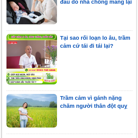
đau do nhà chồng mang lại
Tại sao rối loạn lo âu, trầm
cảm cứ tái đi tái lại?
Trầm cảm vì gánh nặng
chăm người thân đột quỵ