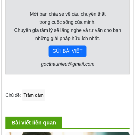
Mời bạn chia sẻ về câu chuyện thật
trong cuộc sống của mình.
Chuyên gia tâm lý sẽ lắng nghe và tư vấn cho bạn
những giải pháp hữu ích nhất.
GỬI BÀI VIẾT
gocthauhieu@gmail.com
Chủ đề:
Trầm cảm
Bài viết liên quan