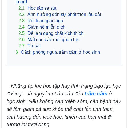
trọng!
2.1
Học tập sa sút
2.2
Ảnh hưởng đến sự phát triển lâu dài
2.3
Rối loạn giấc ngủ
2.4
Giảm hệ miễn dịch
2.5
Dễ lạm dụng chất kích thích
2.6
Mất dần các mối quan hệ
2.7
Tự sát
3
Cách phòng ngừa trầm cảm ở học sinh
Những áp lực học tập hay tình trạng bạo lực học
đường… là nguyên nhân dẫn đến
trầm cảm
ở
học sinh. Nếu không can thiệp sớm, căn bệnh này
sẽ làm giảm cả sức khỏe thể chất lẫn tinh thần,
ảnh hưởng đến việc học, khiến các bạn mất đi
tương lai tươi sáng.