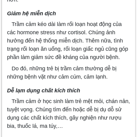
Giảm hệ miễn dịch
Trầm cảm kéo dài làm rối loạn hoạt động của
các hormone stress như cortisol. Chúng ảnh
hưởng đến hệ thống miễn dịch. Thêm nữa, tình
trạng rối loạn ăn uống, rối loạn giấc ngủ cũng góp
phần làm giảm sức đề kháng của người bệnh.
Do đó, những trẻ bị trầm cảm thường dễ bị
những bệnh vặt như cảm cúm, cảm lạnh.
Dễ lạm dụng chất kích thích
Trầm cảm ở học sinh làm trẻ mệt mỏi, chán nản,
tuyệt vọng. Chúng tìm đến hoặc dễ bị dụ dỗ sử
dụng các chất kích thích, gây nghiện như rượu
bia, thuốc lá, ma túy,…