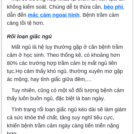
không kiểm soát. Chúng dễ bị thừa cân,
béo phì
,
dẫn đến
mặc cảm ngoại hình
. Bệnh trầm cảm
càng tồi tệ hơn.
Rối loạn giấc ngủ
Mất ngủ là hệ lụy thường gặp ở căn bệnh trầm
cảm ở học sinh. Theo thống kê, có khoảng hơn
80% các trường hợp trầm cảm bị mất ngủ liên
tục.Họ cảm thấy khó ngủ, thường xuyên mơ gặp
ác mộng, hay tỉnh giấc giữa đêm,…
Tuy nhiên, cũng có một số đối tượng bệnh cảm
thấy luôn buồn ngủ, đặc biệt là ban ngày.
Tình trạng rối loạn giấc ngủ kéo dài sẽ làm giảm
cả sức khỏe thể chất, tăng suy nghĩ tiêu cực,
khiến bệnh trầm cảm ngày càng tiến triển nặng
hơn.