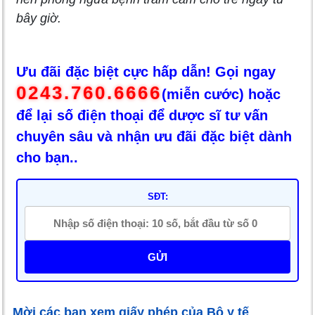
bây giờ.
Ưu đãi đặc biệt cực hấp dẫn! Gọi ngay
0243.760.6666
(miễn cước) hoặc
để lại số điện thoại để dược sĩ tư vấn
chuyên sâu và nhận ưu đãi đặc biệt dành
cho bạn..
SĐT:
GỬI
Mời các bạn xem giấy phép của Bộ y tế