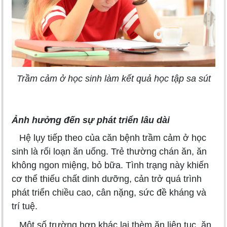
Trầm cảm ở học sinh làm kết quả học tập sa sút
Ảnh hưởng đến sự phát triển lâu dài
Hệ lụy tiếp theo của căn bệnh trầm cảm ở học
sinh là rối loạn ăn uống. Trẻ thường chán ăn, ăn
không ngon miệng, bỏ bữa. Tình trạng này khiến
cơ thể thiếu chất dinh dưỡng, cản trở quá trình
phát triển chiều cao, cân nặng, sức đề kháng và
trí tuệ.
Một số trường hợp khác lại thèm ăn liên tục, ăn