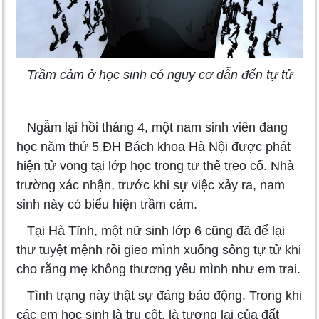
Trầm cảm ở học sinh có nguy cơ dẫn đến tự tử
Ngẫm lại hồi tháng 4, một nam sinh viên đang
học năm thứ 5 ĐH Bách khoa Hà Nội được phát
hiện tử vong tại lớp học trong tư thế treo cổ. Nhà
trường xác nhận, trước khi sự việc xảy ra, nam
sinh này có biểu hiện trầm cảm.
Tại Hà Tĩnh, một nữ sinh lớp 6 cũng đã để lại
thư tuyệt mệnh rồi gieo mình xuống sông tự tử khi
cho rằng mẹ không thương yêu mình như em trai.
Tình trạng này thật sự đáng báo động. Trong khi
các em học sinh là trụ cột, là tương lai của đất