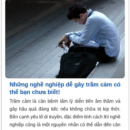
Những nghề nghiệp dễ gây trầm cảm có
thể bạn chưa biết!
Trầm cảm là căn bệnh tâm lý diễn tiến âm thầm và
gây hậu quả đáng tiếc nếu không chữa trị kịp thời.
Bên cạnh yếu tố di truyền, đặc điểm tính cách thì nghề
nghiệp cũng là một nguyên nhân có thể dẫn đến căn