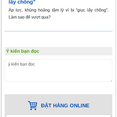
lấy chồng”
Áp lực, khủng hoảng tâm lý vì bị “giục lấy chồng”.
Làm sao để vượt qua?
Ý kiến bạn đọc
ĐẶT HÀNG ONLINE