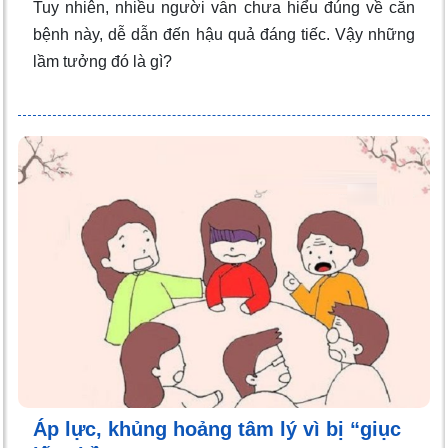
Tuy nhiên, nhiều người vẫn chưa hiểu đúng về căn
bệnh này, dễ dẫn đến hậu quả đáng tiếc. Vậy những
lầm tưởng đó là gì?
Áp lực, khủng hoảng tâm lý vì bị “giục