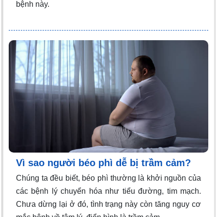
bệnh này.
Vì sao người béo phì dễ bị trầm cảm?
Chúng ta đều biết, béo phì thường là khởi nguồn của
các bệnh lý chuyển hóa như tiểu đường, tim mạch.
Chưa dừng lại ở đó, tình trạng này còn tăng nguy cơ