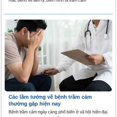
mắc bệnh về tâm lý, điển hình là trầm cảm
Các lầm tưởng về bệnh trầm cảm
thường gặp hiện nay
Bệnh trầm cảm ngày càng phổ biến ở xã hội hiện đại.