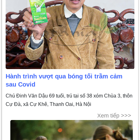
Hành trình vượt qua bóng tối trầm cảm
sau Covid
Chú Đinh Văn Dậu 69 tuổi, trú tại số 38 xóm Chùa 3, thôn
Cự Đà, xã Cự Khê, Thanh Oai, Hà Nội
Xem tiếp >>>