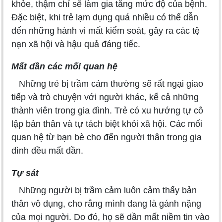
khỏe, thậm chí sẽ làm gia tăng mức độ của bệnh.
Đặc biệt, khi trẻ lạm dụng quá nhiều có thể dẫn
đến những hành vi mất kiểm soát, gây ra các tệ
nạn xã hội và hậu quả đáng tiếc.
Mất dần các mối quan hệ
Những trẻ bị trầm cảm thường sẽ rất ngại giao
tiếp và trò chuyện với người khác, kể cả những
thành viên trong gia đình. Trẻ có xu hướng tự cô
lập bản thân và tự tách biệt khỏi xã hội. Các mối
quan hệ từ bạn bè cho đến người thân trong gia
đình đều mất dần.
Tự sát
Những người bị trầm cảm luôn cảm thấy bản
thân vô dụng, cho rằng mình đang là gánh nặng
của mọi người. Do đó, họ sẽ dần mất niềm tin vào