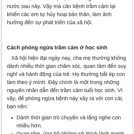
nước sau này. Vậy mà căn bệnh trầm cảm lại
khiến các em tự hủy hoại bản thân, làm ảnh
hưởng đến sự phát triển của xã hội.
Cách phòng ngừa trầm cảm ở học sinh
Xã hội hiện đại ngày nay, cha mẹ thường không
dành nhiều thời gian chăm sóc, quan tâm đến suy
nghĩ và hành động của trẻ. Họ thường bắt ép con
làm theo ý mình. Đây chính là một trong những
nguyên nhân dẫn đến trầm cảm tuổi học sinh. Vì
vậy, để phòng ngừa bệnh này xảy ra với con cái,
bạn nên:
Dành thời gian trò chuyện và lắng nghe con
nhiều hơn.
Quan tâm, ủng hộ những sở thích lành mạnh