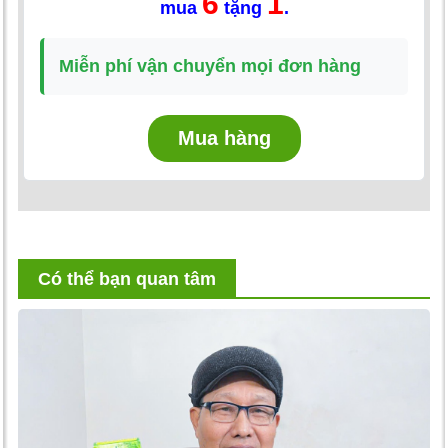
6
1
mua
tặng
.
Miễn phí vận chuyển mọi đơn hàng
Mua hàng
Có thể bạn quan tâm