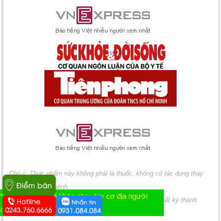
Chú ý: Thực phẩm này không phải là thuốc, không có tác dụng thay
thế thuốc chữa bệnh.
* Tác dụng có thể khác nhau tùy cơ địa người
Không sử dụng cho người có mẫn cảm, kiêng kỵ với bất kỳ thành
dùng
phần nào của sản phẩm.