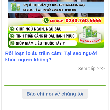
Rối loạn lo âu trầm cảm: Tại sao người
khỏi, người không?
Xem tiếp >>>
Báo chí nói về chúng tôi