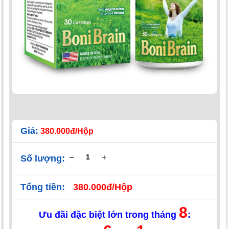
Giá:
380.000đ/Hộp
Số lượng:
Tổng tiền:
380.000đ/Hộp
8
Ưu đãi đặc biệt lớn trong tháng
: