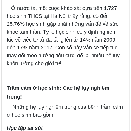
Ở nước ta, một cuộc khảo sát dựa trên 1.727
học sinh THCS tại Hà Nội thấy rằng, có đến
25,76% học sinh gặp phải những vấn đề về sức
khỏe tâm thần. Tỷ lệ học sinh có ý định nghiêm
túc về việc tự tử đã tăng lên từ 14% năm 2009
đến 17% năm 2017. Con số này vẫn sẽ tiếp tục
thay đổi theo hướng tiêu cực, để lại nhiều hệ lụy
khôn lường cho giới trẻ.
Trầm cảm ở học sinh: Các hệ lụy nghiêm
trọng!
Những hệ lụy nghiêm trọng của bệnh trầm cảm
ở học sinh bao gồm:
Học tập sa sút