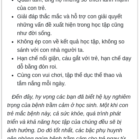
của con trẻ.
Giải đáp thắc mắc và hỗ trợ con giải quyết
những vấn đề xuất hiện trong học tập cũng
như đời sống.
Không ép con về kết quả học tập, không so
sánh với con nhà người ta.
Hạn chế nổi giận, cáu gắt với trẻ, hạn chế dạy
dỗ bằng đòn roi.
Cùng con vui chơi, tập thể dục thể thao và
tắm nắng mỗi ngày.
Đến đây, hy vọng các bạn đã biết hệ lụy nghiêm
trọng của bệnh trầm cảm ở học sinh. Một khi con
trẻ mắc bệnh này, cả sức khỏe, quá trình phát
triển và khả năng học tập của chúng đều sẽ bị
ảnh hưởng. Do đó tốt nhất, các bậc phụ huynh
nên phòng ngừa bệnh trầm cảm cho trẻ ngay từ