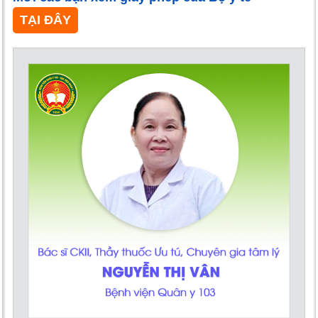
TẠI ĐÂY