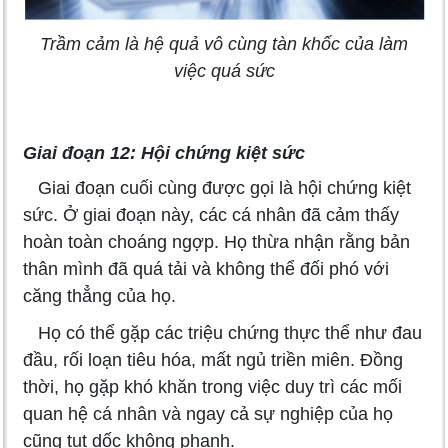
Trầm cảm là hệ quả vô cùng tàn khốc của làm
việc quá sức
Giai đoạn 12: Hội chứng kiệt sức
Giai đoạn cuối cùng được gọi là hội chứng kiệt
sức. Ở giai đoạn này, các cá nhân đã cảm thấy
hoàn toàn choáng ngợp. Họ thừa nhận rằng bản
thân mình đã quá tải và không thể đối phó với
căng thẳng của họ.
Họ có thể gặp các triệu chứng thực thể như đau
đầu, rối loạn tiêu hóa, mất ngủ triền miên. Đồng
thời, họ gặp khó khăn trong việc duy trì các mối
quan hệ cá nhân và ngay cả sự nghiệp của họ
cũng tụt dốc không phanh.