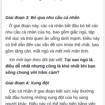
Giai đoạn 3: Bỏ qua nhu cầu cá nhân
Ở giai đoạn này, các cá nhân bắt đầu bỏ bê các
nhu cầu cá nhân của họ, bao gồm giấc ngủ, tập
thể dục và thói quen ăn uống lành mạnh. Điều này
có thể dẫn đến các vấn đề sức khỏe thể chất, bao
gồm tăng cân, mất ngủ và mệt mỏi mãn tính.
Xin mời bạn theo dõi bài viết:
Tại sao ngủ là
điều dễ nhất nhưng cũng là khó nhất khi bạn
sống chung với trầm cảm?
Giai đoạn 4: Xung đột
Các cá nhân ở giai đoạn kiệt sức này thường
bắt đầu hướng những xung đột của họ sang
người khác. Điều này có thể biểu hiện bằng việc