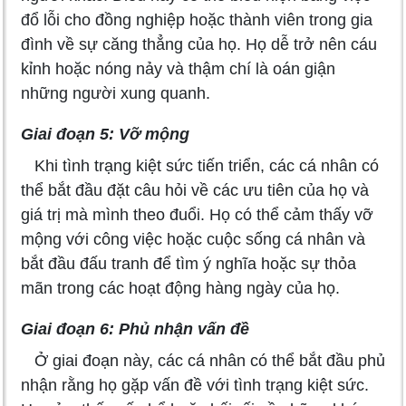
đổ lỗi cho đồng nghiệp hoặc thành viên trong gia
đình về sự căng thẳng của họ. Họ dễ trở nên cáu
kỉnh hoặc nóng nảy và thậm chí là oán giận
những người xung quanh.
Giai đoạn 5: Vỡ mộng
Khi tình trạng kiệt sức tiến triển, các cá nhân có
thể bắt đầu đặt câu hỏi về các ưu tiên của họ và
giá trị mà mình theo đuổi. Họ có thể cảm thấy vỡ
mộng với công việc hoặc cuộc sống cá nhân và
bắt đầu đấu tranh để tìm ý nghĩa hoặc sự thỏa
mãn trong các hoạt động hàng ngày của họ.
Giai đoạn 6: Phủ nhận vấn đề
Ở giai đoạn này, các cá nhân có thể bắt đầu phủ
nhận rằng họ gặp vấn đề với tình trạng kiệt sức.