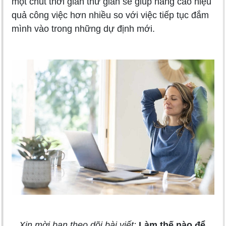
một chút thời gian thư giãn sẽ giúp nâng cao hiệu
quả công việc hơn nhiều so với việc tiếp tục đắm
mình vào trong những dự định mới.
Xin mời bạn theo dõi bài viết:
Làm thế nào để