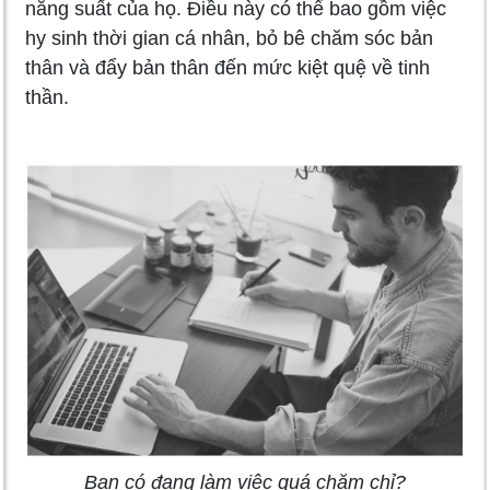
năng suất của họ. Điều này có thể bao gồm việc
hy sinh thời gian cá nhân, bỏ bê chăm sóc bản
thân và đẩy bản thân đến mức kiệt quệ về tinh
thần.
Bạn có đang làm việc quá chăm chỉ?