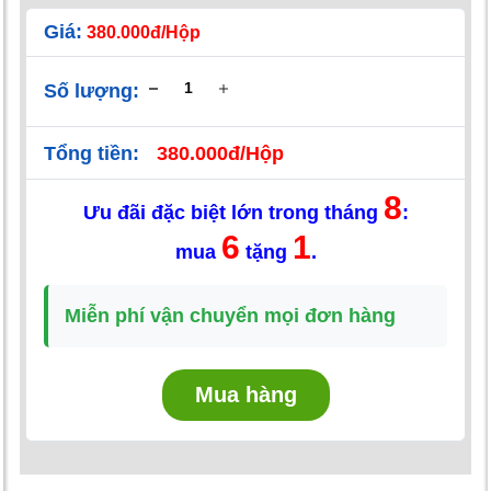
Giá:
380.000đ/Hộp
Số lượng:
Tổng tiền:
380.000đ/Hộp
8
Ưu đãi đặc biệt lớn trong tháng
:
6
1
mua
tặng
.
Miễn phí vận chuyển mọi đơn hàng
Mua hàng