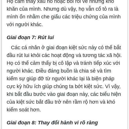
Họ cảm thấy xấu hổ hoặc bối rối về những khó
khăn của mình. Nhưng dù vậy, họ vẫn cố tỏ ra là
mình ổn nhằm che giấu các triệu chứng của mình
với người khác.
Giai đoạn 7: Rút lui
Các cá nhân ở giai đoạn kiệt sức này có thể bắt
đầu rút lui khỏi các hoạt động và tương tác xã hội.
Họ có thể cảm thấy bị cô lập và tránh tiếp xúc với
người khác. Điều đáng buồn là chia sẻ và tìm
kiếm sự giúp đỡ từ người khác lại là biện pháp
cực kỳ hữu ích giúp chúng ta bớt kiệt sức. Vì vậy,
khi bắt đầu bước vào giai đoạn này, các biểu hiện
của kiệt sức bắt đầu trở nên rầm rộ hơn và khó
kiểm soát hơn.
Giai đoạn 8: Thay đổi hành vi rõ ràng