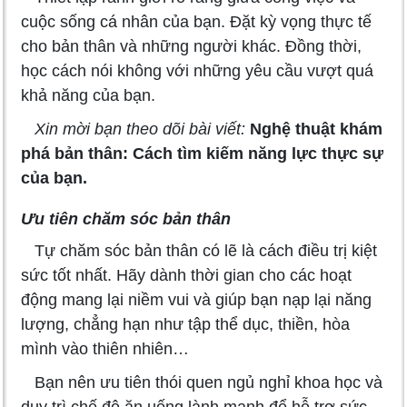
cuộc sống cá nhân của bạn. Đặt kỳ vọng thực tế
cho bản thân và những người khác. Đồng thời,
học cách nói không với những yêu cầu vượt quá
khả năng của bạn.
Xin mời bạn theo dõi bài viết:
Nghệ thuật khám
phá bản thân: Cách tìm kiếm năng lực thực sự
của bạn.
Ưu tiên chăm sóc bản thân
Tự chăm sóc bản thân có lẽ là cách điều trị kiệt
sức tốt nhất. Hãy dành thời gian cho các hoạt
động mang lại niềm vui và giúp bạn nạp lại năng
lượng, chẳng hạn như tập thể dục, thiền, hòa
mình vào thiên nhiên…
Bạn nên ưu tiên thói quen ngủ nghỉ khoa học và
duy trì chế độ ăn uống lành mạnh để hỗ trợ sức