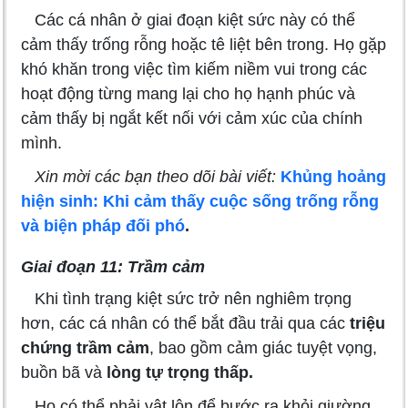
Các cá nhân ở giai đoạn kiệt sức này có thể
cảm thấy trống rỗng hoặc tê liệt bên trong. Họ gặp
khó khăn trong việc tìm kiếm niềm vui trong các
hoạt động từng mang lại cho họ hạnh phúc và
cảm thấy bị ngắt kết nối với cảm xúc của chính
mình.
Xin mời các bạn theo dõi bài viết:
Khủng hoảng
hiện sinh: Khi cảm thấy cuộc sống trống rỗng
và biện pháp đối phó
.
Giai đoạn 11: Trầm cảm
Khi tình trạng kiệt sức trở nên nghiêm trọng
hơn, các cá nhân có thể bắt đầu trải qua các
triệu
chứng trầm cảm
, bao gồm cảm giác tuyệt vọng,
buồn bã và
lòng tự trọng thấp.
Họ có thể phải vật lộn để bước ra khỏi giường