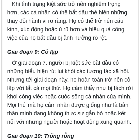
Khi tình trạng kiệt sức trở nên nghiêm trọng
hơn, các cá nhân có thể bắt đầu thể hiện những
thay đổi hành vi rõ ràng. Họ có thể trở nên cáu
kỉnh, xúc động hoặc ủ rũ hơn và hiệu quả công
việc của họ bắt đầu bị ảnh hưởng rõ rệt.
Giai đoạn 9: Cô lập
Ở giai đoạn 7, người bị kiệt sức bắt đầu có
những biểu hiện rút lui khỏi các tương tác xã hội.
Nhưng tới giai đoạn này, họ hoàn toàn trở nên cô
lập với tất cả mọi thứ. Họ cảm thấy như bị tách rời
khỏi công việc hoặc cuộc sống cá nhân của mình.
Mọi thứ mà họ cảm nhận được giống như là bản
thân mình đang không thực sự gắn bó hoặc kết
nối với những người hoặc hoạt động xung quanh.
Giai đoạn 10: Trống rỗng