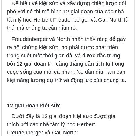
Để hiểu về kiệt sức và xây dựng chiến lược đối
phó với nó thì mô hình 12 giai đoạn của các nhà
tâm lý học Herbert Freudenberger và Gail North là
thứ mà chúng ta cần nắm rõ.
Freudenberger và North nhận thấy rằng để gây
ra hội chứng kiệt sức, nó phải được phát triển
trong suốt một thời gian dài và được đặc trưng
bởi 12 giai đoạn khi căng thẳng dần tích tụ trong
cuộc sống của mỗi cá nhân. Nó dần dần làm cạn
kiệt năng lượng dự trữ và động lực của chúng ta.
12 giai đoạn kiệt sức
Dưới đây là 12 giai đoạn kiệt sức được giải
thích bởi các nhà tâm lý học Herbert
Freudenberger và Gail North: