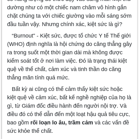
dường như có một chiếc nam châm vô hình gắn
chặt chúng ta với chiếc giường vào mỗi sáng sớm
đầu tuần vậy. Nhưng chính xác, kiệt sức là gì?
“Burnout” - Kiệt sức, được tổ chức Y tế Thế giới
(WHO) định nghĩa là hội chứng do căng thẳng gây
ra trong suốt một thời gian dài mà không được
kiểm soát tốt ở nơi làm việc. Đó là trạng thái kiệt
quệ về thể chất, cảm xúc và tinh thần do căng
thẳng mãn tính quá mức.
Bất kỳ ai cũng có thể cảm thấy kiệt sức hoặc
kiệt quệ về cảm xúc, bất kể nghề nghiệp của họ là
gì, từ Giám đốc điều hành đến người nội trợ. Và
điều đó có thể dẫn đến một loạt hậu quả tiêu cực,
bao gồm
rối loạn lo âu, trầm cảm
và các vấn đề
sức khỏe thể chất.