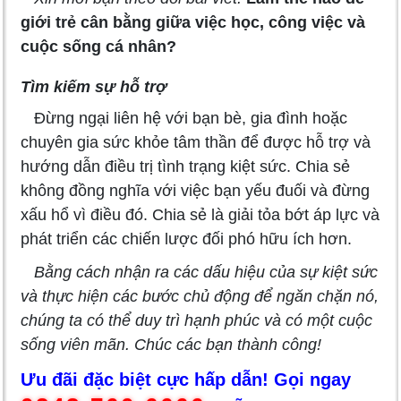
giới trẻ cân bằng giữa việc học, công việc và
cuộc sống cá nhân?
Tìm kiếm sự hỗ trợ
Đừng ngại liên hệ với bạn bè, gia đình hoặc
chuyên gia sức khỏe tâm thần để được hỗ trợ và
hướng dẫn điều trị tình trạng kiệt sức. Chia sẻ
không đồng nghĩa với việc bạn yếu đuối và đừng
xấu hổ vì điều đó. Chia sẻ là giải tỏa bớt áp lực và
phát triển các chiến lược đối phó hữu ích hơn.
Bằng cách nhận ra các dấu hiệu của sự kiệt sức
và thực hiện các bước chủ động để ngăn chặn nó,
chúng ta có thể duy trì hạnh phúc và có một cuộc
sống viên mãn. Chúc các bạn thành công!
Ưu đãi đặc biệt cực hấp dẫn! Gọi ngay