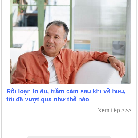
Rối loạn lo âu, trầm cảm sau khi về hưu,
tôi đã vượt qua như thế nào
Xem tiếp >>>