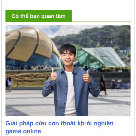
Có thể bạn quan tâm
Giải pháp cứu con thoát kh-ỏi nghiện
game online