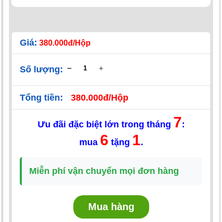
Giá:
380.000đ/Hộp
Số lượng:
Tổng tiền:
380.000đ/Hộp
7
Ưu đãi đặc biệt lớn trong tháng
:
6
1
mua
tặng
.
Miễn phí vận chuyển mọi đơn hàng
Mua hàng