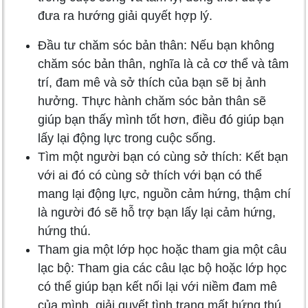
đưa ra hướng giải quyết hợp lý.
Đầu tư chăm sóc bản thân: Nếu bạn không
chăm sóc bản thân, nghĩa là cả cơ thể và tâm
trí, đam mê và sở thích của bạn sẽ bị ảnh
hưởng. Thực hành chăm sóc bản thân sẽ
giúp bạn thấy mình tốt hơn, điều đó giúp bạn
lấy lại động lực trong cuộc sống.
Tìm một người bạn có cùng sở thích: Kết bạn
với ai đó có cùng sở thích với bạn có thể
mang lại động lực, nguồn cảm hứng, thậm chí
là người đó sẽ hỗ trợ bạn lấy lại cảm hứng,
hứng thú.
Tham gia một lớp học hoặc tham gia một câu
lạc bộ: Tham gia các câu lạc bộ hoặc lớp học
có thể giúp bạn kết nối lại với niềm đam mê
của mình, giải quyết tình trạng mất hứng thú