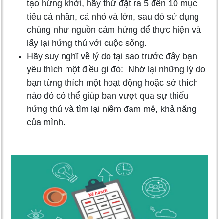
tạo hứng khởi, hãy thử đặt ra 5 đến 10 mục
tiêu cá nhân, cả nhỏ và lớn, sau đó sử dụng
chúng như nguồn cảm hứng để thực hiện và
lấy lại hứng thú với cuộc sống.
Hãy suy nghĩ về lý do tại sao trước đây bạn
yêu thích một điều gì đó: Nhớ lại những lý do
bạn từng thích một hoạt động hoặc sở thích
nào đó có thể giúp bạn vượt qua sự thiếu
hứng thú và tìm lại niềm đam mê, khả năng
của mình.