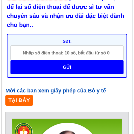
để lại số điện thoại để dược sĩ tư vấn
chuyên sâu và nhận ưu đãi đặc biệt dành
cho bạn..
SĐT:
GỬI
Mời các bạn xem giấy phép của Bộ y tế
TẠI ĐÂY