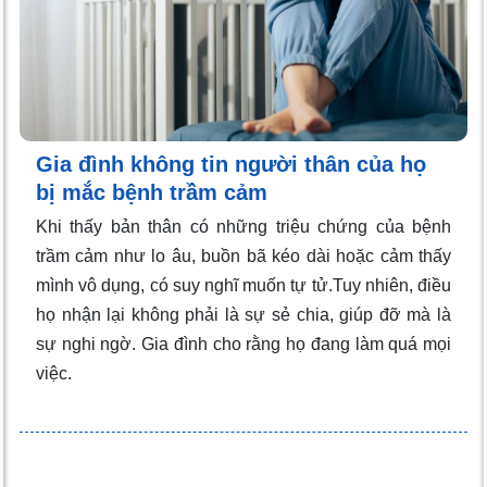
Gia đình không tin người thân của họ
bị mắc bệnh trầm cảm
Khi thấy bản thân có những triệu chứng của bệnh
trầm cảm như lo âu, buồn bã kéo dài hoặc cảm thấy
mình vô dụng, có suy nghĩ muốn tự tử.Tuy nhiên, điều
họ nhận lại không phải là sự sẻ chia, giúp đỡ mà là
sự nghi ngờ. Gia đình cho rằng họ đang làm quá mọi
việc.