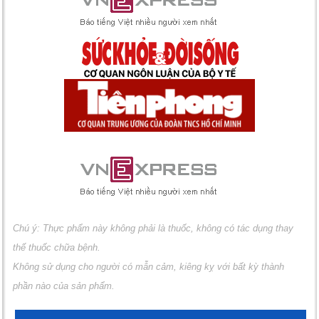
Chú ý: Thực phẩm này không phải là thuốc, không có tác dụng thay
thế thuốc chữa bệnh.
Không sử dụng cho người có mẫn cảm, kiêng kỵ với bất kỳ thành
phần nào của sản phẩm.