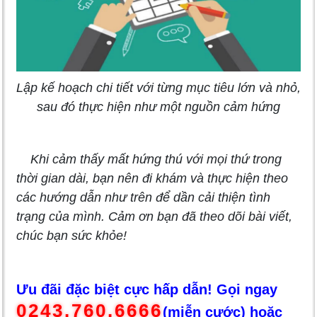
Lập kế hoạch chi tiết với từng mục tiêu lớn và nhỏ,
sau đó thực hiện như một nguồn cảm hứng
Khi cảm thấy mất hứng thú với mọi thứ trong
thời gian dài, bạn nên đi khám và thực hiện theo
các hướng dẫn như trên để dần cải thiện tình
trạng của mình. Cảm ơn bạn đã theo dõi bài viết,
chúc bạn sức khỏe!
Ưu đãi đặc biệt cực hấp dẫn! Gọi ngay
0243.760.6666
(miễn cước) hoặc