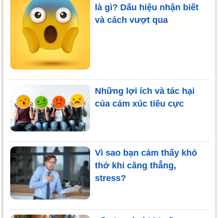
là gì? Dấu hiệu nhận biết
và cách vượt qua
Những lợi ích và tác hại
của cảm xúc tiêu cực
Vì sao bạn cảm thấy khó
thở khi căng thẳng,
stress?