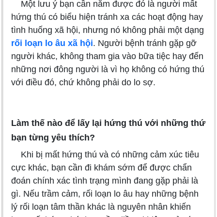
Một lưu ý bạn cần nắm được đó là người mất
hứng thú có biểu hiện tránh xa các hoạt động hay
tình huống xã hội, nhưng nó không phải một dạng
rối loạn lo âu xã hội
. Người bệnh tránh gặp gỡ
người khác, không tham gia vào bữa tiệc hay đến
những nơi đông người là vì họ không có hứng thú
với điều đó, chứ không phải do lo sợ.
Làm thế nào để lấy lại hứng thú với những thứ
bạn từng yêu thích?
Khi bị mất hứng thú và có những cảm xúc tiêu
cực khác, bạn cần đi khám sớm để được chẩn
đoán chính xác tình trạng mình đang gặp phải là
gì. Nếu trầm cảm, rối loạn lo âu hay những bệnh
lý rối loạn tâm thần khác là nguyên nhân khiến