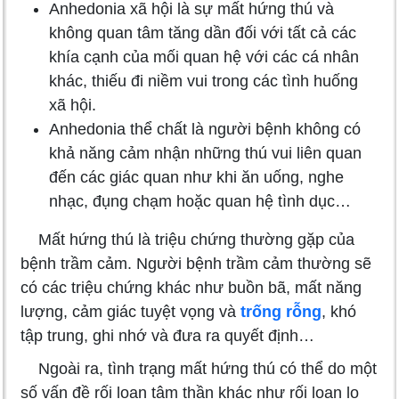
Anhedonia xã hội là sự mất hứng thú và
không quan tâm tăng dần đối với tất cả các
khía cạnh của mối quan hệ với các cá nhân
khác, thiếu đi niềm vui trong các tình huống
xã hội.
Anhedonia thể chất là người bệnh không có
khả năng cảm nhận những thú vui liên quan
đến các giác quan như khi ăn uống, nghe
nhạc, đụng chạm hoặc quan hệ tình dục…
Mất hứng thú là triệu chứng thường gặp của
bệnh trầm cảm. Người bệnh trầm cảm thường sẽ
có các triệu chứng khác như buồn bã, mất năng
lượng, cảm giác tuyệt vọng và
trống rỗng
, khó
tập trung, ghi nhớ và đưa ra quyết định…
Ngoài ra, tình trạng mất hứng thú có thể do một
số vấn đề rối loạn tâm thần khác như rối loạn lo