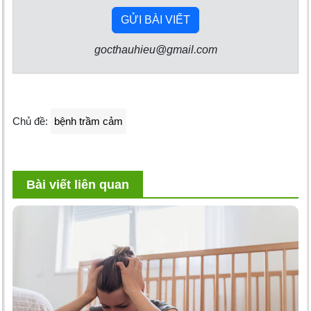
GỬI BÀI VIẾT
gocthauhieu@gmail.com
Chủ đề:
bệnh trầm cảm
Bài viết liên quan