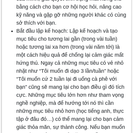
bằng cách cho bạn cơ hội học hỏi, nâng cao
kỹ năng và gặp gỡ những người khác có cùng
sở thích với bạn.
Bắt đầu lập kế hoạch: Lập kế hoạch và tạo
mục tiêu cho tương lai gần (trong vài tuần)
hoặc tương lai xa hơn (trong vài năm tới) là
một cách hiệu quả để chống lại cảm giác mất
hứng thú. Ngay cả những mục tiêu có vẻ nhỏ
nhặt như “Tôi muốn đi dạo 3 lần/tuần” hoặc
“Tôi muốn cứ 2 tuần lại đi uống cà phê với
bạn” cũng sẽ mang lại cho bạn điều gì đó tích
cực. Những mục tiêu lớn hơn như tham vọng
nghề nghiệp, mà để hướng tới nó thì cần
những mục tiêu nhỏ hơn (học tiếng anh, thực
tập ở đâu đó…) có thể mang lại cho bạn cảm
giác thỏa mãn, sự thành công. Nếu bạn muốn