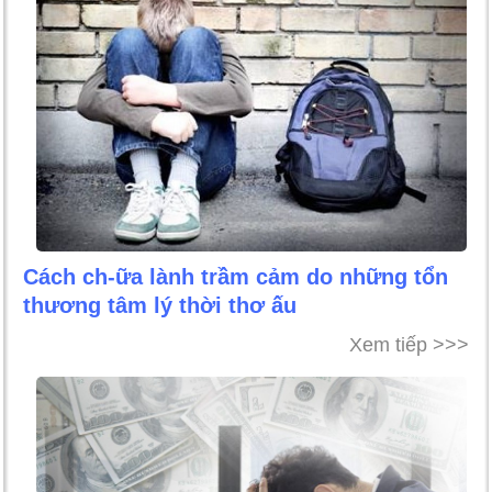
Cách ch-ữa lành trầm cảm do những tổn
thương tâm lý thời thơ ấu
Xem tiếp >>>