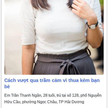
Cách vượt qua trầm cảm vì thua kém bạn
bè
Em Trần Thanh Ngân, 28 tuổi, trú tại số 128, phố Nguyễn
Hữu Cầu, phường Ngọc Châu, TP Hải Dương