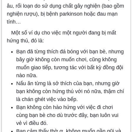
âu, rối loạn do sử dụng chất gây nghiện (bao gồm
nghiện rượu), bị bệnh parkinson hoặc đau mạn
tính…
Một số ví dụ cho việc một người đang bị mất
hứng thú, đó là:
Bạn đã từng thích đá bóng với bạn bè, nhưng
bây giờ không còn muốn chơi, cũng không
muốn giao tiếp, tương tác với bất kỳ đồng đội
nào nữa.
Nấu ăn từng là sở thích của bạn, nhưng giờ
bạn không còn hứng thú với nó nữa, thậm chí
là chán ghét việc vào bếp.
Bạn không còn hào hứng với việc đi chơi
cùng bạn bè cho dù trước đây, bạn luôn vui
vẻ vì điều đó.
Bạn cảm thấy thờ ơ, không muốn gần gũi và