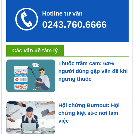
Hotline tư vấn
0243.760.6666
Các vấn đề tâm lý
Thuốc trầm cảm: 64%
người dùng gặp vấn đề khi
ngưng thuốc
Hội chứng Burnout: Hội
chứng kiệt sức nơi làm
việc